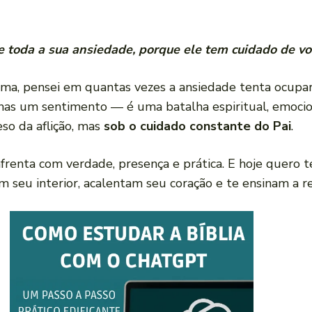
 toda a sua ansiedade, porque ele tem cuidado de voc
tema, pensei em quantas vezes a ansiedade tenta ocupa
as um sentimento — é uma batalha espiritual, emocion
so da aflição, mas
sob o cuidado constante do Pai
.
nfrenta com verdade, presença e prática. E hoje quero te
 seu interior, acalentam seu coração e te ensinam a re