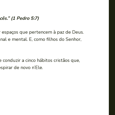
ês.” (1 Pedro 5:7)
r espaços que pertencem à paz de Deus.
al e mental. E, como filhos do Senhor,
 conduzir a cinco hábitos cristãos que,
spirar de novo n’Ele.