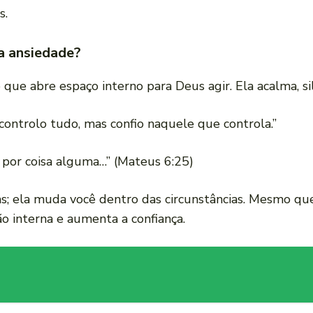
s.
 a ansiedade?
que abre espaço interno para Deus agir. Ela acalma, sil
controlo tudo, mas confio naquele que controla.”
 por coisa alguma…” (Mateus 6:25)
s; ela muda você dentro das circunstâncias. Mesmo que
ão interna e aumenta a confiança.