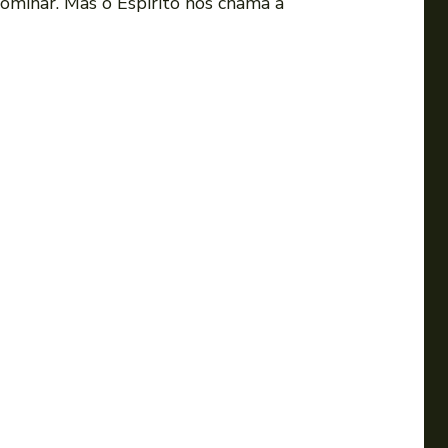
dominar. Mas o Espírito nos chama a