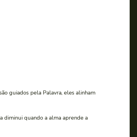
ão guiados pela Palavra, eles alinham
ela diminui quando a alma aprende a