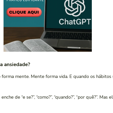
 a ansiedade?
 forma mente. Mente forma vida. E quando os hábitos s
enche de “e se?”, “como?”, “quando?”, “por quê?”. Mas 