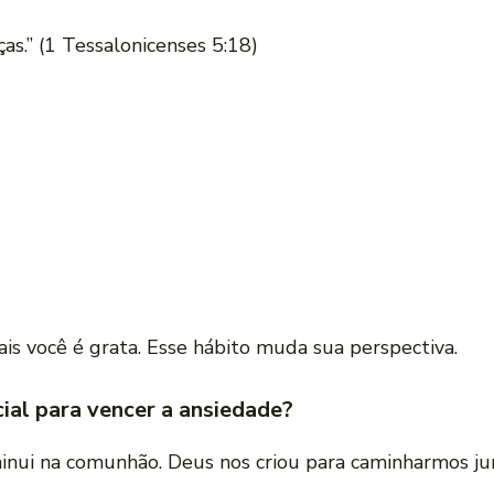
as.” (1 Tessalonicenses 5:18)
quais você é grata. Esse hábito muda sua perspectiva.
ial para vencer a ansiedade?
inui na comunhão. Deus nos criou para caminharmos ju