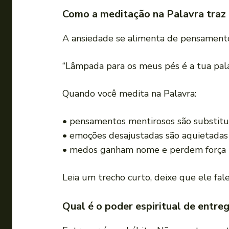
Como a meditação na Palavra traz 
A ansiedade se alimenta de pensamentos
“Lâmpada para os meus pés é a tua pala
Quando você medita na Palavra:
• pensamentos mentirosos são substitu
• emoções desajustadas são aquietadas
• medos ganham nome e perdem força
Leia um trecho curto, deixe que ele fal
Qual é o poder espiritual de entr