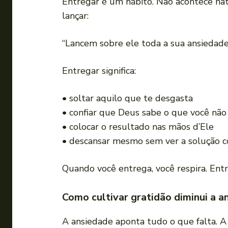
Entregar é um hábito. Não acontece natu
lançar:
“Lancem sobre ele toda a sua ansiedade
Entregar significa:
• soltar aquilo que te desgasta
• confiar que Deus sabe o que você não
• colocar o resultado nas mãos d’Ele
• descansar mesmo sem ver a solução 
Quando você entrega, você respira. Entr
Como cultivar gratidão diminui a a
A ansiedade aponta tudo o que falta. A