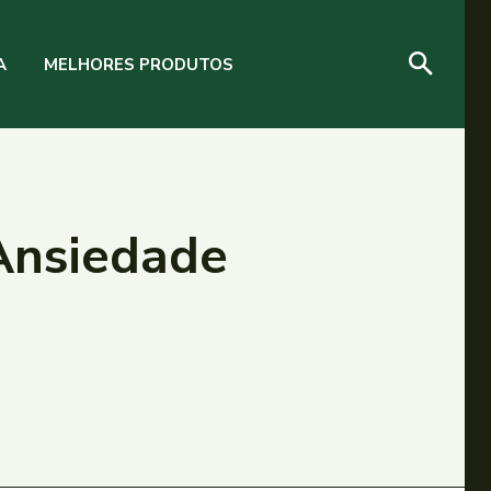
A
MELHORES PRODUTOS
 Ansiedade