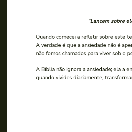
“Lancem sobre ele
Quando comecei a refletir sobre este 
A verdade é que a ansiedade não é apen
não fomos chamados para viver sob o pe
A Bíblia não ignora a ansiedade; ela a e
quando vividos diariamente, transformam