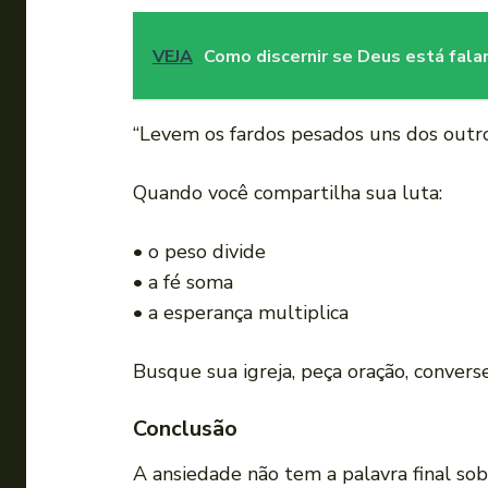
VEJA
Como discernir se Deus está fal
“Levem os fardos pesados uns dos outros
Quando você compartilha sua luta:
• o peso divide
• a fé soma
• a esperança multiplica
Busque sua igreja, peça oração, convers
Conclusão
A ansiedade não tem a palavra final sob