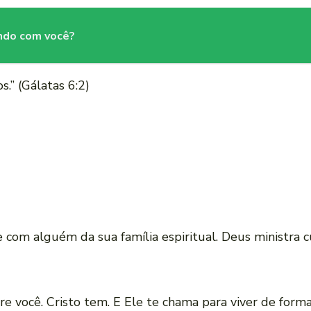
ando com você?
.” (Gálatas 6:2)
e com alguém da sua família espiritual. Deus ministra c
re você. Cristo tem. E Ele te chama para viver de forma