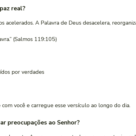
paz real?
 acelerados. A Palavra de Deus desacelera, reorganiza
vra.” (Salmos 119:105)
ídos por verdades
e com você e carregue esse versículo ao longo do dia.
egar preocupações ao Senhor?