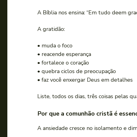
A Bíblia nos ensina: “Em tudo deem graç
A gratidão:
• muda o foco
• reacende esperança
• fortalece o coração
• quebra ciclos de preocupação
• faz você enxergar Deus em detalhes
Liste, todos os dias, três coisas pelas 
Por que a comunhão cristã é essenc
A ansiedade cresce no isolamento e dim