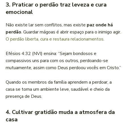
3. Praticar o perdão traz leveza e cura
emocional
Não existe lar sem conflitos, mas existe
paz onde há
perdão
. Guardar mágoas é abrir espaço para o inimigo agir.
O perdão liberta, cura e restaura relacionamentos
.
Efésios 4:32 (NVI) ensina: “Sejam bondosos e
compassivos uns para com os outros, perdoando-se
mutuamente, assim como Deus perdoou vocês em Cristo.”
Quando os membros da família aprendem a perdoar, a
casa se torna um ambiente leve, saudável e cheio da
presença de Deus.
4. Cultivar gratidão muda a atmosfera da
casa