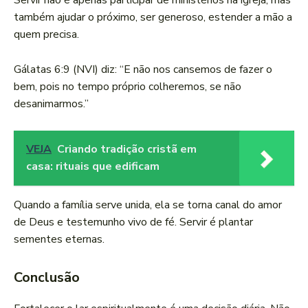
Servir não é apenas participar de ministérios na igreja, mas
também ajudar o próximo, ser generoso, estender a mão a
quem precisa.
Gálatas 6:9 (NVI) diz: “E não nos cansemos de fazer o
bem, pois no tempo próprio colheremos, se não
desanimarmos.”
VEJA
Criando tradição cristã em
casa: rituais que edificam
Quando a família serve unida, ela se torna canal do amor
de Deus e testemunho vivo de fé. Servir é plantar
sementes eternas.
Conclusão