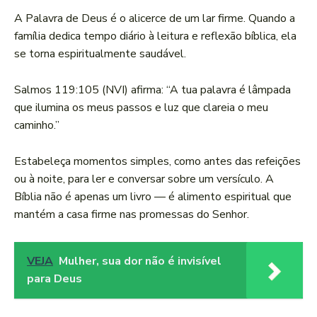
A Palavra de Deus é o alicerce de um lar firme. Quando a
família dedica tempo diário à leitura e reflexão bíblica, ela
se torna espiritualmente saudável.
Salmos 119:105 (NVI) afirma: “A tua palavra é lâmpada
que ilumina os meus passos e luz que clareia o meu
caminho.”
Estabeleça momentos simples, como antes das refeições
ou à noite, para ler e conversar sobre um versículo. A
Bíblia não é apenas um livro — é alimento espiritual que
mantém a casa firme nas promessas do Senhor.
VEJA
Mulher, sua dor não é invisível
para Deus