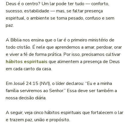
Deus é o centro? Um lar pode ter tudo — conforto,
sucesso, estabilidade — mas, se faltar presença
espiritual, o ambiente se torna pesado, confuso e sem
paz.
A Bíblia nos ensina que o lar é o primeiro ministério de
todo cristão. É nele que aprendemos a amar, perdoar, orar
e viver a fé de forma prática. Por isso, precisamos cultivar
hábitos espirituais
que alimentem a presença de Deus
em cada canto da casa.
Em Josué 24:15 (NVI), o líder declarou: “Eu e a minha
família serviremos ao Senhor.” Essa deve ser também a
nossa decisão diária.
A seguir, veja cinco hábitos espirituais que fortalecem o lar
e trazem paz, união e propósito.