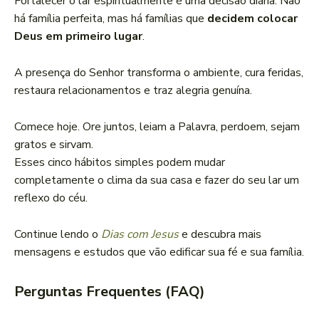
Fortalecer o lar espiritualmente é uma decisão diária. Não
há família perfeita, mas há famílias que
decidem colocar
Deus em primeiro lugar
.
A presença do Senhor transforma o ambiente, cura feridas,
restaura relacionamentos e traz alegria genuína.
Comece hoje. Ore juntos, leiam a Palavra, perdoem, sejam
gratos e sirvam.
Esses cinco hábitos simples podem mudar
completamente o clima da sua casa e fazer do seu lar um
reflexo do céu.
Continue lendo o
Dias com Jesus
e descubra mais
mensagens e estudos que vão edificar sua fé e sua família.
Perguntas Frequentes (FAQ)