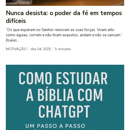
Nunca desista: o poder da fé em tempos
difíceis
“Os que esperam no Senhor renovam as suas forças. Voam alto
como águias; correm e não ficam exaustos, andam e não se cansam.”
(Isaías...
MOTIVAÇÃO
dez 04, 2025
5
minutes