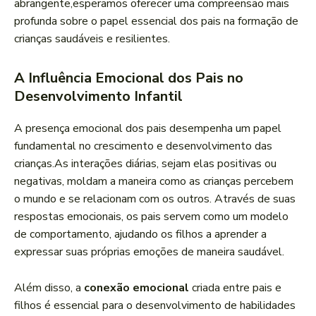
abrangente,esperamos oferecer uma ‌compreensão ‍mais
profunda ⁢sobre o papel essencial dos pais na‌ formação de
crianças saudáveis e resilientes.
A Influência Emocional ​dos‍ Pais ⁣no
Desenvolvimento Infantil
A⁣ presença emocional dos⁢ pais desempenha um papel
fundamental‌ no crescimento e desenvolvimento das
crianças.As interações diárias, ‌sejam elas positivas ou
negativas, moldam a maneira como ‌as ⁢crianças percebem ​
o mundo ⁢e se ⁣relacionam com os outros. Através de suas
respostas emocionais, os pais servem como um modelo
⁤de⁣ comportamento,‍ ajudando ‌os filhos a aprender a
expressar suas ⁤próprias emoções de maneira saudável.
Além​ disso, ​a
conexão emocional
criada entre pais e
filhos é ​essencial ‍para ⁣o⁢ desenvolvimento de habilidades⁢