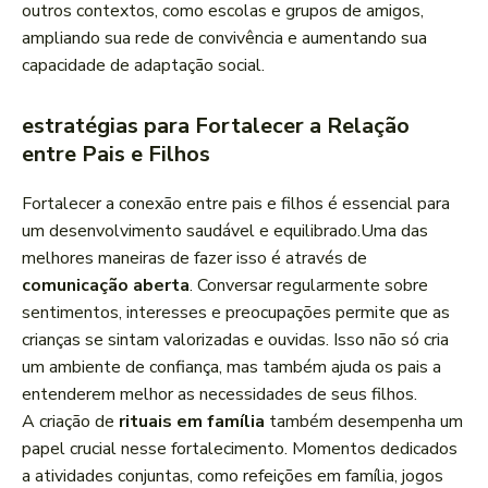
outros contextos, ‍como escolas ⁤e grupos de amigos,
ampliando sua rede⁣ de ‍convivência e ‌aumentando ‍sua
⁢capacidade de adaptação social.
estratégias​ para Fortalecer a Relação
⁣entre Pais e Filhos
Fortalecer a conexão entre pais e filhos é essencial para
um desenvolvimento saudável e equilibrado.Uma​ das
melhores maneiras de ‌fazer isso é através de
comunicação aberta
. Conversar⁢ regularmente sobre
sentimentos, ⁢interesses e preocupações permite que as
crianças se ‍sintam valorizadas e ouvidas. Isso não só⁢ cria ​
um ambiente⁢ de confiança, ​mas também‍ ajuda‌ os pais⁤ a
entenderem‌ melhor as necessidades de seus filhos.
A criação de
rituais em família
também desempenha um
⁤papel crucial nesse fortalecimento. Momentos dedicados
a atividades conjuntas, como⁢ refeições em família, jogos