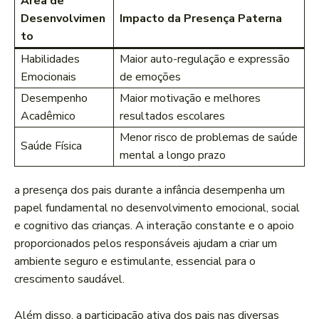
Área de⁤
Desenvolvimen
Impacto da Presença Paterna
to
Habilidades
Maior auto-regulação e expressão
Emocionais
de emoções
Desempenho
Maior motivação e melhores⁣
Acadêmico
resultados escolares
Menor⁣ risco de ‍problemas ⁣de saúde
Saúde Física
mental a longo prazo
a presença dos pais durante a infância desempenha um
papel‌ fundamental no desenvolvimento emocional, social
e cognitivo das crianças. A interação constante e o ⁢apoio
proporcionados pelos responsáveis ajudam a criar⁢ um
ambiente ‌seguro e⁢ estimulante, essencial para o
crescimento saudável.
Além disso, a participação ativa dos pais nas diversas