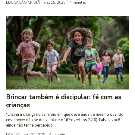
EDUCAÇÃO CRISTÃ
dez 15, 2025
4
minutes
Brincar também é discipular: fé com as
crianças
“Ensina a criança no caminho em que deve andar, e mesmo quando
envelhecer não se desviará dele.” (Provérbios 22:6) Talvez você
ainda não tenha percebido,...
FAMÍLIA
dez 07, 2025
4
minutes