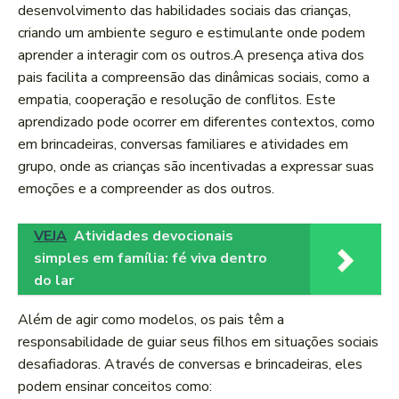
desenvolvimento ‍das habilidades ​sociais das crianças,
criando ​um ambiente seguro e estimulante onde ‌podem ​
aprender a interagir com⁢ os⁢ outros.A presença ativa dos
pais ⁢facilita a compreensão das dinâmicas sociais,‍ como a⁢
empatia, cooperação e resolução de conflitos. Este
aprendizado pode ocorrer em diferentes​ contextos, ‌como
em brincadeiras, conversas familiares e atividades‍ em
grupo, onde ⁢as‍ crianças são ⁤incentivadas a expressar suas
emoções e ‌a compreender as dos⁣ outros.
VEJA
Atividades devocionais
simples em família: fé viva dentro
do lar
Além⁤ de agir como modelos, ​os pais têm a
responsabilidade de guiar seus‍ filhos em situações‍ sociais
⁣desafiadoras. Através de conversas e⁣ brincadeiras, eles
⁤podem ensinar conceitos como: