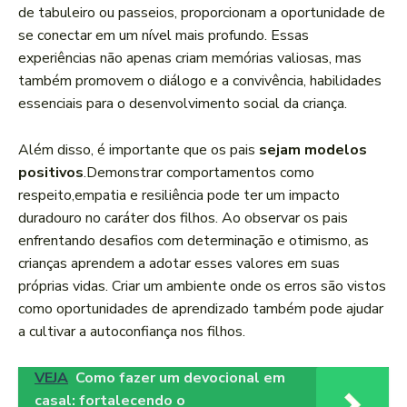
de tabuleiro ou passeios, proporcionam a oportunidade de
se ⁣conectar em um nível mais profundo. Essas ​
experiências não apenas ⁣criam memórias valiosas, mas
também promovem o diálogo ​e a convivência, habilidades
essenciais para​ o ‌desenvolvimento social da criança.
Além disso, é importante‌ que os pais
sejam modelos
positivos
.Demonstrar comportamentos como
respeito,empatia e resiliência pode⁤ ter⁣ um impacto
duradouro no ⁢caráter dos ​filhos. ​Ao observar​ os pais
enfrentando desafios com ⁤determinação e otimismo, ‌as
crianças ​aprendem a adotar⁣ esses⁣ valores⁢ em suas
próprias vidas. Criar um ‍ambiente onde os ‌erros são ‍vistos
como oportunidades de aprendizado também pode ajudar⁣
a cultivar‍ a ‍autoconfiança nos⁣ filhos.
VEJA
Como fazer um devocional em
casal: fortalecendo o