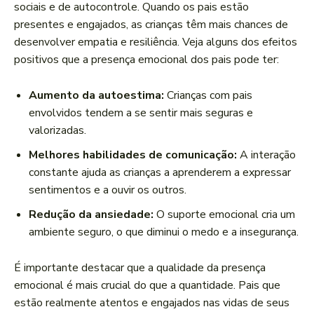
sociais e⁣ de autocontrole. Quando os pais estão‌
presentes e​ engajados, ‌as crianças têm mais⁤ chances⁣ de
desenvolver empatia​ e‌ resiliência. Veja alguns dos efeitos⁢
positivos que a presença emocional ⁢dos pais pode‌ ter:
Aumento da autoestima:
Crianças com pais
envolvidos tendem a se⁢ sentir mais seguras‍ e
valorizadas.
Melhores habilidades​ de comunicação:
⁤A interação
constante ajuda as crianças⁤ a aprenderem a⁢ expressar
sentimentos e a ouvir os⁤ outros.
Redução da ​ansiedade:
O​ suporte emocional cria‌ um⁣
ambiente seguro, o ⁢que⁢ diminui o medo e a ⁤insegurança.
É importante destacar que a qualidade ​da presença
emocional é mais crucial ⁤do que ⁣a quantidade. Pais que
estão realmente ⁢atentos ⁤e engajados nas vidas de seus⁣