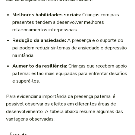
Melhores habilidades sociais:
​Crianças ​com pais⁤
presentes tendem​ a desenvolver melhores
relacionamentos ‍interpessoais.
Redução da ansiedade:
A presença e ‌o suporte do
‌pai podem reduzir sintomas de ‍ansiedade⁤ e depressão⁣
na infância.
Aumento da resiliência:
Crianças ⁢que ‍recebem‍ apoio
⁢paternal estão mais equipadas para enfrentar desafios
e superá-los.
Para evidenciar a ‍importância da presença paterna, é
possível observar os​ efeitos em diferentes áreas de
desenvolvimento. A tabela abaixo‌ resume algumas das
vantagens observadas: