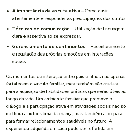
A⁤ importância da ‍escuta ativa
– Como ouvir
atentamente e responder às​ preocupações dos outros.
Técnicas de‌ comunicação
– Utilização de linguagem
clara ⁢e⁣ assertiva ao se ⁤expressar.
Gerenciamento de⁣ sentimentos
⁣– ⁢Reconhecimento‍
e regulação das próprias‍ emoções em​ interações
sociais.
Os momentos de interação entre ⁤pais e⁤ filhos não apenas‌
fortalecem o vínculo familiar, mas ⁣também são ​cruciais
⁣para⁢ a aquisição de habilidades práticas ⁤que serão úteis ao
longo da vida. Um ambiente familiar ⁤que ‍promove o
diálogo e​ a participação ativa em atividades ‍sociais não só
melhora a autoestima ‍da criança, mas ⁢também a prepara
para formar relacionamentos saudáveis no futuro. A
experiência adquirida em casa pode ser refletida em