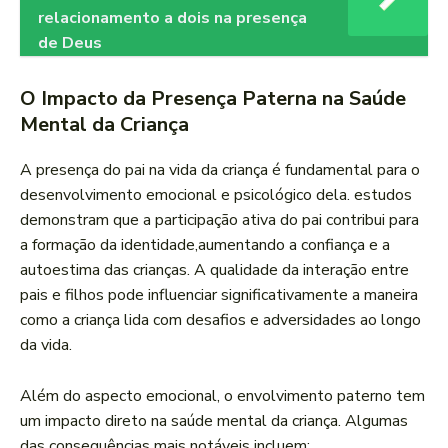
relacionamento a dois na presença
de Deus
O Impacto ⁢da Presença Paterna na Saúde
Mental da Criança
A presença do ​pai na⁤ vida‌ da ​criança‌ é fundamental para ⁢o
desenvolvimento emocional e psicológico dela. estudos
demonstram que⁣ a participação ativa do pai contribui para
a formação da identidade,aumentando a⁣ confiança e a
autoestima das crianças. ⁢A qualidade da interação entre
pais e filhos pode influenciar significativamente ⁤a ⁢maneira
como a ​criança lida ‌com desafios e adversidades ​ao longo⁢
da‌ vida.
Além do aspecto emocional, o envolvimento paterno tem
um impacto direto na saúde mental da criança. ⁢Algumas
das consequências mais notáveis incluem: