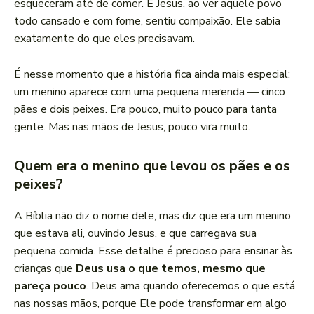
esqueceram até de comer. E Jesus, ao ver aquele povo
todo cansado e com fome, sentiu compaixão. Ele sabia
exatamente do que eles precisavam.
É nesse momento que a história fica ainda mais especial:
um menino aparece com uma pequena merenda — cinco
pães e dois peixes. Era pouco, muito pouco para tanta
gente. Mas nas mãos de Jesus, pouco vira muito.
Quem era o menino que levou os pães e os
peixes?
A Bíblia não diz o nome dele, mas diz que era um menino
que estava ali, ouvindo Jesus, e que carregava sua
pequena comida. Esse detalhe é precioso para ensinar às
crianças que
Deus usa o que temos, mesmo que
pareça pouco
. Deus ama quando oferecemos o que está
nas nossas mãos, porque Ele pode transformar em algo