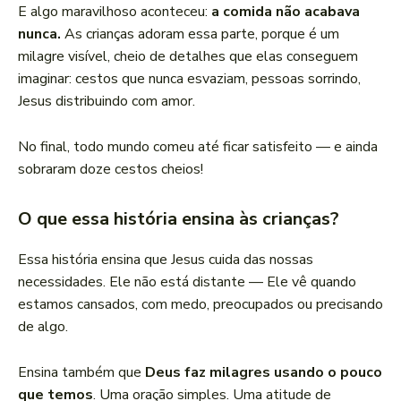
E algo maravilhoso aconteceu:
a comida não acabava
nunca.
As crianças adoram essa parte, porque é um
milagre visível, cheio de detalhes que elas conseguem
imaginar: cestos que nunca esvaziam, pessoas sorrindo,
Jesus distribuindo com amor.
No final, todo mundo comeu até ficar satisfeito — e ainda
sobraram doze cestos cheios!
O que essa história ensina às crianças?
Essa história ensina que Jesus cuida das nossas
necessidades. Ele não está distante — Ele vê quando
estamos cansados, com medo, preocupados ou precisando
de algo.
Ensina também que
Deus faz milagres usando o pouco
que temos
. Uma oração simples. Uma atitude de