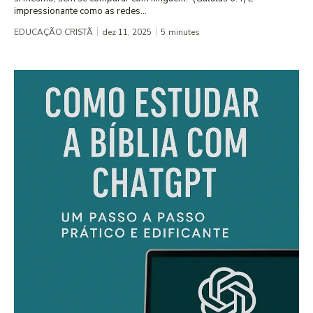
impressionante como as redes...
EDUCAÇÃO CRISTÃ
dez 11, 2025
5
minutes