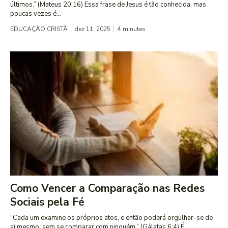
últimos.” (Mateus 20:16) Essa frase de Jesus é tão conhecida, mas
poucas vezes é...
EDUCAÇÃO CRISTÃ
dez 11, 2025
4
minutes
Como Vencer a Comparação nas Redes
Sociais pela Fé
“Cada um examine os próprios atos, e então poderá orgulhar-se de
si mesmo, sem se comparar com ninguém.” (Gálatas 6:4) É