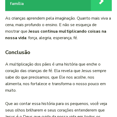
família
As crianças aprendem pela imaginação. Quanto mais viva a
cena, mais profundo o ensino. E não se esqueça de
mostrar que
Jesus continua multiplicando coisas na
nossa vida
: força, alegria, esperança, fé.
Conclusão
A multiplicação dos pães é uma história que enche o
coração das crianças de fé. Ela revela que Jesus sempre
sabe do que precisamos, que Ele nos acolhe, nos
alimenta, nos fortalece e transforma o nosso pouco em
muito.
Que ao contar essa história para os pequenos, você veja
seus olhos brilharem e seus corações entenderem que
Jesus é o Deus que cuida da nossa vida em todos os