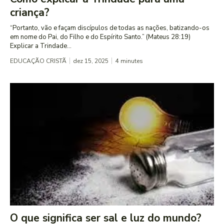
criança?
“Portanto, vão e façam discípulos de todas as nações, batizando-os
em nome do Pai, do Filho e do Espírito Santo.” (Mateus 28:19)
Explicar a Trindade...
EDUCAÇÃO CRISTÃ
dez 15, 2025
4
minutes
O que significa ser sal e luz do mundo?