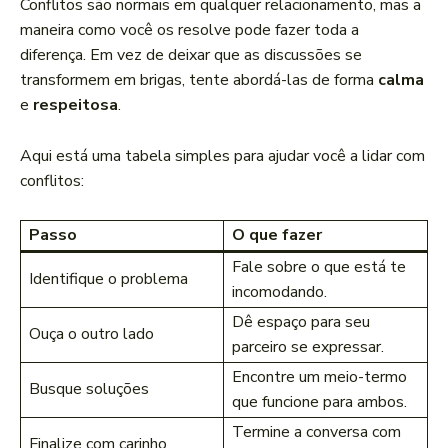
Conflitos são normais em qualquer relacionamento, mas a
maneira como você os resolve pode fazer toda a
diferença. Em vez de deixar que as discussões se
transformem em brigas, tente abordá-las de forma
calma
e
respeitosa
.
Aqui está uma tabela simples para ajudar você a lidar com
conflitos:
Passo
O que fazer
Fale sobre o que está te
Identifique o problema
incomodando.
Dê espaço para seu
Ouça o outro lado
parceiro se expressar.
Encontre um meio-termo
Busque soluções
que funcione para ambos.
Termine a conversa com
Finalize com carinho