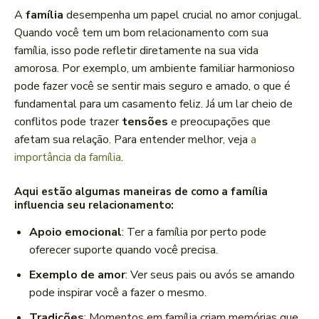
A
família
desempenha um papel crucial no amor conjugal.
Quando você tem um bom relacionamento com sua
família, isso pode refletir diretamente na sua vida
amorosa. Por exemplo, um ambiente familiar harmonioso
pode fazer você se sentir mais seguro e amado, o que é
fundamental para um casamento feliz. Já um lar cheio de
conflitos pode trazer
tensões
e preocupações que
afetam sua relação. Para entender melhor, veja
a
importância da família
.
Aqui estão algumas maneiras de como a família
influencia seu relacionamento:
Apoio emocional
: Ter a família por perto pode
oferecer suporte quando você precisa.
Exemplo de amor
: Ver seus pais ou avós se amando
pode inspirar você a fazer o mesmo.
Tradições
: Momentos em família criam memórias que