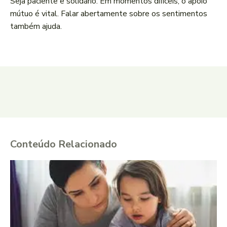
Seja paciente e solidário. Em momentos difíceis, o apoio
mútuo é vital. Falar abertamente sobre os sentimentos
também ajuda.
Conteúdo Relacionado