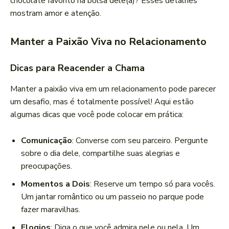
chocolate favorito na bolsa dele(a)? Esses detalhes
mostram amor e atenção.
Manter a Paixão Viva no Relacionamento
Dicas para Reacender a Chama
Manter a paixão viva em um relacionamento pode parecer
um desafio, mas é totalmente possível! Aqui estão
algumas dicas que você pode colocar em prática:
Comunicação
: Converse com seu parceiro. Pergunte
sobre o dia dele, compartilhe suas alegrias e
preocupações.
Momentos a Dois
: Reserve um tempo só para vocês.
Um jantar romântico ou um passeio no parque pode
fazer maravilhas.
Elogios
: Diga o que você admira nele ou nela. Um