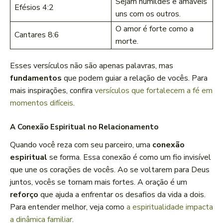
Sejam humildes e amáveis
Efésios 4:2
uns com os outros.
O amor é forte como a
Cantares 8:6
morte.
Esses versículos não são apenas palavras, mas
fundamentos
que podem guiar a relação de vocês. Para
mais inspirações, confira
versículos que fortalecem a fé em
momentos difíceis
.
A Conexão Espiritual no Relacionamento
Quando você reza com seu parceiro, uma
conexão
espiritual
se forma. Essa conexão é como um fio invisível
que une os corações de vocês. Ao se voltarem para Deus
juntos, vocês se tornam mais fortes. A oração é um
reforço
que ajuda a enfrentar os desafios da vida a dois.
Para entender melhor, veja como
a espiritualidade impacta
a dinâmica familiar
.