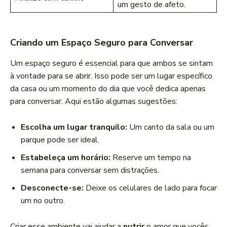
um gesto de afeto.
Criando um Espaço Seguro para Conversar
Um espaço seguro é essencial para que ambos se sintam
à vontade para se abrir. Isso pode ser um lugar específico
da casa ou um momento do dia que você dedica apenas
para conversar. Aqui estão algumas sugestões:
Escolha um lugar tranquilo:
Um canto da sala ou um
parque pode ser ideal.
Estabeleça um horário:
Reserve um tempo na
semana para conversar sem distrações.
Desconecte-se:
Deixe os celulares de lado para focar
um no outro.
Criar esse ambiente vai ajudar a
nutrir
o amor que vocês