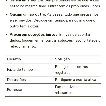
Sejam uma equipe
: Sempre lembre-se de que vocês
estão no mesmo time. Enfrentem os problemas juntos.
Ouçam um ao outro
: Às vezes, tudo que precisamos
é ser ouvidos. Dedique um tempo para ouvir o que o
outro tem a dizer.
Procurem soluções juntos
: Em vez de apontar
dedos, foquem em encontrar soluções. Isso fortalece o
relacionamento.
Desafio
Solução
Planejem encontros
Falta de tempo
regulares
Discussões
Pratiquem a escuta ativa
Façam atividades
Estresse
relaxantes