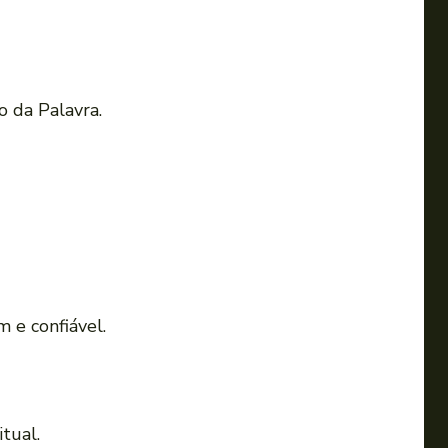
o da Palavra.
 e confiável.
tual.