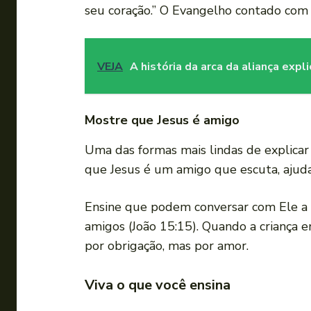
seu coração.” O Evangelho contado com a
VEJA
A história da arca da aliança expl
Mostre que Jesus é amigo
Uma das formas mais lindas de explicar
que Jesus é um amigo que escuta, ajuda
Ensine que podem conversar com Ele a 
amigos (João 15:15). Quando a criança e
por obrigação, mas por amor.
Viva o que você ensina