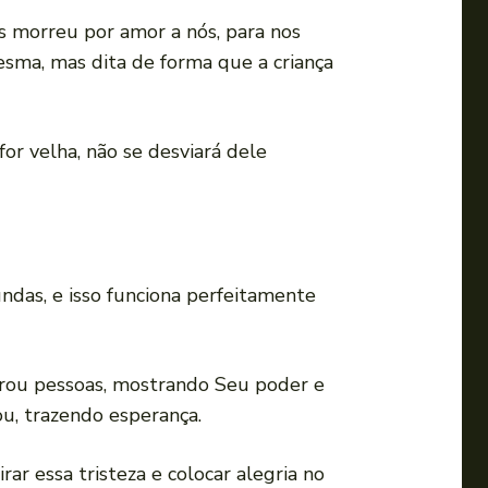
us morreu por amor a nós, para nos
esma, mas dita de forma que a criança
for velha, não se desviará dele
undas, e isso funciona perfeitamente
urou pessoas, mostrando Seu poder e
ou, trazendo esperança.
ar essa tristeza e colocar alegria no