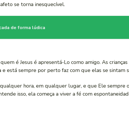
feto se torna inesquecível.
icada de forma lúdica
 quem é Jesus é apresentá-Lo como amigo. As crianças
 e está sempre por perto faz com que elas se sintam 
qualquer hora, em qualquer lugar, e que Ele sempre o
ntende isso, ela começa a viver a fé com espontaneidade