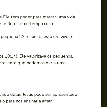
re Ele tem poder para marcar uma vida
 fé floresce no tempo certo.
o pequeno? A resposta está em viver o
os 10:14). Ele valorizava os pequenos,
or presente que podemos dar a uma
mundo delas. Jesus pode ser apresentado
o para nos ensinar a amar.