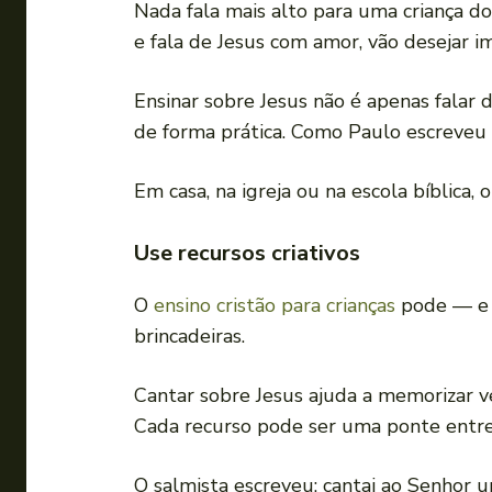
Nada fala mais alto para uma criança 
e fala de Jesus com amor, vão desejar im
Ensinar sobre Jesus não é apenas falar d
de forma prática. Como Paulo escreveu a
Em casa, na igreja ou na escola bíblica,
Use recursos criativos
O
ensino cristão para crianças
pode — e d
brincadeiras.
Cantar sobre Jesus ajuda a memorizar ver
Cada recurso pode ser uma ponte entre
O salmista escreveu: cantai ao Senhor u