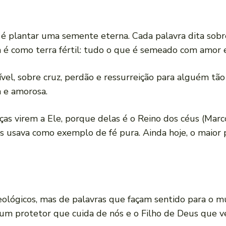
 é plantar uma semente eterna. Cada palavra dita sob
a é como terra fértil: tudo o que é semeado com amor e
ível, sobre cruz, perdão e ressurreição para alguém tã
 e amorosa.
ças virem a Ele, porque delas é o Reino dos céus (Marc
 os usava como exemplo de fé pura. Ainda hoje, o mai
teológicos, mas de palavras que façam sentido para o 
 protetor que cuida de nós e o Filho de Deus que vei