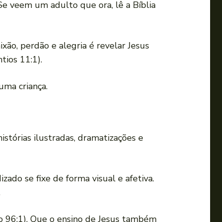
e veem um adulto que ora, lê a Bíblia
ixão, perdão e alegria é revelar Jesus
tios 11:1).
uma criança.
stórias ilustradas, dramatizações e
zado se fixe de forma visual e afetiva.
.
mo 96:1). Que o ensino de Jesus também