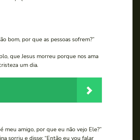
 tão bom, por que as pessoas sofrem?”
mplo, que Jesus morreu porque nos ama
risteza um dia.
é meu amigo, por que eu não vejo Ele?”
na sorriu e disse: “Então eu vou falar