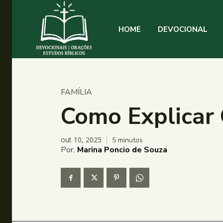
HOME
DEVOCIONAL
FAMÍLIA
Como Explicar 
out 10, 2025
5
minutos
Por:
Marina Poncio de Souza