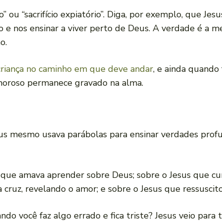
ou “sacrifício expiatório”. Diga, por exemplo, que Jes
 e nos ensinar a viver perto de Deus. A verdade é a m
o.
 criança no caminho em que deve andar
, e ainda quando 
amoroso permanece gravado na alma.
Jesus mesmo usava parábolas para ensinar verdades prof
 que amava aprender sobre Deus; sobre o Jesus que c
cruz, revelando o amor; e sobre o Jesus que ressuscit
 você faz algo errado e fica triste? Jesus veio para tir