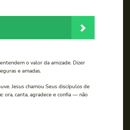
 entendem o valor da amizade. Dizer
seguras e amadas.
uve. Jesus chamou Seus discípulos de
: ora, canta, agradece e confia — não