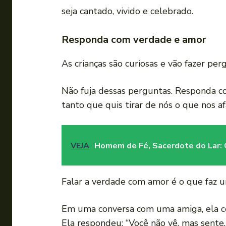
seja cantado, vivido e celebrado.
Responda com verdade e amor
As crianças são curiosas e vão fazer pe
Não fuja dessas perguntas. Responda co
tanto que quis tirar de nós o que nos 
VEJA
Homem de Fé, Sacerdote do Lar: 
Falar a verdade com amor é o que faz 
Em uma conversa com uma amiga, ela co
Ela respondeu: “Você não vê, mas sente. 