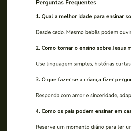
Perguntas Frequentes
1. Qual a melhor idade para ensinar s
Desde cedo. Mesmo bebês podem ouvir mú
2. Como tornar o ensino sobre Jesus 
Use linguagem simples, histórias curtas, 
3. O que fazer se a criança fizer pergu
Responda com amor e sinceridade, adapt
4. Como os pais podem ensinar em ca
Reserve um momento diário para ler um ve