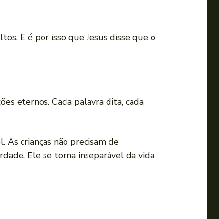
tos. E é por isso que Jesus disse que o
ções eternos. Cada palavra dita, cada
l. As crianças não precisam de
dade, Ele se torna inseparável da vida