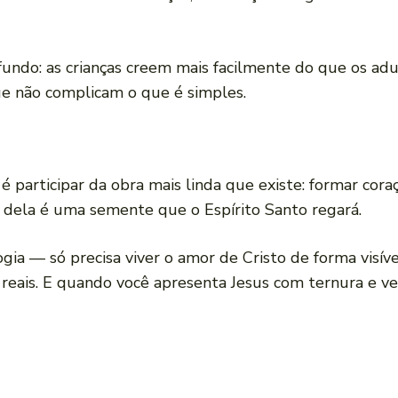
undo: as crianças creem mais facilmente do que os adul
e não complicam o que é simples.
é participar da obra mais linda que existe: formar cora
o dela é uma semente que o Espírito Santo regará.
gia — só precisa viver o amor de Cristo de forma visíve
eais. E quando você apresenta Jesus com ternura e ver