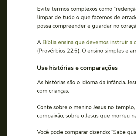
Evite termos complexos como “redenção” 
limpar de tudo o que fazemos de errado
possa compreender e guardar no coraçã
A
Bíblia ensina que devemos instruir a
(Provérbios 22:6). O ensino simples e 
Use histórias e comparações
As histórias são o idioma da infância. 
com crianças.
Conte sobre o menino Jesus no templo,
compaixão; sobre o Jesus que morreu na 
Você pode comparar dizendo: “Sabe quando