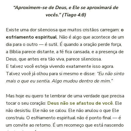
“Aproximem-se de Deus, e Ele se aproximará de
vocês.” (Tiago 4:8)
Existe uma dor silenciosa que muitos cristãos carregam:
o
esfriamento espiritual
. Não é algo que acontece de um
dia para o outro — é sutil. É quando a oração perde força,
a Bíblia parece distante, a fé fica cansada, e a presença de
Deus, que antes era tão viva, parece silenciosa.
E talvez você esteja vivendo exatamente isso agora.
Talvez você já olhou para si mesmo e disse:
“Eu não sinto
mais o que eu sentia. Algo mudou dentro de mim.”
Mas hoje eu quero te lembrar de uma verdade que precisa
tocar o seu coração:
Deus não se afastou de você
. Ele
não desistiu. Ele não se calou. Ele não anulou o que Ele
construiu. O esfriamento espiritual não é ponto final — é
um convite ao retorno. É um recomeço que está nascendo