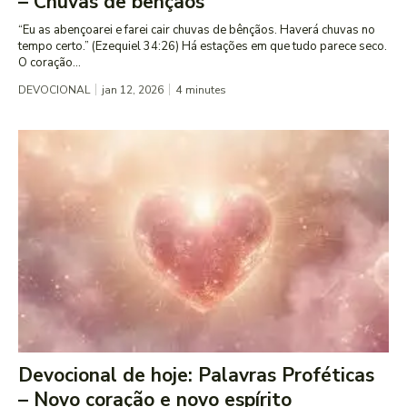
– Chuvas de bênçãos
“Eu as abençoarei e farei cair chuvas de bênçãos. Haverá chuvas no
tempo certo.” (Ezequiel 34:26) Há estações em que tudo parece seco.
O coração...
DEVOCIONAL
jan 12, 2026
4
minutes
Devocional de hoje: Palavras Proféticas
– Novo coração e novo espírito