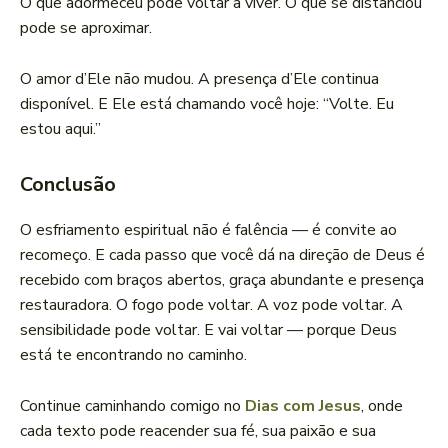
O que adormeceu pode voltar a viver. O que se distanciou
pode se aproximar.
O amor d’Ele não mudou. A presença d’Ele continua
disponível. E Ele está chamando você hoje: “Volte. Eu
estou aqui.”
Conclusão
O esfriamento espiritual não é falência — é convite ao
recomeço. E cada passo que você dá na direção de Deus é
recebido com braços abertos, graça abundante e presença
restauradora. O fogo pode voltar. A voz pode voltar. A
sensibilidade pode voltar. E vai voltar — porque Deus
está te encontrando no caminho.
Continue caminhando comigo no
Dias com Jesus
, onde
cada texto pode reacender sua fé, sua paixão e sua