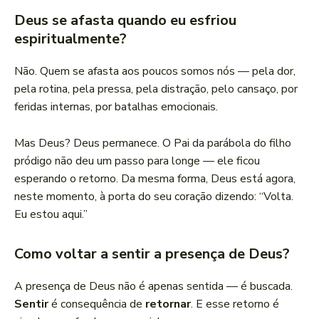
Deus se afasta quando eu esfriou
espiritualmente?
Não. Quem se afasta aos poucos somos nós — pela dor,
pela rotina, pela pressa, pela distração, pelo cansaço, por
feridas internas, por batalhas emocionais.
Mas Deus? Deus permanece. O Pai da parábola do filho
pródigo não deu um passo para longe — ele ficou
esperando o retorno. Da mesma forma, Deus está agora,
neste momento, à porta do seu coração dizendo: “Volta.
Eu estou aqui.”
Como voltar a sentir a presença de Deus?
A presença de Deus não é apenas sentida — é buscada.
Sentir
é consequência de
retornar
. E esse retorno é