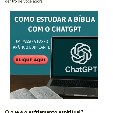
dentro de você agora.
O que é o esfriamento espiritual?