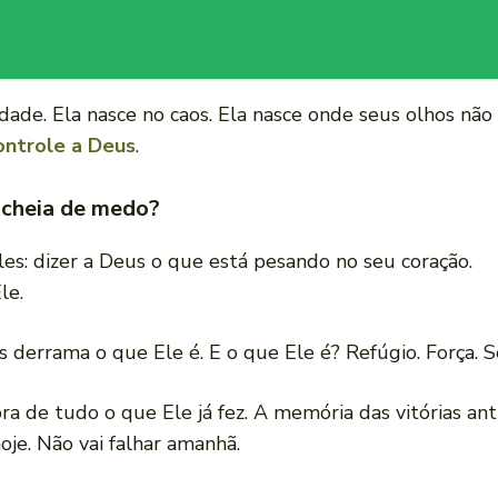
lidade. Ela nasce no caos. Ela nasce onde seus olhos n
ontrole a Deus
.
 cheia de medo?
s: dizer a Deus o que está pesando no seu coração.
le.
derrama o que Ele é. E o que Ele é? Refúgio. Força. 
a de tudo o que Ele já fez. A memória das vitórias anti
oje. Não vai falhar amanhã.