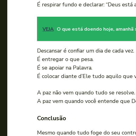
É respirar fundo e declarar: “Deus está a
VEJA
O que está doendo hoje, amanhã
Descansar é confiar um dia de cada vez.
É entregar o que pesa.
É se apoiar na Palavra.
É colocar diante d’Ele tudo aquilo que 
A paz não vem quando tudo se resolve.
A paz vem quando você entende que De
Conclusão
Mesmo quando tudo foge do seu controle