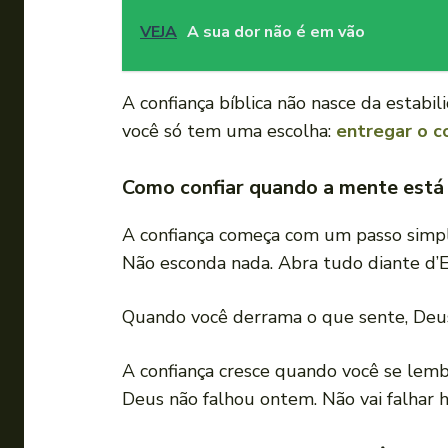
VEJA
A sua dor não é em vão
A confiança bíblica não nasce da estabi
você só tem uma escolha:
entregar o c
Como confiar quando a mente está
A confiança começa com um passo simple
Não esconda nada. Abra tudo diante d’E
Quando você derrama o que sente, Deus 
A confiança cresce quando você se lembr
Deus não falhou ontem. Não vai falhar h