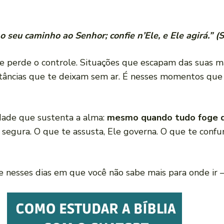
o seu caminho ao Senhor; confie n’Ele, e Ele agirá.” (
perde o controle. Situações que escapam das suas mão
tâncias que te deixam sem ar. É nesses momentos que 
dade que sustenta a alma:
mesmo quando tudo foge do
e segura. O que te assusta, Ele governa. O que te conf
te nesses dias em que você não sabe mais para onde i