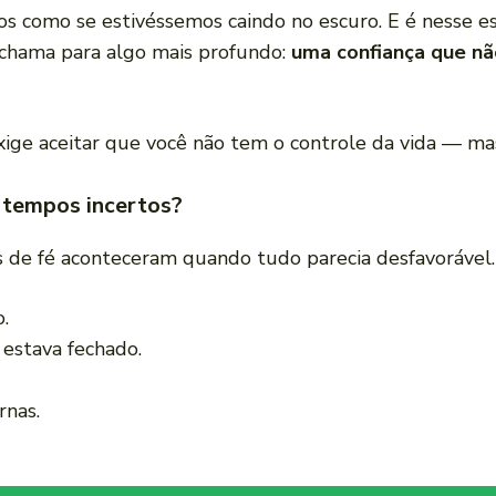
os como se estivéssemos caindo no escuro. E é nesse e
chama para algo mais profundo:
uma confiança que nã
 Exige aceitar que você não tem o controle da vida — m
m tempos incertos?
s de fé aconteceram quando tudo parecia desfavorável.
.
estava fechado.
rnas.