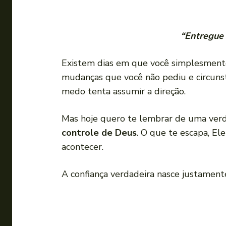
“Entregue 
Existem dias em que você simplesmente 
mudanças que você não pediu e circuns
medo tenta assumir a direção.
Mas hoje quero te lembrar de uma ver
controle de Deus
. O que te escapa, El
acontecer.
A confiança verdadeira nasce justamen