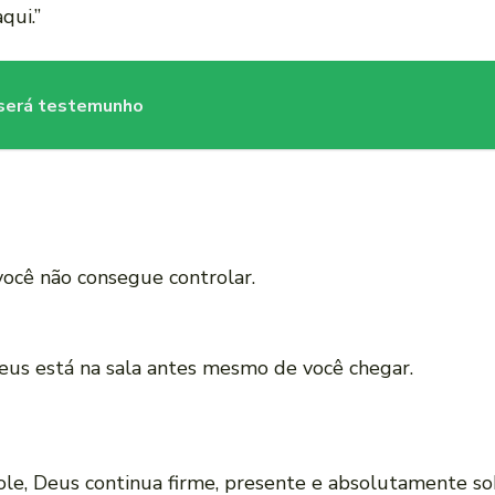
qui.”
 será testemunho
você não consegue controlar.
us está na sala antes mesmo de você chegar.
, Deus continua firme, presente e absolutamente sobe