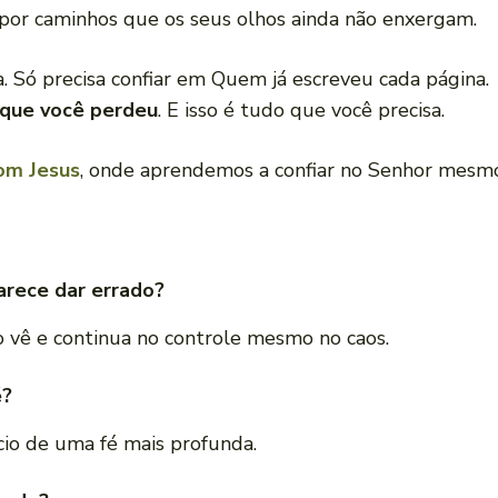
 por caminhos que os seus olhos ainda não enxergam.
ia. Só precisa confiar em Quem já escreveu cada página.
 que você perdeu
. E isso é tudo que você precisa.
om Jesus
, onde aprendemos a confiar no Senhor mesmo
rece dar errado?
vê e continua no controle mesmo no caos.
é?
cio de uma fé mais profunda.