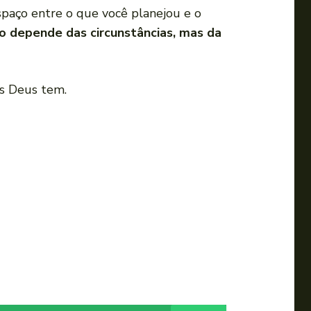
spaço entre o que você planejou e o
o depende das circunstâncias, mas da
as Deus tem.