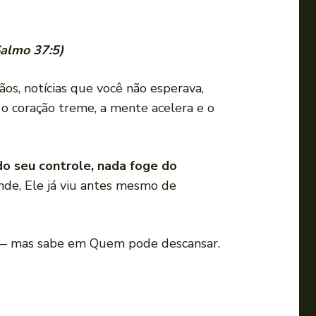
Salmo 37:5)
s, notícias que você não esperava,
o coração treme, a mente acelera e o
 seu controle, nada foge do
unde, Ele já viu antes mesmo de
r — mas sabe em Quem pode descansar.