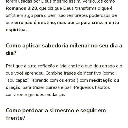
foram usadas por Deus mesmo assim. Versículos como
Romanos 8:28
, que diz que Deus transforma o que é
difícil em algo para o bem, são lembretes poderosos de
que
erro não é destino, mas porta para crescimento
espiritual
.
Como aplicar sabedoria milenar no seu dia a
dia?
Pratique a auto-reflexão diária: anote o que deu errado e o
que você aprendeu. Combine frases de incentivo (como:
“sou capaz”, “aprendo com os erros”) com
meditação ou
oração
, para trazer clareza e paz. Pequenos hábitos
constroem grandes mudanças.
Como perdoar a si mesmo e seguir em
frente?