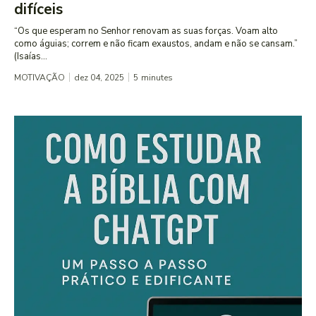
difíceis
“Os que esperam no Senhor renovam as suas forças. Voam alto
como águias; correm e não ficam exaustos, andam e não se cansam.”
(Isaías...
MOTIVAÇÃO
dez 04, 2025
5
minutes