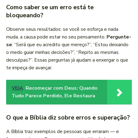
Como saber se um erro está te
bloqueando?
Observe seus resultados: se você se esforça e nada
muda, a causa pode estar no seu pensamento.
Pergunte-
se
: “Será que eu acredito que mereço?”, “Estou deixando
o medo guiar minhas decisões?”, “Repito as mesmas
desculpas?”. Essas perguntas já ajudam a enxergar o que
te impeça de avançar.
VEJA
Recomeçar com Deus: Quando
Tudo Parece Perdido, Ele Restaura
O que a Bíblia diz sobre erros e superação?
A Bíblia traz exemplos de pessoas que erraram — e