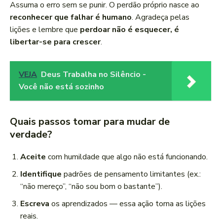
Assuma o erro sem se punir. O perdão próprio nasce ao
reconhecer que falhar é humano
. Agradeça pelas
lições e lembre que
perdoar não é esquecer, é
libertar-se para crescer
.
VEJA
Deus Trabalha no Silêncio -
Você não está sozinho
Quais passos tomar para mudar de
verdade?
Aceite
com humildade que algo não está funcionando.
Identifique
padrões de pensamento limitantes (ex.:
“não mereço”, “não sou bom o bastante”).
Escreva
os aprendizados — essa ação torna as lições
reais.