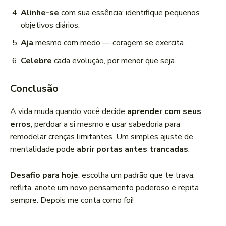
Alinhe-se
com sua essência: identifique pequenos
objetivos diários.
Aja
mesmo com medo — coragem se exercita.
Celebre
cada evolução, por menor que seja.
Conclusão
A vida muda quando você decide
aprender com seus
erros
, perdoar a si mesmo e usar sabedoria para
remodelar crenças limitantes. Um simples ajuste de
mentalidade pode
abrir portas antes trancadas
.
Desafio para hoje
: escolha um padrão que te trava;
reflita, anote um novo pensamento poderoso e repita
sempre. Depois me conta como foi!