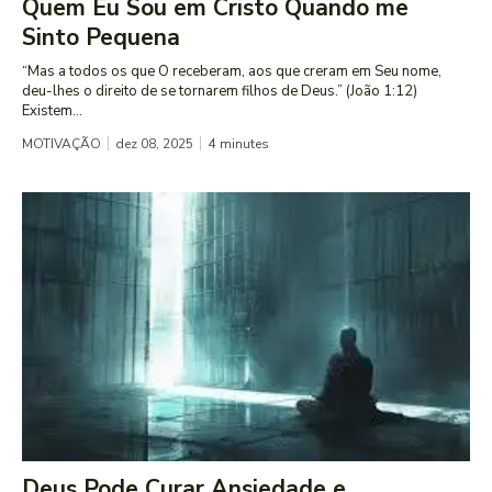
Quem Eu Sou em Cristo Quando me
Sinto Pequena
“Mas a todos os que O receberam, aos que creram em Seu nome,
deu-lhes o direito de se tornarem filhos de Deus.” (João 1:12)
Existem...
MOTIVAÇÃO
dez 08, 2025
4
minutes
Deus Pode Curar Ansiedade e