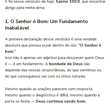
E foi nesse versículo de hoje,
Salmo 100:5
, que encontrei
abrigo para minha alma.
1. O Senhor é Bom: Um Fundamento
Inabalável
A primeira declaração desse versículo é uma verdade
absoluta que precisa ecoar dentro de nós:
“O Senhor é
bom.”
Isso não é apenas um adjetivo para descrever quem Deus
é — é um fundamento. A
bondade de Deus
não
depende das nossas circunstâncias, do que sentimos ou
do que conseguimos ver com os olhos naturais.
Mesmo quando as orações parecem sem resposta,
mesmo quando o diagnóstico é difícil, mesmo quando a
porta se fecha —
Deus continua sendo bom.