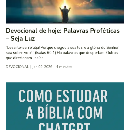
Devocional de hoje: Palavras Proféticas
– Seja Luz
“Levante-se, refulja! Porque chegou a sua luz, e a glória do Senhor
raia sobre você.” (Isaías 60:1) Há palavras que despertam. Outras
que direcionam. Isaías...
DEVOCIONAL
jan 09, 2026
4
minutes