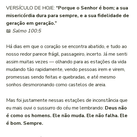
VERSÍCULO DE HOJE:
“Porque o Senhor é bom; a sua
misericórdia dura para sempre, e a sua fidelidade de
geração em geração.”
📖
Salmo 100:5
Há dias em que o coração se encontra abatido, e tudo ao
nosso redor parece frágil, passageiro, incerto. Já me senti
assim muitas vezes — olhando para as estações da vida
mudando tão rapidamente, vendo pessoas irem e virem,
promessas sendo feitas e quebradas, e até mesmo
sonhos desmoronando como castelos de areia.
Mas foi justamente nessas estações de inconstância que
eu mais ouvi o sussurro do céu me lembrando:
Deus não
é como os homens. Ele não muda. Ele não falha. Ele
é bom. Sempre.