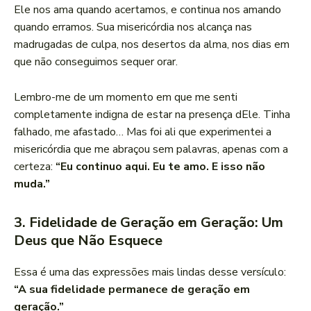
Ele nos ama quando acertamos, e continua nos amando
quando erramos. Sua misericórdia nos alcança nas
madrugadas de culpa, nos desertos da alma, nos dias em
que não conseguimos sequer orar.
Lembro-me de um momento em que me senti
completamente indigna de estar na presença dEle. Tinha
falhado, me afastado… Mas foi ali que experimentei a
misericórdia que me abraçou sem palavras, apenas com a
certeza:
“Eu continuo aqui. Eu te amo. E isso não
muda.”
3. Fidelidade de Geração em Geração: Um
Deus que Não Esquece
Essa é uma das expressões mais lindas desse versículo:
“A sua fidelidade permanece de geração em
geração.”