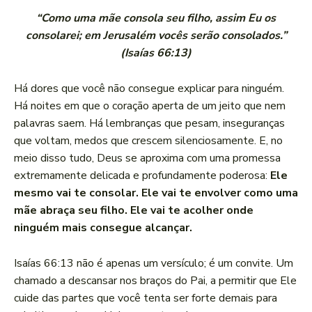
“Como uma mãe consola seu filho, assim Eu os
consolarei; em Jerusalém vocês serão consolados.”
(Isaías 66:13)
Há dores que você não consegue explicar para ninguém.
Há noites em que o coração aperta de um jeito que nem
palavras saem. Há lembranças que pesam, inseguranças
que voltam, medos que crescem silenciosamente. E, no
meio disso tudo, Deus se aproxima com uma promessa
extremamente delicada e profundamente poderosa:
Ele
mesmo vai te consolar. Ele vai te envolver como uma
mãe abraça seu filho. Ele vai te acolher onde
ninguém mais consegue alcançar.
Isaías 66:13 não é apenas um versículo; é um convite. Um
chamado a descansar nos braços do Pai, a permitir que Ele
cuide das partes que você tenta ser forte demais para