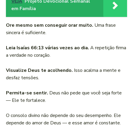
VEJA
Projeto Devocional Semanal
em Família
Ore mesmo sem conseguir orar muito.
Uma frase
sincera é suficiente.
Leia Isaías 66:13 várias vezes ao dia.
A repetição firma
a verdade no coração.
Visualize Deus te acolhendo.
Isso acalma a mente e
desfaz tensões.
Permita-se sentir.
Deus não pede que você seja forte
— Ele te fortalece.
O consolo divino não depende do seu desempenho. Ele
depende do amor de Deus — e esse amor é constante.