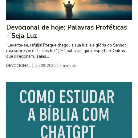
Devocional de hoje: Palavras Proféticas
– Seja Luz
“Levante-se, refulja! Porque chegou a sua luz, e a glória do Senhor
raia sobre você.” (Isaías 60:1) Há palavras que despertam. Outras
que direcionam. Isaías...
DEVOCIONAL
jan 09, 2026
4
minutes