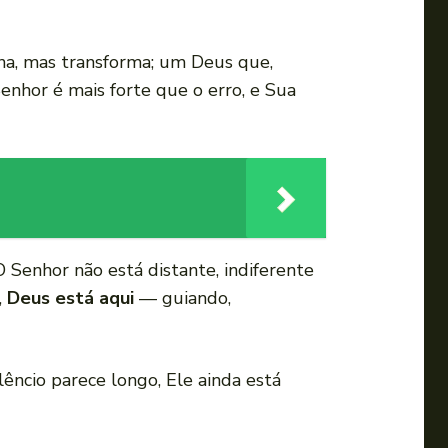
ona, mas transforma; um Deus que,
nhor é mais forte que o erro, e Sua
 O Senhor não está distante, indiferente
,
Deus está aqui
— guiando,
ncio parece longo, Ele ainda está