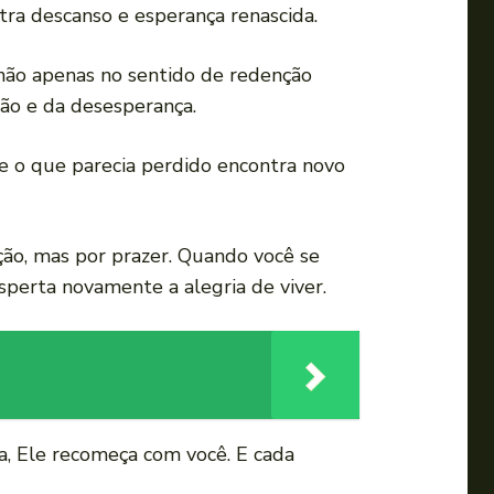
ra descanso e esperança renascida.
 não apenas no sentido de redenção
dão e da desesperança.
e o que parecia perdido encontra novo
ção, mas por prazer. Quando você se
sperta novamente a alegria de viver.
a, Ele recomeça com você. E cada