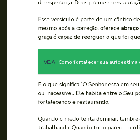
de esperança: Deus promete restauraçã
Esse versículo é parte de um cântico d
mesmo após a correção, oferece
abraço
graça é capaz de reerguer o que foi qu
VEJA
Como fortalecer sua autoestima
E o que significa “O Senhor está em seu 
ou inacessível. Ele habita entre o Seu p
fortalecendo e restaurando.
Quando o medo tenta dominar, lembre-se
trabalhando. Quando tudo parece perdid