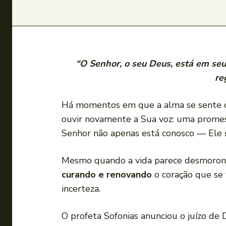
“O Senhor, o seu Deus, está em seu 
re
Há momentos em que a alma se sente ca
ouvir novamente a Sua voz: uma prome
Senhor não apenas está conosco — Ele
Mesmo quando a vida parece desmoronar
curando e renovando
o coração que se 
incerteza.
O profeta Sofonias anunciou o juízo de 