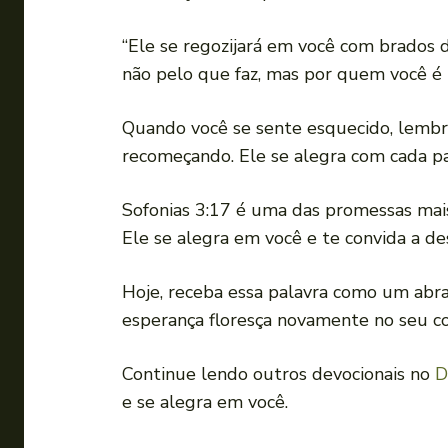
“Ele se regozijará em você com brados d
não pelo que faz, mas por quem você é n
Quando você se sente esquecido, lembre
recomeçando. Ele se alegra com cada pa
Sofonias 3:17 é uma das promessas mais
Ele se alegra em você e te convida a de
Hoje, receba essa palavra como um abra
esperança floresça novamente no seu co
Continue lendo outros devocionais no
D
e se alegra em você.