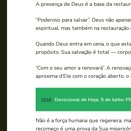
A presença de Deus é a base da restaur
“Poderoso para salvar”. Deus não apena
espiritual, mas também na restauração c
Quando Deus entra em cena, o que estav
propósito. Sua salvação é total — corpo,
“Com o seu amor a renovará”. A renovaç
aproxima d’Ele com o coração aberto, o 
VEJA
Devocional de Hoje, 5 de Julh
Não é a força humana que regenera, m
recomeço é uma prova da Sua misericór