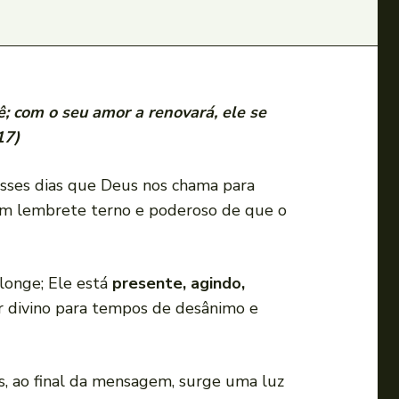
ê; com o seu amor a renovará, ele se
17)
esses dias que Deus nos chama para
 um lembrete terno e poderoso de que o
longe; Ele está
presente, agindo,
or divino para tempos de desânimo e
as, ao final da mensagem, surge uma luz