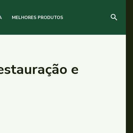
A
MELHORES PRODUTOS
estauração e