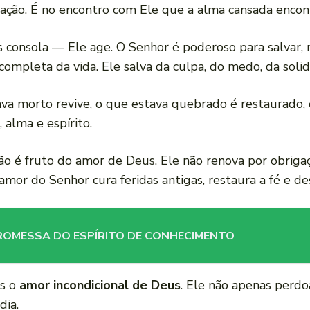
ação. É no encontro com Ele que a alma cansada encont
s consola — Ele age. O Senhor é poderoso para salvar,
ompleta da vida. Ele salva da culpa, do medo, da soli
a morto revive, o que estava quebrado é restaurado, 
 alma e espírito.
ão é fruto do amor de Deus. Ele não renova por obriga
amor do Senhor cura feridas antigas, restaura a fé e de
o: PROMESSA DO ESPÍRITO DE CONHECIMENTO
as o
amor incondicional de Deus
. Ele não apenas perdo
dia.