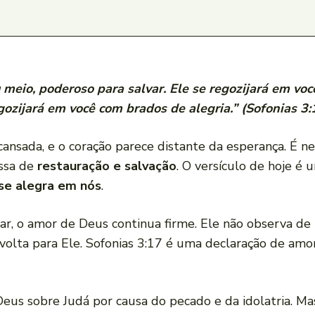
meio, poderoso para salvar. Ele se regozijará em voc
gozijará em você com brados de alegria.” (Sofonias 3:
nsada, e o coração parece distante da esperança. É n
ssa de
restauração e salvação
. O versículo de hoje é
se alegra em nós
.
, o amor de Deus continua firme. Ele não observa de 
volta para Ele. Sofonias 3:17 é uma declaração de am
Deus sobre Judá por causa do pecado e da idolatria. M