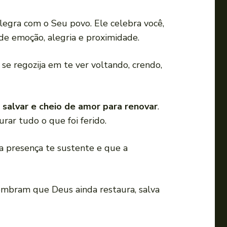
alegra com o Seu povo. Ele celebra você,
 de emoção, alegria e proximidade.
se regozija em te ver voltando, crendo,
salvar e cheio de amor para renovar
.
rar tudo o que foi ferido.
a presença te sustente e que a
embram que Deus ainda restaura, salva