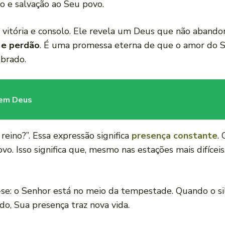
o e salvação ao Seu povo.
e vitória e consolo. Ele revela um Deus que não aband
 e perdão
. É uma promessa eterna de que o amor do Se
ebrado.
 em Deus
reino?”. Essa expressão significa
presença constante
.
ovo. Isso significa que, mesmo nas estações mais difíceis
: o Senhor está no meio da tempestade. Quando o silê
o, Sua presença traz nova vida.