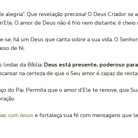
e alegria”. Que revelação preciosa! O Deus Criador se 
’Ele. O amor de Deus não é frio nem distante; é cheio
-se: há um Deus que canta sobre a sua vida. O Senhor 
sso de fé.
 lindas da Bíblia:
Deus está presente, poderoso para 
scansar na certeza de que o Seu amor é capaz de restau
ço do Pai. Permita que o amor d’Ele te renove, que Su
ração.
ias com Jesus
e fortaleça sua fé com mensagens que l