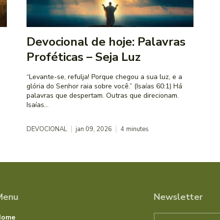
Devocional de hoje: Palavras
Proféticas – Seja Luz
“Levante-se, refulja! Porque chegou a sua luz, e a
glória do Senhor raia sobre você.” (Isaías 60:1) Há
palavras que despertam. Outras que direcionam.
Isaías...
DEVOCIONAL
jan 09, 2026
4
minutes
Menu
Newsletter
Home