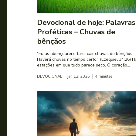
Devocional de hoje: Palavras
Proféticas – Chuvas de
bênçãos
“Eu as abençoarei e farei cair chuvas de bênçãos.
Haverá chuvas no tempo certo.” (Ezequiel 34:26) Há
estações em que tudo parece seco. O coração...
DEVOCIONAL
jan 12, 2026
4
minutes