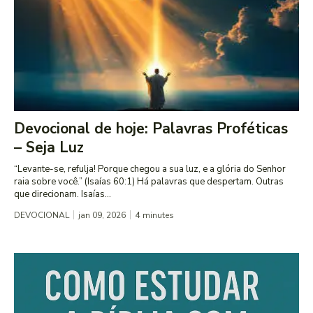
Devocional de hoje: Palavras Proféticas
– Seja Luz
“Levante-se, refulja! Porque chegou a sua luz, e a glória do Senhor
raia sobre você.” (Isaías 60:1) Há palavras que despertam. Outras
que direcionam. Isaías...
DEVOCIONAL
jan 09, 2026
4
minutes