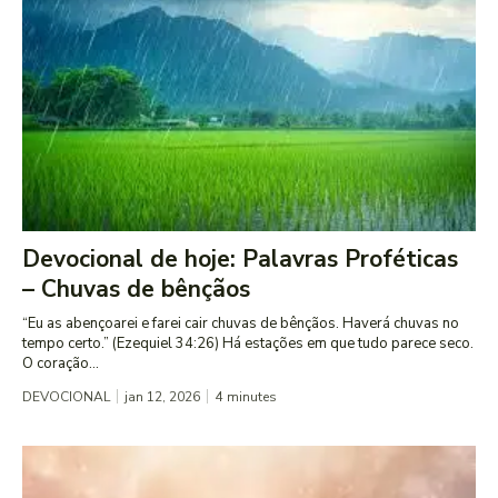
Devocional de hoje: Palavras Proféticas
– Chuvas de bênçãos
“Eu as abençoarei e farei cair chuvas de bênçãos. Haverá chuvas no
tempo certo.” (Ezequiel 34:26) Há estações em que tudo parece seco.
O coração...
DEVOCIONAL
jan 12, 2026
4
minutes