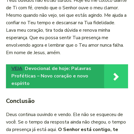
Teus ouvidos não estão surdos. Hoje eu me coloco diante
de Ti com fé, crendo que o Senhor ouve o meu clamor.
Mesmo quando não vejo, sei que estás agindo. Me ajuda a
confiar no Teu tempo e descansar na Tua fidelidade.
Lava meu coração, tira toda dúvida e renova minha
esperança. Que eu possa sentir Tua presença me
envolvendo agora e lembrar que o Teu amor nunca falha.
Em nome de Jesus, amém.
VEJA
Devocional de hoje: Palavras
Proféticas – Novo coração e novo
espírito
Conclusão
Deus continua ouvindo e vendo. Ele não se esqueceu de
você. Se o tempo da resposta ainda não chegou, o tempo
da presença já está aqui.
O Senhor está contigo, te