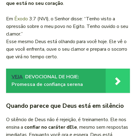
que está no seu coração
.
Em
Êxodo
3:7 (NVI), o Senhor disse: “Tenho visto a
opressão sobre o meu povo no Egito. Tenho ouvido o seu
clamor.”
Esse mesmo Deus está olhando para você hoje. Ele vê o
que você enfrenta, ouve o seu clamor e prepara o socorro
que virá no tempo certo.
VEJA
DEVOCIONAL DE HOJE:
Promessa de confiança serena
Quando parece que Deus está em silêncio
O silêncio de Deus não é rejeição, é treinamento. Ele nos
ensina a
confiar no caráter dEle
, mesmo sem respostas
imediatas. Enquanto você ora e espera, Deus está