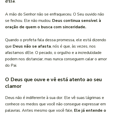
d’Ele
.
A mão do Senhor não se enfraqueceu. O Seu ouvido não
se fechou. Ele não mudou.
Deus continua sensível à
oração de quem o busca com sinceridade.
Quando o profeta fala dessa promessa, ele está dizendo
que
Deus não se afasta
, nós é que, às vezes, nos
afastamos dEle. O pecado, o orgulho e a incredulidade
podem nos distanciar, mas nunca conseguem calar o amor
do Pai.
O Deus que ouve e vê está atento ao seu
clamor
Deus não é indiferente à sua dor. Ele vê suas lágrimas e
conhece os medos que você não consegue expressar em
palavras. Antes mesmo que você fale,
Ele já entende o