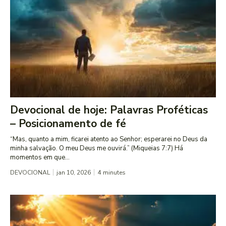
Devocional de hoje: Palavras Proféticas
– Posicionamento de fé
“Mas, quanto a mim, ficarei atento ao Senhor; esperarei no Deus da
minha salvação. O meu Deus me ouvirá.” (Miqueias 7:7) Há
momentos em que...
DEVOCIONAL
jan 10, 2026
4
minutes