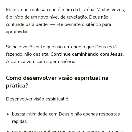
Ela diz que confusão não é o fim da história. Muitas vezes,
é o início de um novo nível de revelação. Deus não
confunde para perder — Ele permite o silêncio para
aprofundar.
Se hoje você sente que não entende o que Deus está
fazendo, não desista.
Continue caminhando com Jesus
.
A clareza vem com a permanência.
Como desenvolver visão espiritual na
prática?
Desenvolver visão espiritual é:
buscar intimidade com Deus e não apenas respostas
rápidas,
permanecer na Palavra mesmo sem emoções intensas,