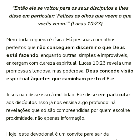
“Então ele se voltou para os seus discípulos e lhes
disse em particular: ‘Felizes os olhos que veem o que
vocês veem.’” (Lucas 10:23)
Nem toda cegueira é física. Há pessoas com olhos
perfeitos que
não conseguem discernir o que Deus
está fazendo
, enquanto outras, simples e improváveis,
enxergam com clareza espiritual. Lucas 10:23 revela uma
promessa silenciosa, mas poderosa:
Deus concede visão
espiritual àqueles que caminham perto d’Ele
.
Jesus não disse isso à multidão. Ele disse
em particular
aos discípulos. Isso já nos ensina algo profundo: há
revelações que só são compreendidas por quem escolhe
proximidade, não apenas informação.
Hoje, este devocional é um convite para sair da