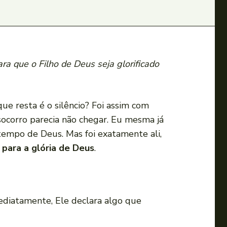
ra que o Filho de Deus seja glorificado
e resta é o silêncio? Foi assim com
 socorro parecia não chegar. Eu mesma já
 tempo de Deus. Mas foi exatamente ali,
para a glória de Deus
.
mediatamente, Ele declara algo que