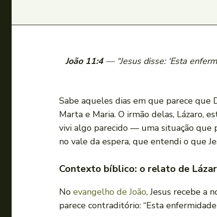
João 11:4
— “Jesus disse: ‘Esta enferm
Sabe aqueles dias em que parece que De
Marta e Maria. O irmão delas, Lázaro, e
vivi algo parecido — uma situação que p
no vale da espera, que entendi o que Je
Contexto bíblico: o relato de Láza
No
evangelho de João
, Jesus recebe a 
parece contraditório: “Esta enfermidade