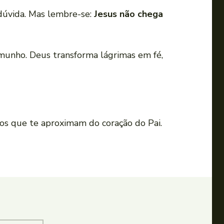
dúvida. Mas lembre-se:
Jesus não chega
munho. Deus transforma lágrimas em fé,
dos que te aproximam do coração do Pai.