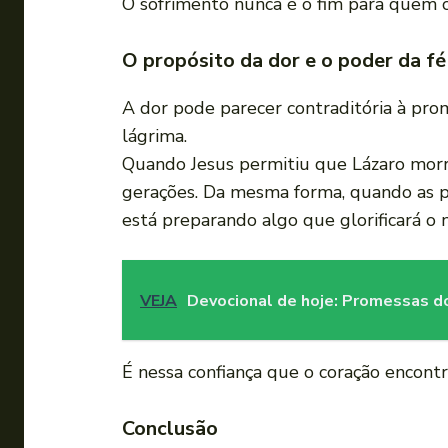
O sofrimento nunca é o fim para quem c
O propósito da dor e o poder da fé
A dor pode parecer contraditória à pr
lágrima.
Quando Jesus permitiu que Lázaro mor
gerações. Da mesma forma, quando as 
está preparando algo que glorificará o 
VEJA
Devocional de hoje: Promessas do
É nessa confiança que o coração encont
Conclusão