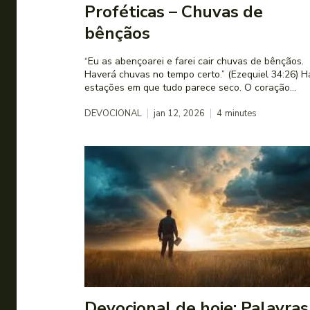
Proféticas – Chuvas de
bênçãos
“Eu as abençoarei e farei cair chuvas de bênçãos.
Haverá chuvas no tempo certo.” (Ezequiel 34:26) Há
estações em que tudo parece seco. O coração...
DEVOCIONAL
jan 12, 2026
4
minutes
Devocional de hoje: Palavras