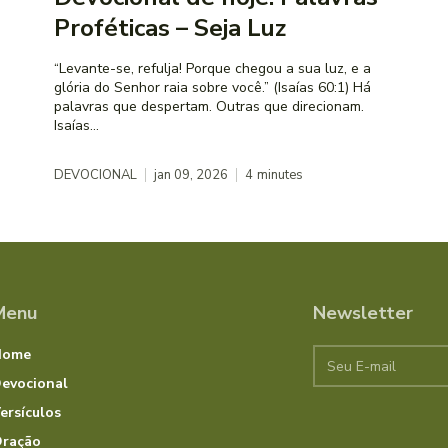
Proféticas – Seja Luz
“Levante-se, refulja! Porque chegou a sua luz, e a
glória do Senhor raia sobre você.” (Isaías 60:1) Há
palavras que despertam. Outras que direcionam.
Isaías...
DEVOCIONAL
jan 09, 2026
4
minutes
Menu
Newsletter
Home
evocional
ersículos
ração