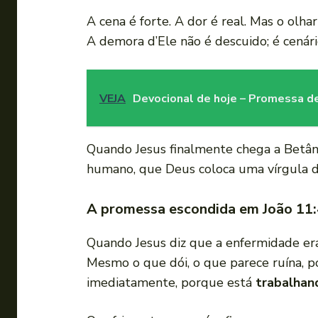
A cena é forte. A dor é real. Mas o olha
A demora d’Ele não é descuido; é cenár
VEJA
Devocional de hoje – Promessa de
Quando Jesus finalmente chega a Betânia
humano, que Deus coloca uma vírgula d
A promessa escondida em João 11:
Quando Jesus diz que a enfermidade era 
Mesmo o que dói, o que parece ruína, p
imediatamente, porque está
trabalhan