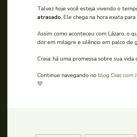
Talvez hoje você esteja vivendo o tem
atrasado
, Ele chega na hora exata para
Assim como aconteceu com Lázaro, o qu
dor em milagre e silêncio em palco de g
Creia: há uma promessa sobre sua vida 
Continue navegando no
blog Dias com 
💛