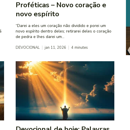
Proféticas – Novo coração e
novo espírito
“Darei a eles um coração não dividido e porei um
novo espírito dentro deles; retirarei deles o coração
de pedra e lhes darei um...
DEVOCIONAL
jan 11, 2026
4
minutes
Devocional de hoje: Palavras