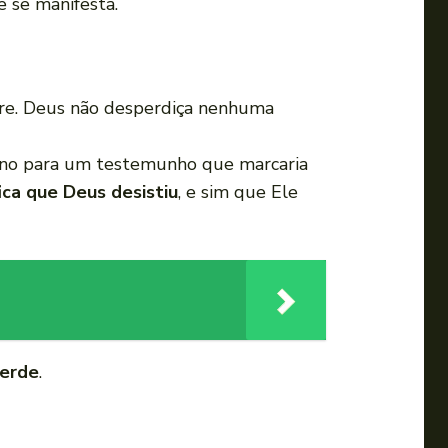
 se manifesta.
pre. Deus não desperdiça nenhuma
eno para um testemunho que marcaria
fica que Deus desistiu
, e sim que Ele
perde
.