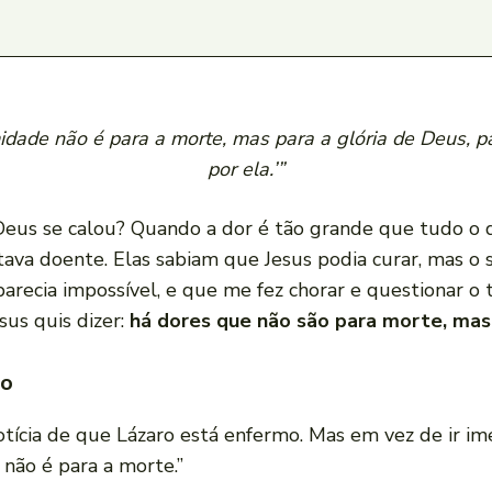
idade não é para a morte, mas para a glória de Deus, pa
por ela.’”
us se calou? Quando a dor é tão grande que tudo o qu
stava doente. Elas sabiam que Jesus podia curar, mas o
arecia impossível, e que me fez chorar e questionar o
sus quis dizer:
há dores que não são para morte, mas 
ro
notícia de que Lázaro está enfermo. Mas em vez de ir i
 não é para a morte.”