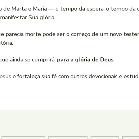
po de Marta e Maria — o tempo da espera, o tempo da 
 manifestar Sua glória.
e parecia morte pode ser o começo de um novo teste
lória.
que ainda se cumprirá,
para a glória de Deus
.
Jesus
e fortaleça sua fé com outros devocionais e estu