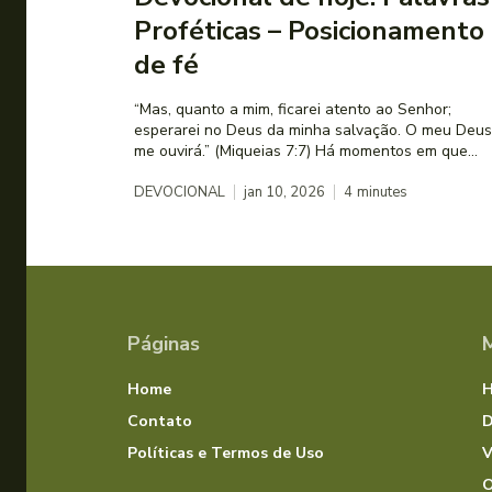
Proféticas – Posicionamento
de fé
“Mas, quanto a mim, ficarei atento ao Senhor;
esperarei no Deus da minha salvação. O meu Deus
me ouvirá.” (Miqueias 7:7) Há momentos em que...
DEVOCIONAL
jan 10, 2026
4
minutes
Páginas
Home
Contato
D
Políticas e Termos de Uso
V
O