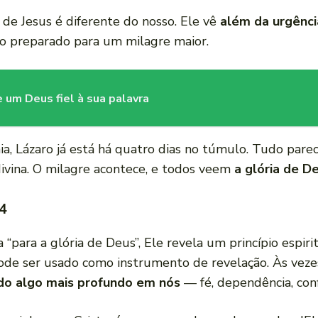
r de Jesus é diferente do nosso. Ele vê
além da urgênci
io preparado para um milagre maior.
 um Deus fiel à sua palavra
, Lázaro já está há quatro dias no túmulo. Tudo parec
ivina. O milagre acontece, e todos veem
a glória de D
4
“para a glória de Deus”, Ele revela um princípio espiri
ode ser usado como instrumento de revelação. Às veze
do algo mais profundo em nós
— fé, dependência, conf