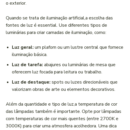
o exterior.
Quando se trata de iluminação ​artificial,a escolha das
‍fontes de luz é essential. Use diferentes tipos de
luminárias⁣ para criar camadas de iluminação, como:
Luz geral:
um plafom‍ ou um lustre central que fornece
iluminação básica.
Luz de tarefa:
abajures ou luminárias de mesa que
oferecem luz focada para leitura ou trabalho.
Luz de destaque:
spots ou luzes direcionáveis que
valorizam obras de arte ​ou elementos​ decorativos.
Além da quantidade e tipo de luz,a ‍temperatura de cor
das lâmpadas também é importante. Opte por lâmpadas
com⁤ temperaturas de cor mais quentes (entre 2700K e
3000K) para criar uma atmosfera acolhedora. Uma dica