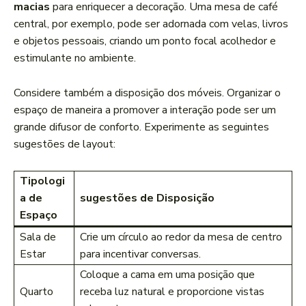
macias
para enriquecer ⁢a decoração. ⁣Uma mesa de café
central, por exemplo, pode ser adornada com velas, livros
e‍ objetos pessoais, criando um ponto​ focal acolhedor e
estimulante no ambiente.
Considere também a disposição dos móveis. Organizar o
espaço de maneira⁢ a promover a interação pode ser um
grande difusor de conforto. Experimente as seguintes
sugestões de layout:
Tipologi
a de
sugestões de Disposição
Espaço
Sala de
Crie um círculo ao redor da mesa de centro
Estar
para ‍incentivar conversas.
Coloque a cama em uma posição que
Quarto
receba luz ⁣natural e proporcione vistas