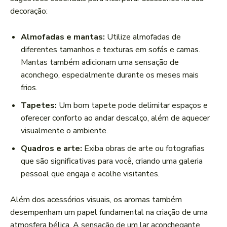
decoração:
Almofadas e mantas:
⁤Utilize almofadas de
diferentes tamanhos e texturas em sofás e camas.
Mantas também adicionam uma sensação de
aconchego, especialmente durante os meses mais
frios.
Tapetes:
Um bom tapete pode delimitar espaços e
⁣oferecer conforto⁢ ao andar descalço, além‍ de aquecer
visualmente o ambiente.
Quadros e arte:
Exiba obras de arte ou fotografias
que são significativas para você, criando uma ‌galeria
pessoal⁣ que engaja e acolhe visitantes.
Além dos acessórios ​visuais, os aromas também
desempenham um papel fundamental na criação de uma
atmosfera bélica. A sensação de um lar aconchegante