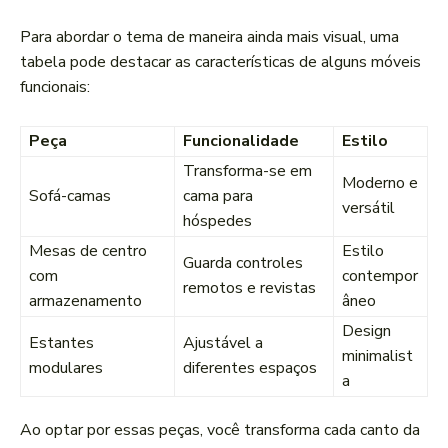
Para ​abordar ⁢o tema ⁢de maneira ainda mais visual, uma
tabela pode destacar as características de alguns móveis
funcionais:
Peça
Funcionalidade
Estilo
Transforma-se⁤ em
Moderno e
Sofá-camas
cama para
versátil
hóspedes
Mesas de centro
Estilo
Guarda controles
com
⁣contempor
remotos e revistas
armazenamento
âneo
Design⁤
Estantes
Ajustável ‍a
minimalist
modulares
diferentes espaços
a
Ao optar por essas peças, você transforma cada canto da