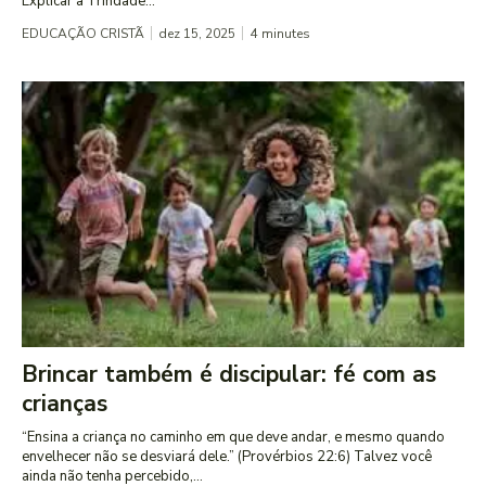
Explicar a Trindade...
EDUCAÇÃO CRISTÃ
dez 15, 2025
4
minutes
Brincar também é discipular: fé com as
crianças
“Ensina a criança no caminho em que deve andar, e mesmo quando
envelhecer não se desviará dele.” (Provérbios 22:6) Talvez você
ainda não tenha percebido,...