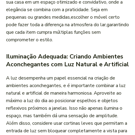
sua casa ⁢em ⁤um espaço otimizado e ⁤convidativo, onde a
elegância se combina com a praticidade.‌ Seja em
pequenas ou grandes medidas,escolher o móvel certo
pode fazer ⁤toda a diferença na atmosfera do lar,garantindo
que cada item cumpra ⁣múltiplas ‍funções sem
comprometer o estilo.
Iluminação Adequada: Criando Ambientes
Aconchegantes com Luz Natural e Artificial
A‍ luz desempenha um ‍papel essencial na criação de
ambientes aconchegantes, e ⁢é importante combinar a luz
natural ​e artificial de maneira ​harmoniosa. Aproveite ao
máximo a luz do dia ao posicionar espelhos e objetos
reflexivos próximos ⁢a janelas. Isso não apenas ilumina o
espaço, mas também dá uma sensação‍ de amplitude.
Além disso, considere usar cortinas leves que permitam a
entrada de luz sem bloquear completamente‍ a vista para