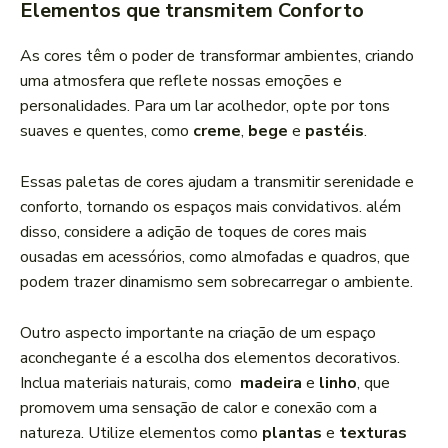
Elementos que transmitem Conforto
As ‍cores têm‌ o​ poder de transformar ambientes, criando
uma atmosfera que ‍reflete nossas emoções e
personalidades. ‍Para um lar acolhedor, opte por tons
suaves e quentes, como
creme
,
bege
e
pastéis
.
Essas paletas de cores ajudam a transmitir‌ serenidade⁢ e
conforto, tornando ‌os espaços mais convidativos. ‌além
disso, considere a adição de toques⁢ de cores mais
ousadas em acessórios, como almofadas e quadros, que
podem trazer⁤ dinamismo sem sobrecarregar o⁢ ambiente.
Outro aspecto importante⁢ na criação de um espaço
aconchegante é a escolha dos elementos decorativos.
Inclua materiais ⁤naturais, como ​
madeira
e
linho
, que
promovem uma sensação de calor e ⁢conexão com a
‍natureza. Utilize elementos como
plantas
e
texturas