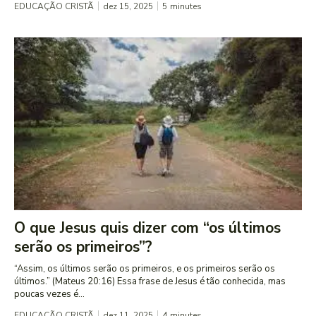
EDUCAÇÃO CRISTÃ
dez 15, 2025
5
minutes
O que Jesus quis dizer com “os últimos
serão os primeiros”?
“Assim, os últimos serão os primeiros, e os primeiros serão os
últimos.” (Mateus 20:16) Essa frase de Jesus é tão conhecida, mas
poucas vezes é...
EDUCAÇÃO CRISTÃ
dez 11, 2025
4
minutes