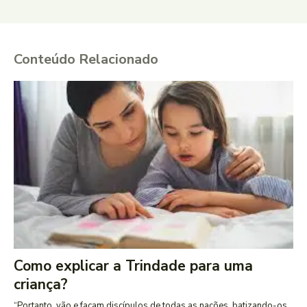
Conteúdo Relacionado
Como explicar a Trindade para uma
criança?
“Portanto, vão e façam discípulos de todas as nações, batizando-os