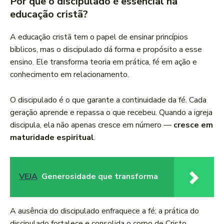
Por que o discipulado é essencial na
educação cristã?
A educação cristã tem o papel de ensinar princípios
bíblicos, mas o discipulado dá forma e propósito a esse
ensino. Ele transforma teoria em prática, fé em ação e
conhecimento em relacionamento.
O discipulado é o que garante a continuidade da fé. Cada
geração aprende e repassa o que recebeu. Quando a igreja
discipula, ela não apenas cresce em número —
cresce em
maturidade espiritual
.
VEJA
Generosidade que transforma
A ausência do discipulado enfraquece a fé; a prática do
discipulado fortalece e consolida o corpo de Cristo.