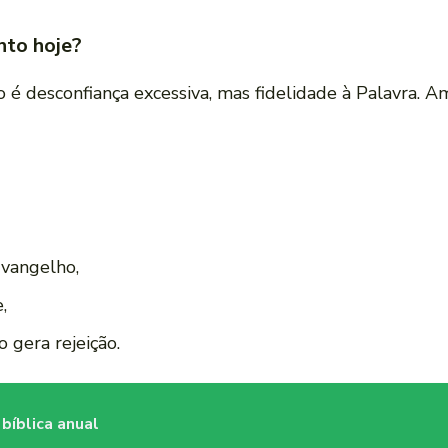
nto hoje?
 é desconfiança excessiva, mas fidelidade à Palavra. A
Evangelho,
,
gera rejeição.
bíblica anual