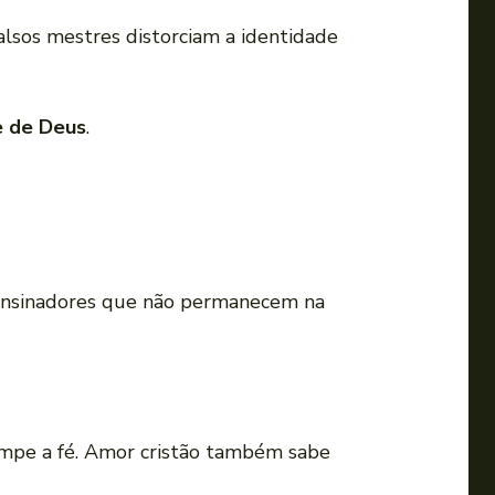
alsos mestres distorciam a identidade
e de Deus
.
e ensinadores que não permanecem na
rompe a fé. Amor cristão também sabe