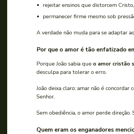
rejeitar ensinos que distorcem Cristo,
permanecer firme mesmo sob pressão
A verdade não muda para se adaptar a
Por que o amor é tão enfatizado e
Porque João sabia que
o amor cristão s
desculpa para tolerar o erro.
João deixa claro: amar não é concorda
Senhor.
Sem obediência, o amor perde direção.
Quem eram os enganadores mencio