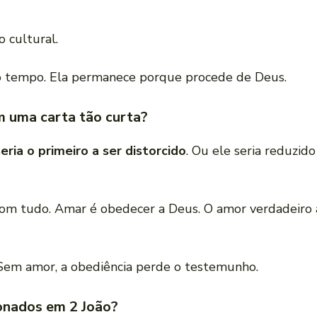
 cultural.
o tempo. Ela permanece porque procede de Deus.
m uma carta tão curta?
eria o primeiro a ser distorcido
. Ou ele seria reduzid
r com tudo. Amar é obedecer a Deus. O amor verdadei
 Sem amor, a obediência perde o testemunho.
nados em 2 João?