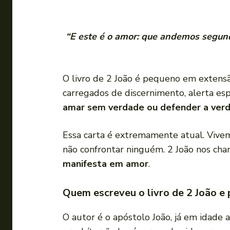
“E este é o amor: que andemos segun
O livro de 2 João é pequeno em extens
carregados de discernimento, alerta esp
amar sem verdade ou defender a ver
Essa carta é extremamente atual. Vivemo
não confrontar ninguém. 2 João nos cha
manifesta em amor
.
Quem escreveu o livro de 2 João e 
O autor é o apóstolo João, já em idade 