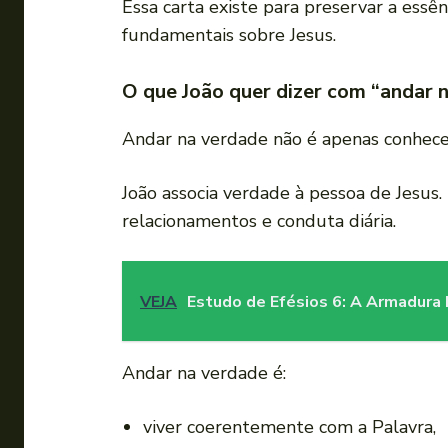
Essa carta existe para preservar a essê
fundamentais sobre Jesus.
O que João quer dizer com “andar 
Andar na verdade não é apenas conhecer
João associa verdade à pessoa de Jesus
relacionamentos e conduta diária.
VEJA
Estudo de Efésios 6: A Armadura E
Andar na verdade é:
viver coerentemente com a Palavra,