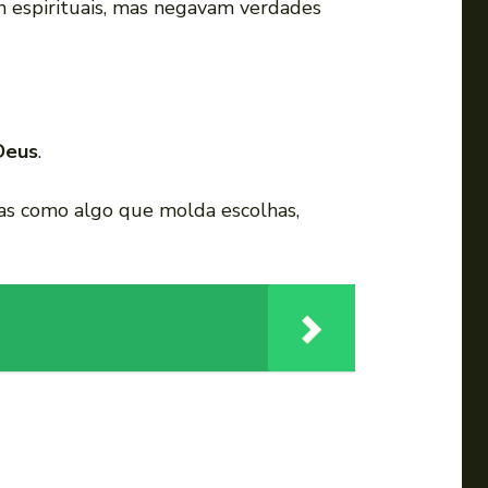
am espirituais, mas negavam verdades
 Deus
.
mas como algo que molda escolhas,