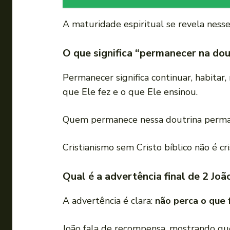
A maturidade espiritual se revela nesse 
O que significa “permanecer na dou
Permanecer significa continuar, habitar,
que Ele fez e o que Ele ensinou.
Quem permanece nessa doutrina permane
Cristianismo sem Cristo bíblico não é cri
Qual é a advertência final de 2 João
A advertência é clara:
não perca o que 
João fala de recompensa, mostrando que