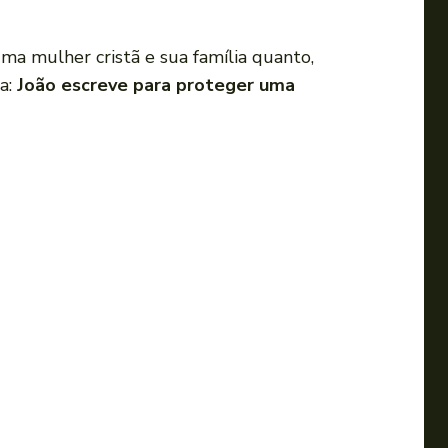
uma mulher cristã e sua família quanto,
a:
João escreve para proteger uma