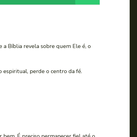
e a Bíblia revela sobre quem Ele é, o
piritual, perde o centro da fé.
 bem. É preciso permanecer fiel até o