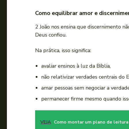
Como equilibrar amor e discernime
2 João nos ensina que discernimento não
Deus confiou.
Na prática, isso significa:
avaliar ensinos à luz da Bíblia,
não relativizar verdades centrais do 
amar pessoas sem negociar a verdade
permanecer firme mesmo quando isso 
VEJA
Como montar um plano de leitura 