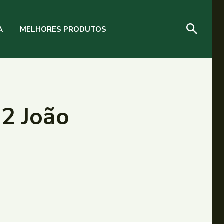
A
MELHORES PRODUTOS
 2 João