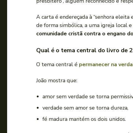
presbítero”, alguém reconhecido e respe
A carta é endereçada à “senhora eleita e
de forma simbólica, a uma igreja local
comunidade cristã contra o engano do
Qual é o tema central do livro de 
O tema central é
permanecer na verd
João mostra que:
amor sem verdade se torna permissiv
verdade sem amor se torna dureza,
fé madura mantém os dois unidos.