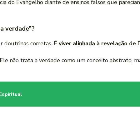
ncia do Evangelho diante de ensinos falsos que pareci
na verdade”?
 doutrinas corretas. É
viver alinhada à revelação de
. Ele não trata a verdade como um conceito abstrato, 
spiritual