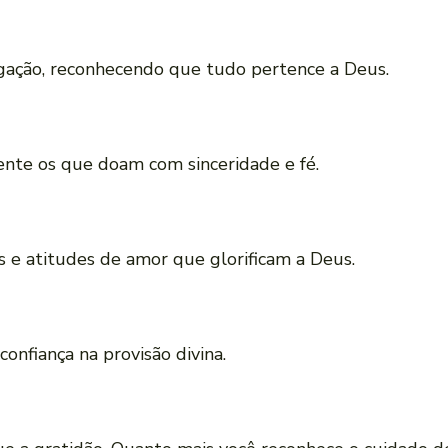
igação, reconhecendo que tudo pertence a Deus.
nte os que doam com sinceridade e fé.
 e atitudes de amor que glorificam a Deus.
confiança na provisão divina.