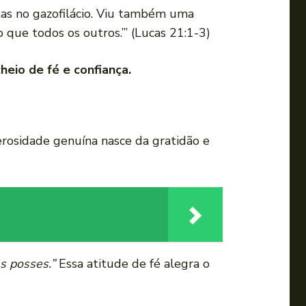
rtas no gazofilácio. Viu também uma
 que todos os outros.’” (Lucas 21:1-3)
heio de fé e confiança.
erosidade genuína nasce da gratidão e
s posses.”
Essa atitude de fé alegra o