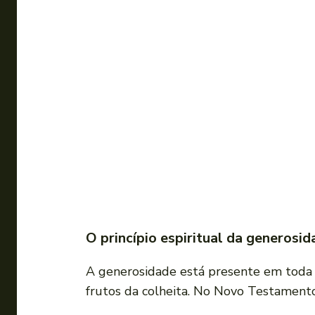
O princípio espiritual da generosi
A generosidade está presente em toda 
frutos da colheita. No Novo Testamento,