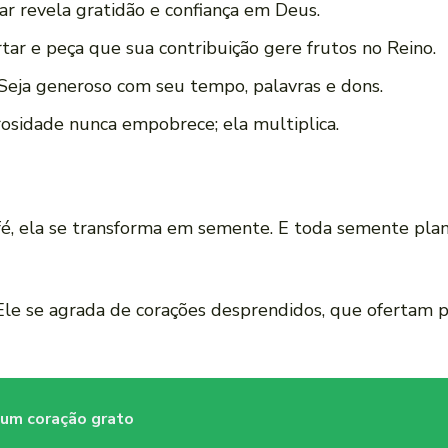
r revela gratidão e confiança em Deus.
tar e peça que sua contribuição gere frutos no Reino.
Seja generoso com seu tempo, palavras e dons.
sidade nunca empobrece; ela multiplica.
, ela se transforma em semente. E toda semente plant
 Ele se agrada de corações desprendidos, que ofertam
 um coração grato