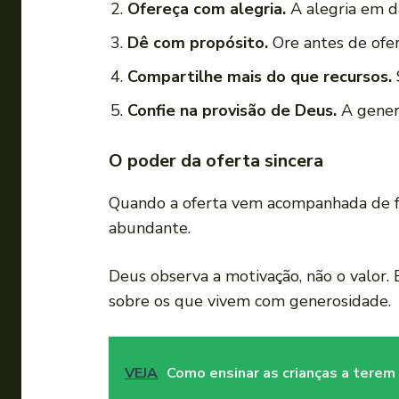
Ofereça com alegria.
A alegria em da
Dê com propósito.
Ore antes de ofer
Compartilhe mais do que recursos.
Confie na provisão de Deus.
A genero
O poder da oferta sincera
Quando a oferta vem acompanhada de fé
abundante.
Deus observa a motivação, não o valor.
sobre os que vivem com generosidade.
VEJA
Como ensinar as crianças a terem