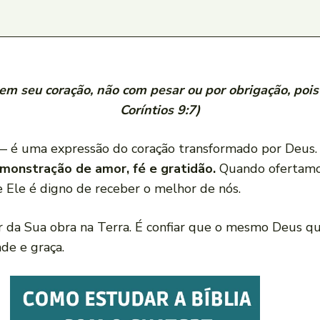
m seu coração, não com pesar ou por obrigação, pois
Coríntios 9:7)
 é uma expressão do coração transformado por Deus. 
monstração de amor, fé e gratidão.
Quando ofertamos
Ele é digno de receber o melhor de nós.
ar da Sua obra na Terra. É confiar que o mesmo Deus q
de e graça.