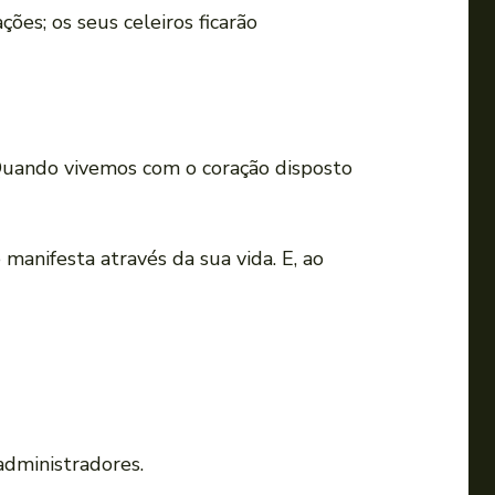
ões; os seus celeiros ficarão
uando vivemos com o coração disposto
manifesta através da sua vida. E, ao
dministradores.