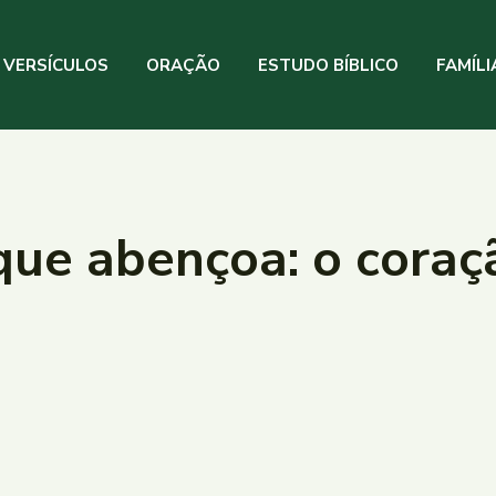
VERSÍCULOS
ORAÇÃO
ESTUDO BÍBLICO
FAMÍLI
ue abençoa: o coraçã