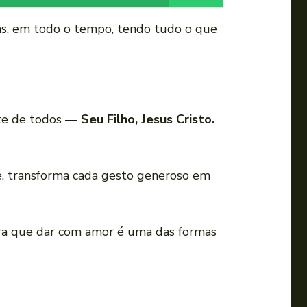
sas, em todo o tempo, tendo tudo o que
nte de todos —
Seu Filho, Jesus Cristo.
e, transforma cada gesto generoso em
bra que dar com amor é uma das formas