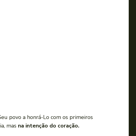
Seu povo a honrá-Lo com os primeiros
tia, mas
na intenção do coração.