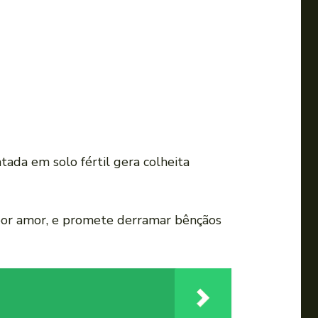
ada em solo fértil gera colheita
 por amor, e promete derramar bênçãos