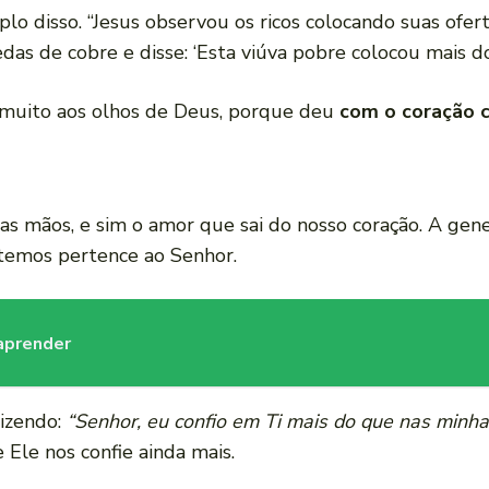
lo disso. “Jesus observou os ricos colocando suas ofe
s de cobre e disse: ‘Esta viúva pobre colocou mais do
 muito aos olhos de Deus, porque deu
com o coração c
sas mãos, e sim o amor que sai do nosso coração. A gen
temos pertence ao Senhor.
 aprender
izendo:
“Senhor, eu confio em Ti mais do que nas minha
Ele nos confie ainda mais.