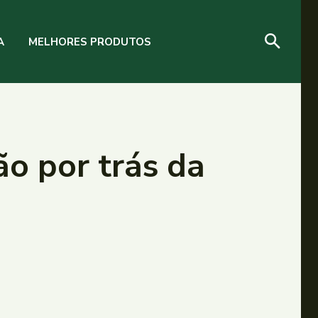
A
MELHORES PRODUTOS
o por trás da