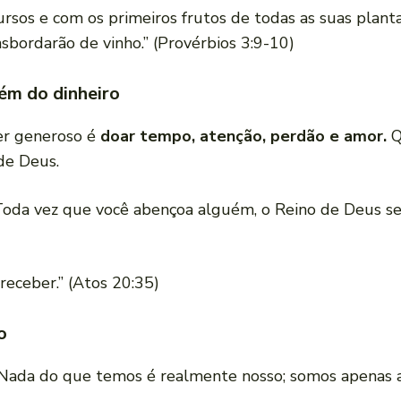
sos e com os primeiros frutos de todas as suas plantaç
nsbordarão de vinho.” (Provérbios 3:9-10)
ém do dinheiro
Ser generoso é
doar tempo, atenção, perdão e amor.
Q
de Deus.
Toda vez que você abençoa alguém, o Reino de Deus se 
receber.” (Atos 20:35)
o
ada do que temos é realmente nosso; somos apenas a