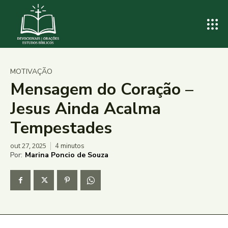
MOTIVAÇÃO
Mensagem do Coração –
Jesus Ainda Acalma
Tempestades
out 27, 2025
4
minutos
Por:
Marina Poncio de Souza