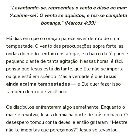
“Levantando-se, repreendeu o vento e disse ao mar:
‘Acalme-se!’. O vento se aquietou, e fez-se completa
bonança.” (Marcos 4:39)
Há dias em que o coração parece viver dentro de uma
tempestade. O vento das preocupações sopra forte, as
ondas do medo tentam nos afogar, e o barco da fé parece
pequeno diante de tanta agitação. Nessas horas, é fácil
pensar que Jesus está distante, que Ele não se importa,
ou que está em silêncio. Mas a verdade é que
Jesus
ainda acalma tempestades
— e Ele quer fazer isso
também dentro de você hoje.
Os discípulos enfrentaram algo semelhante. Enquanto o
mar se revolvia, Jesus dormia na parte de trás do barco. O
desespero tomou conta deles, e então gritaram: “Mestre,
não te importas que pereçamos?”. Jesus se levantou,