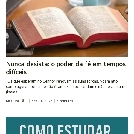
Nunca desista: o poder da fé em tempos
difíceis
“Os que esperam no Senhor renovam as suas forças. Voam alto
como águias; correm e não ficam exaustos, andam e não se cansam.”
(Isaías...
MOTIVAÇÃO
dez 04, 2025
5
minutes