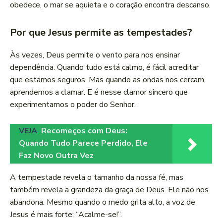
obedece, o mar se aquieta e o coração encontra descanso.
Por que Jesus permite as tempestades?
Às vezes, Deus permite o vento para nos ensinar
dependência. Quando tudo está calmo, é fácil acreditar
que estamos seguros. Mas quando as ondas nos cercam,
aprendemos a clamar. E é nesse clamor sincero que
experimentamos o poder do Senhor.
VEJA
Recomeços com Deus:
Quando Tudo Parece Perdido, Ele
Faz Novo Outra Vez
A tempestade revela o tamanho da nossa fé, mas
também revela a grandeza da graça de Deus. Ele não nos
abandona. Mesmo quando o medo grita alto, a voz de
Jesus é mais forte: “Acalme-se!”.