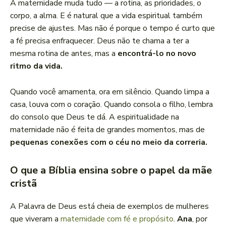
A maternidade muda tudo — a rotina, as prioridades, o
corpo, a alma. E é natural que a vida espiritual também
precise de ajustes. Mas não é porque o tempo é curto que
a fé precisa enfraquecer. Deus não te chama a ter a
mesma rotina de antes, mas a
encontrá-lo no novo
ritmo da vida.
Quando você amamenta, ora em silêncio. Quando limpa a
casa, louva com o coração. Quando consola o filho, lembra
do consolo que Deus te dá. A espiritualidade na
maternidade não é feita de grandes momentos, mas de
pequenas conexões com o céu no meio da correria.
O que a Bíblia ensina sobre o papel da mãe
cristã
A Palavra de Deus está cheia de exemplos de mulheres
que viveram a
maternidade com fé e propósito
.
Ana
, por