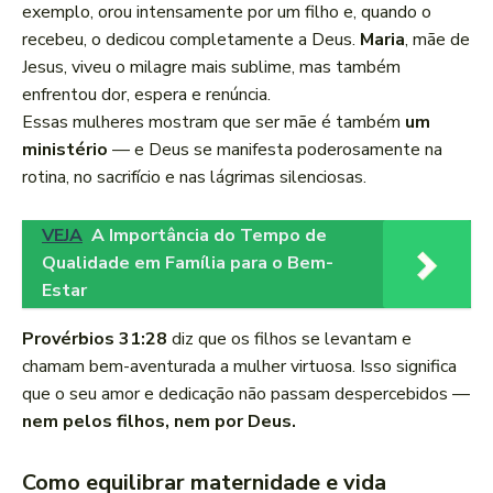
exemplo, orou intensamente por um filho e, quando o
recebeu, o dedicou completamente a Deus.
Maria
, mãe de
Jesus, viveu o milagre mais sublime, mas também
enfrentou dor, espera e renúncia.
Essas mulheres mostram que ser mãe é também
um
ministério
— e Deus se manifesta poderosamente na
rotina, no sacrifício e nas lágrimas silenciosas.
VEJA
A Importância do Tempo de
Qualidade em Família para o Bem-
Estar
Provérbios 31:28
diz que os filhos se levantam e
chamam bem-aventurada a mulher virtuosa. Isso significa
que o seu amor e dedicação não passam despercebidos —
nem pelos filhos, nem por Deus.
Como equilibrar maternidade e vida