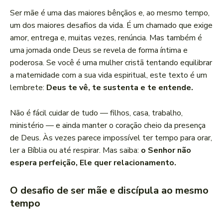
Ser mãe é uma das maiores bênçãos e, ao mesmo tempo,
um dos maiores desafios da vida. É um chamado que exige
amor, entrega e, muitas vezes, renúncia. Mas também é
uma jornada onde Deus se revela de forma íntima e
poderosa. Se você é uma mulher cristã tentando equilibrar
a maternidade com a sua vida espiritual, este texto é um
lembrete:
Deus te vê, te sustenta e te entende.
Não é fácil cuidar de tudo — filhos, casa, trabalho,
ministério — e ainda manter o coração cheio da presença
de Deus. Às vezes parece impossível ter tempo para orar,
ler a Bíblia ou até respirar. Mas saiba:
o Senhor não
espera perfeição, Ele quer relacionamento.
O desafio de ser mãe e discípula ao mesmo
tempo