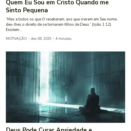
Quem Eu Sou em Cristo Quando me
Sinto Pequena
“Mas a todos os que O receberam, aos que creram em Seu nome,
deu-lhes o direito de se tornarem filhos de Deus.” (João 1:12)
Existem...
MOTIVAÇÃO
dez 08, 2025
4
minutes
Deus Pode Curar Ansiedade e