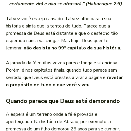
certamente virá e não se atrasará.” (Habacuque 2:3)
Talvez você esteja cansado. Talvez olhe para a sua
história e sinta que já tentou de tudo. Parece que a
promessa de Deus está distante e que o desfecho tão
esperado nunca vai chegar. Mas hoje, Deus quer te
lembrar:
não desista no 99º capítulo da sua história
.
A jornada da fé muitas vezes parece longa e silenciosa.
Porém, é nos capítulos finais, quando tudo parece sem
sentido, que Deus está prestes a virar a página e
revelar
o propósito de tudo o que você viveu.
Quando parece que Deus está demorando
A espera é um terreno onde a fé é provada e
aperfeiçoada. Na história de Abraão, por exemplo, a
promessa de um filho demorou 25 anos para se cumprir.