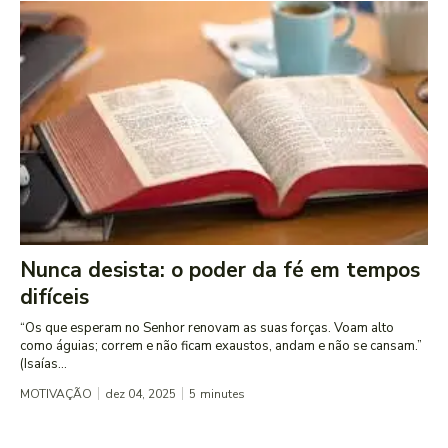
Nunca desista: o poder da fé em tempos
difíceis
“Os que esperam no Senhor renovam as suas forças. Voam alto
como águias; correm e não ficam exaustos, andam e não se cansam.”
(Isaías...
MOTIVAÇÃO
dez 04, 2025
5
minutes