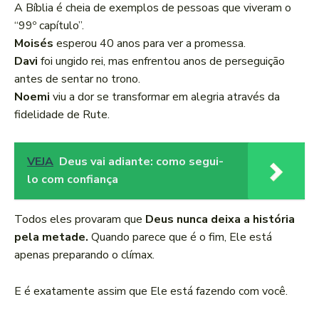
A Bíblia é cheia de exemplos de pessoas que viveram o
“99º capítulo”.
Moisés
esperou 40 anos para ver a promessa.
Davi
foi ungido rei, mas enfrentou anos de perseguição
antes de sentar no trono.
Noemi
viu a dor se transformar em alegria através da
fidelidade de Rute.
VEJA
Deus vai adiante: como segui-
lo com confiança
Todos eles provaram que
Deus nunca deixa a história
pela metade.
Quando parece que é o fim, Ele está
apenas preparando o clímax.
E é exatamente assim que Ele está fazendo com você.