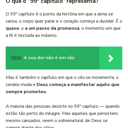
O que o “99º capítulo” representa?
O 99º capítulo é o ponto da história em que a alma se
cansa, o corpo quer parar e o coração começa a duvidar. É o
quase
, o
a um passo da promessa
, o momento em que
a fé é testada ao máximo.
VEJA
A sua dor não é em vão
Mas é também o capítulo em que o céu se movimenta, o
cenário muda e
Deus começa a manifestar aquilo que
sempre prometeu.
A maioria das pessoas desiste no 99º capítulo — quando
estão tão perto do milagre. Mas aqueles que persistem,
mesmo cansados, veem o sobrenatural de Deus se
cumprir diante dos olhos.