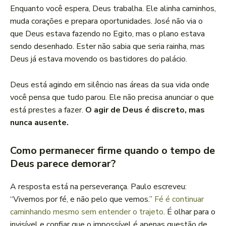
Enquanto você espera, Deus trabalha. Ele alinha caminhos,
muda corações e prepara oportunidades. José não via o
que Deus estava fazendo no Egito, mas o plano estava
sendo desenhado. Ester não sabia que seria rainha, mas
Deus já estava movendo os bastidores do palácio.
Deus está agindo em silêncio nas áreas da sua vida onde
você pensa que tudo parou. Ele não precisa anunciar o que
está prestes a fazer.
O agir de Deus é discreto, mas
nunca ausente.
Como permanecer firme quando o tempo de
Deus parece demorar?
A resposta está na perseverança. Paulo escreveu:
“Vivemos por fé, e não pelo que vemos.”
Fé é continuar
caminhando mesmo sem entender o trajeto
. É olhar para o
invisível e confiar que o impossível é apenas questão de