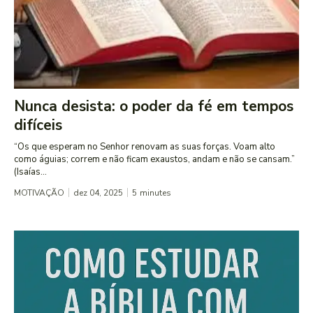
Nunca desista: o poder da fé em tempos
difíceis
“Os que esperam no Senhor renovam as suas forças. Voam alto
como águias; correm e não ficam exaustos, andam e não se cansam.”
(Isaías...
MOTIVAÇÃO
dez 04, 2025
5
minutes