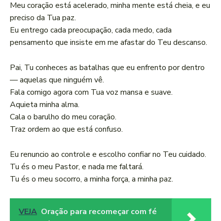
Meu coração está acelerado, minha mente está cheia, e eu
preciso da Tua paz.
Eu entrego cada preocupação, cada medo, cada
pensamento que insiste em me afastar do Teu descanso.
Pai, Tu conheces as batalhas que eu enfrento por dentro
— aquelas que ninguém vê.
Fala comigo agora com Tua voz mansa e suave.
Aquieta minha alma.
Cala o barulho do meu coração.
Traz ordem ao que está confuso.
Eu renuncio ao controle e escolho confiar no Teu cuidado.
Tu és o meu Pastor, e nada me faltará.
Tu és o meu socorro, a minha força, a minha paz.
VEJA
Oração para recomeçar com fé