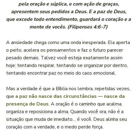
pela oração e súplica, e com ação de graças,
apresentem seus pedidos a Deus. E a paz de Deus,
que excede todo entendimento, guardará o coração e a
mente de vocês. (Filipenses 4:6-7)
A ansiedade chega como uma onda inesperada. Ela aperta
o peito, acelera os pensamentos e faz o futuro parecer
pesado demais. Talvez você esteja exatamente assim
hoje: tentando respirar, tentando se organizar por dentro,
tentando encontrar paz no meio do caos emocional.
Mas a verdade é que a Bíblia nos lembra, repetidas vezes,
que
a paz não nasce das circunstâncias — nasce da
presença de Deus
. A oração é o caminho que acalma,
organiza e reposiciona a alma. Quando você ora, não é a
situação que muda de imediato… é você. Deus alinha seu
coração com a verdade, e o medo perde força.