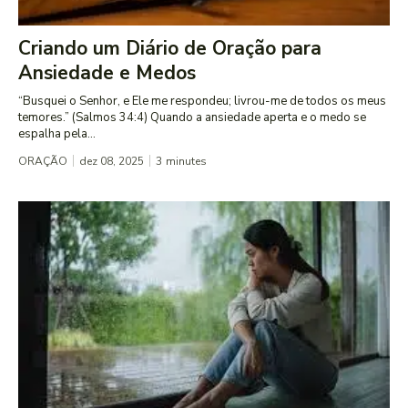
Criando um Diário de Oração para
Ansiedade e Medos
“Busquei o Senhor, e Ele me respondeu; livrou-me de todos os meus
temores.” (Salmos 34:4) Quando a ansiedade aperta e o medo se
espalha pela...
ORAÇÃO
dez 08, 2025
3
minutes