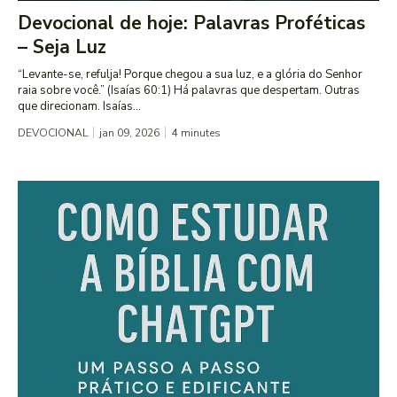
Devocional de hoje: Palavras Proféticas
– Seja Luz
“Levante-se, refulja! Porque chegou a sua luz, e a glória do Senhor
raia sobre você.” (Isaías 60:1) Há palavras que despertam. Outras
que direcionam. Isaías...
DEVOCIONAL
jan 09, 2026
4
minutes