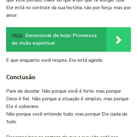
que você perdeu, maior do que a dor que te atingiu. Que
Ele está no controle da sua história, não por força, mas por
amor.
VEJA
Devocional de hoje: Promessa
de visão espiritual
E que enquanto você respira, Ele está agindo.
Conclusão
Pare de duvidar. Não porque você é forte, mas porque
Deus é fiel. Não porque a situação é simples, mas porque
Ele é soberano.
Não porque você entende tudo, mas porque Ele cuida de
tudo.