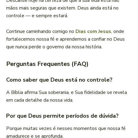
Descanse hoje na certeza de que a sua vida está nas
mãos mais seguras que existem. Deus ainda está no
controle — e sempre estará.
Continue caminhando comigo no
Dias com Jesus
, onde
fortalecemos nossa fé e aprendemos a confiar no Deus
que nunca perde o governo da nossa história.
Perguntas Frequentes (FAQ)
Como saber que Deus está no controle?
A Bíblia afirma Sua soberania, e Sua fidelidade se revela
em cada detalhe da nossa vida.
Por que Deus permite períodos de dúvida?
Porque muitas vezes é nesses momentos que nossa fé
amadurece e se aprofunda.