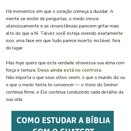
Há momentos em que o coração começa a duvidar. A
mente se enche de perguntas, o medo cresce
silenciosamente e as circunstâncias parecem gritar mais
alto do que a fé. Talvez você esteja vivendo exatamente
isso: uma fase em que tudo parece incerto, instável, fora
do lugar.
Mas hoje quero que esta verdade atravessa sua alma com
força e ternura:
Deus ainda está no controle
.
Não importa o que seus olhos veem, o que o mundo diz ou
o que o medo tenta te convencer — o trono do Senhor
continua firme, e Ele continua conduzindo cada detalhe da
sua vida.