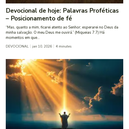
Devocional de hoje: Palavras Proféticas
– Posicionamento de fé
“Mas, quanto a mim, ficarei atento ao Senhor; esperarei no Deus da
minha salvação. O meu Deus me ouvirá.” (Miqueias 7:7) Há
momentos em que...
DEVOCIONAL
jan 10, 2026
4
minutes