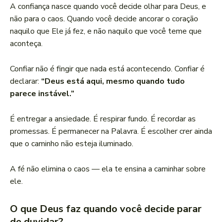
A confiança nasce quando você decide olhar para Deus, e
não para o caos. Quando você decide ancorar o coração
naquilo que Ele já fez, e não naquilo que você teme que
aconteça.
Confiar não é fingir que nada está acontecendo. Confiar é
declarar:
“Deus está aqui, mesmo quando tudo
parece instável.”
É entregar a ansiedade. É respirar fundo. É recordar as
promessas. É permanecer na Palavra. É escolher crer ainda
que o caminho não esteja iluminado.
A fé não elimina o caos — ela te ensina a caminhar sobre
ele.
O que Deus faz quando você decide parar
de duvidar?