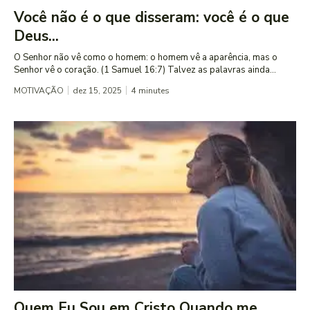
Você não é o que disseram: você é o que
Deus...
O Senhor não vê como o homem: o homem vê a aparência, mas o
Senhor vê o coração. (1 Samuel 16:7) Talvez as palavras ainda...
MOTIVAÇÃO
dez 15, 2025
4
minutes
Quem Eu Sou em Cristo Quando me