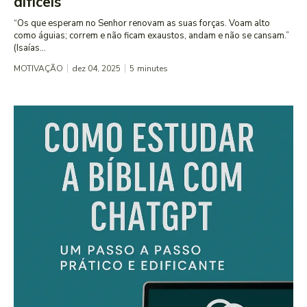
difíceis
“Os que esperam no Senhor renovam as suas forças. Voam alto
como águias; correm e não ficam exaustos, andam e não se cansam.”
(Isaías...
MOTIVAÇÃO
dez 04, 2025
5
minutes