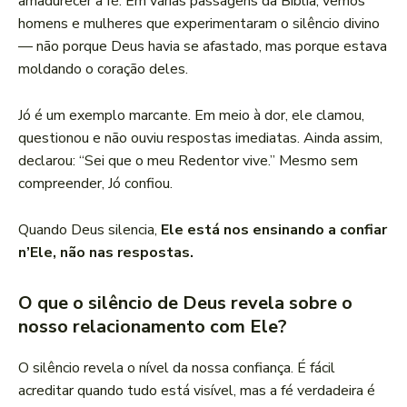
amadurecer a fé. Em várias passagens da Bíblia, vemos
homens e mulheres que experimentaram o silêncio divino
— não porque Deus havia se afastado, mas porque estava
moldando o coração deles.
Jó é um exemplo marcante. Em meio à dor, ele clamou,
questionou e não ouviu respostas imediatas. Ainda assim,
declarou: “Sei que o meu Redentor vive.” Mesmo sem
compreender, Jó confiou.
Quando Deus silencia,
Ele está nos ensinando a confiar
n’Ele, não nas respostas.
O que o silêncio de Deus revela sobre o
nosso relacionamento com Ele?
O silêncio revela o nível da nossa confiança. É fácil
acreditar quando tudo está visível, mas a fé verdadeira é