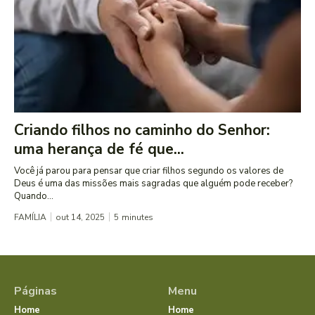
Criando filhos no caminho do Senhor:
uma herança de fé que...
Você já parou para pensar que criar filhos segundo os valores de
Deus é uma das missões mais sagradas que alguém pode receber?
Quando...
FAMÍLIA
out 14, 2025
5
minutes
Páginas
Menu
Home
Home