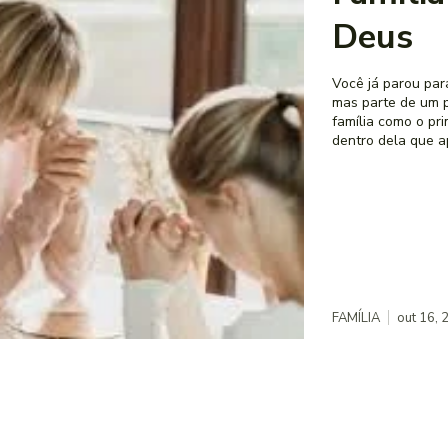
Deus
Você já parou par
mas parte de um pr
família como o pr
dentro dela que a
FAMÍLIA
out 16, 