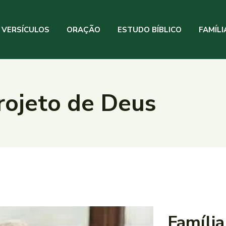
VERSÍCULOS
ORAÇÃO
ESTUDO BÍBLICO
FAMÍLI
rojeto de Deus
Família