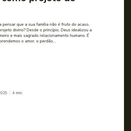
a pensar que a sua família não é fruto do acaso,
ojeto divino? Desde o princípio, Deus idealizou a
imeiro e mais sagrado relacionamento humano. É
prendemos o amor, o perdão,...
2025
4
min.