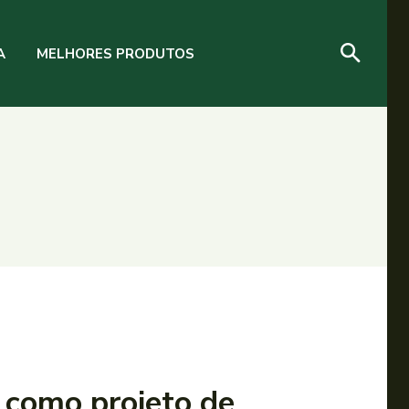
A
MELHORES PRODUTOS
 como projeto de