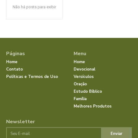
Não há posts para exibir
Páginas
Menu
Home
Home
Contato
Devocional
Políticas e Termos de Uso
Versículos
Oração
Estudo Bíblico
Família
Melhores Produtos
Newsletter
Enviar