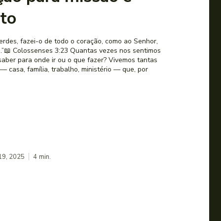
to
zerdes, fazei-o de todo o coração, como ao Senhor,
nses 3:23 Quantas vezes nos sentimos
aber para onde ir ou o que fazer? Vivemos tantas
 casa, família, trabalho, ministério — que, por
 19, 2025
4
min.