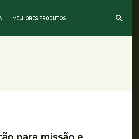
A
MELHORES PRODUTOS
ção para missão e