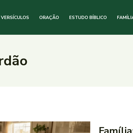
VERSÍCULOS
ORAÇÃO
ESTUDO BÍBLICO
FAMÍLI
rdão
Família