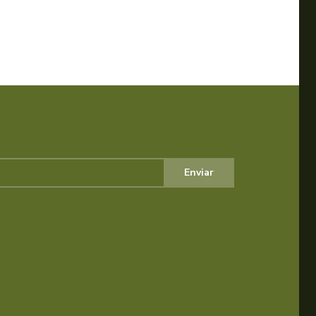
Enviar