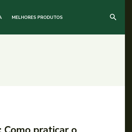
A
MELHORES PRODUTOS
: Como praticar o