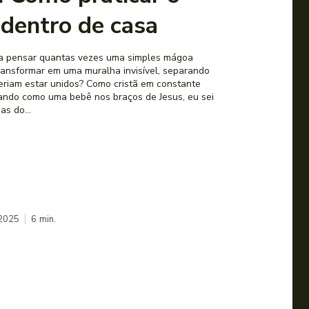
dentro de casa
ra pensar quantas vezes uma simples mágoa
transformar em uma muralha invisível, separando
unidos? Como cristã em constante
ando como uma bebê nos braços de Jesus, eu sei
s do...
 2025
6
min.