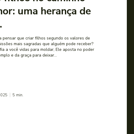
hor: uma herança de
.
a pensar que criar filhos segundo os valores de
issões mais sagradas que alguém pode receber?
a a você vidas para moldar, Ele aposta no poder
mplo e da graça para deixar...
2025
5
min.