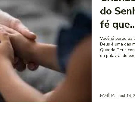
do Sen
fé que..
Você já parou par
Deus é uma das m
Quando Deus confi
da palavra, do exe
FAMÍLIA
out 14, 