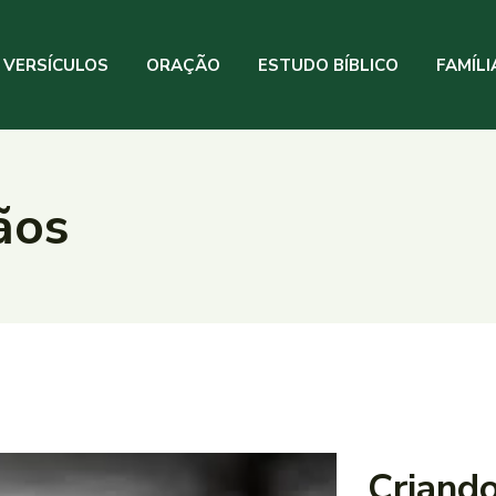
VERSÍCULOS
ORAÇÃO
ESTUDO BÍBLICO
FAMÍLI
ãos
Criando