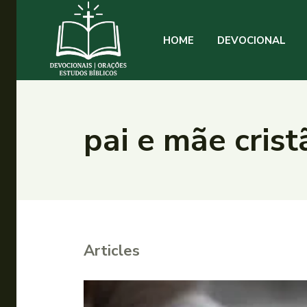
HOME
DEVOCIONAL
pai e mãe crist
Articles