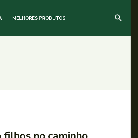
A
MELHORES PRODUTOS
 filhos no caminho