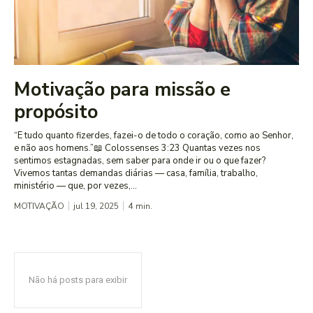
Motivação para missão e
propósito
“E tudo quanto fizerdes, fazei-o de todo o coração, como ao Senhor,
e não aos homens.”📖 Colossenses 3:23 Quantas vezes nos
sentimos estagnadas, sem saber para onde ir ou o que fazer?
Vivemos tantas demandas diárias — casa, família, trabalho,
ministério — que, por vezes,...
MOTIVAÇÃO
jul 19, 2025
4
min.
Não há posts para exibir