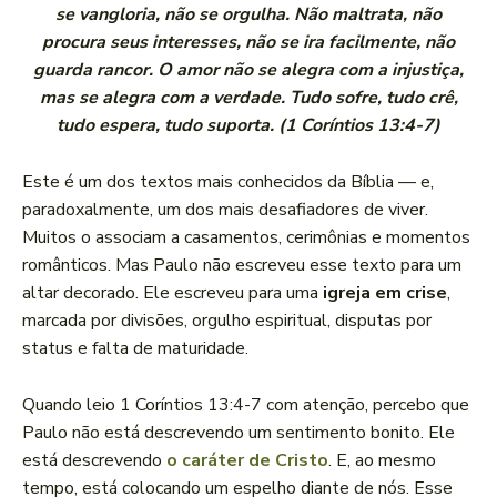
se vangloria, não se orgulha. Não maltrata, não
procura seus interesses, não se ira facilmente, não
guarda rancor. O amor não se alegra com a injustiça,
mas se alegra com a verdade. Tudo sofre, tudo crê,
tudo espera, tudo suporta. (1 Coríntios 13:4-7)
Este é um dos textos mais conhecidos da Bíblia — e,
paradoxalmente, um dos mais desafiadores de viver.
Muitos o associam a casamentos, cerimônias e momentos
românticos. Mas Paulo não escreveu esse texto para um
altar decorado. Ele escreveu para uma
igreja em crise
,
marcada por divisões, orgulho espiritual, disputas por
status e falta de maturidade.
Quando leio 1 Coríntios 13:4-7 com atenção, percebo que
Paulo não está descrevendo um sentimento bonito. Ele
está descrevendo
o caráter de Cristo
. E, ao mesmo
tempo, está colocando um espelho diante de nós. Esse