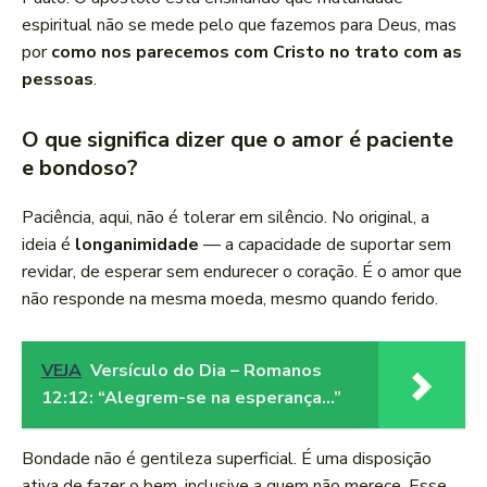
espiritual não se mede pelo que fazemos para Deus, mas
por
como nos parecemos com Cristo no trato com as
pessoas
.
O que significa dizer que o amor é paciente
e bondoso?
Paciência, aqui, não é tolerar em silêncio. No original, a
ideia é
longanimidade
— a capacidade de suportar sem
revidar, de esperar sem endurecer o coração. É o amor que
não responde na mesma moeda, mesmo quando ferido.
VEJA
Versículo do Dia – Romanos
12:12: “Alegrem-se na esperança…”
Bondade não é gentileza superficial. É uma disposição
ativa de fazer o bem, inclusive a quem não merece. Esse