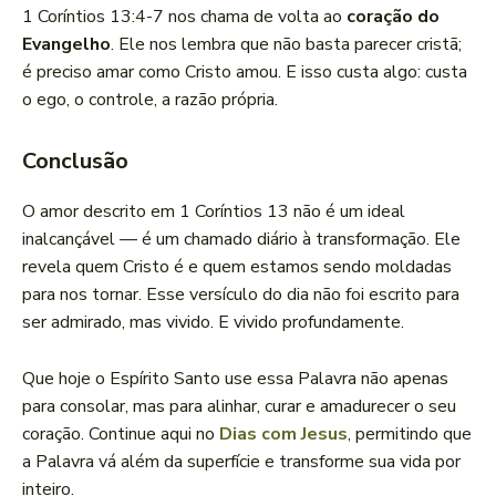
1 Coríntios 13:4-7 nos chama de volta ao
coração do
Evangelho
. Ele nos lembra que não basta parecer cristã;
é preciso amar como Cristo amou. E isso custa algo: custa
o ego, o controle, a razão própria.
Conclusão
O amor descrito em 1 Coríntios 13 não é um ideal
inalcançável — é um chamado diário à transformação. Ele
revela quem Cristo é e quem estamos sendo moldadas
para nos tornar. Esse versículo do dia não foi escrito para
ser admirado, mas vivido. E vivido profundamente.
Que hoje o Espírito Santo use essa Palavra não apenas
para consolar, mas para alinhar, curar e amadurecer o seu
coração. Continue aqui no
Dias com Jesus
, permitindo que
a Palavra vá além da superfície e transforme sua vida por
inteiro.