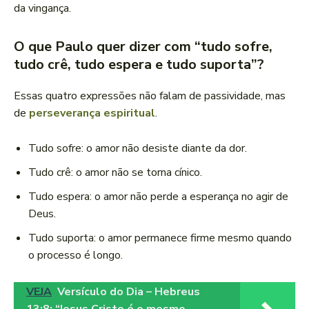
da vingança.
O que Paulo quer dizer com “tudo sofre,
tudo crê, tudo espera e tudo suporta”?
Essas quatro expressões não falam de passividade, mas
de
perseverança espiritual
.
Tudo sofre: o amor não desiste diante da dor.
Tudo crê: o amor não se torna cínico.
Tudo espera: o amor não perde a esperança no agir de
Deus.
Tudo suporta: o amor permanece firme mesmo quando
o processo é longo.
VEJA
Versículo do Dia – Hebreus