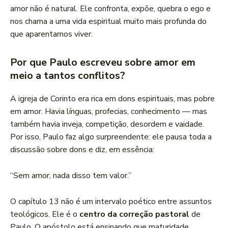
amor não é natural. Ele confronta, expõe, quebra o ego e
nos chama a uma vida espiritual muito mais profunda do
que aparentamos viver.
Por que Paulo escreveu sobre amor em
meio a tantos conflitos?
A igreja de Corinto era rica em dons espirituais, mas pobre
em amor. Havia línguas, profecias, conhecimento — mas
também havia inveja, competição, desordem e vaidade.
Por isso, Paulo faz algo surpreendente: ele pausa toda a
discussão sobre dons e diz, em essência:
“Sem amor, nada disso tem valor.”
O capítulo 13 não é um intervalo poético entre assuntos
teológicos. Ele é o
centro da correção pastoral
de
Paulo. O apóstolo está ensinando que maturidade