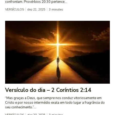
confrontam. Provérbios 20:30 pertence...
VERSÍCULOS
dez 21, 2025
3
minutes
Versículo do dia – 2 Coríntios 2:14
“Mas graças a Deus, que sempre nos conduz vitoriosamente em
Cristo e por nosso intermédio exala em todo lugar a fragrância do
seu conhecimento.”...
VERSÍCULOS
dez 20, 2025
3
minutes