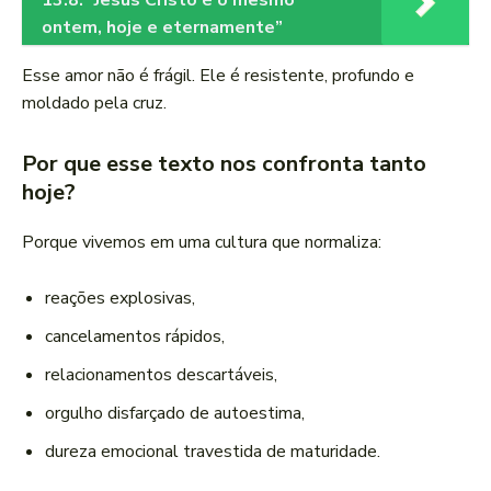
13:8: “Jesus Cristo é o mesmo
ontem, hoje e eternamente”
Esse amor não é frágil. Ele é resistente, profundo e
moldado pela cruz.
Por que esse texto nos confronta tanto
hoje?
Porque vivemos em uma cultura que normaliza:
reações explosivas,
cancelamentos rápidos,
relacionamentos descartáveis,
orgulho disfarçado de autoestima,
dureza emocional travestida de maturidade.