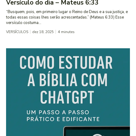
Versículo do dia – Mateus 6:33
“Busquem, pois, em primeiro lugar o Reino de Deus e a sua justiça, e
todas essas coisas lhes serão acrescentadas.” (Mateus 6:33) Esse
versículo costuma...
VERSÍCULOS
dez 18, 2025
4
minutes