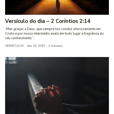
Versículo do dia – 2 Coríntios 2:14
“Mas graças a Deus, que sempre nos conduz vitoriosamente em
Cristo e por nosso intermédio exala em todo lugar a fragrância do
seu conhecimento.”...
VERSÍCULOS
dez 20, 2025
3
minutes