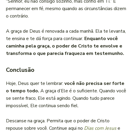
“Senhor, eu não consigo sozinho, mas confio em Ti.” É
permanecer em fé, mesmo quando as circunstâncias dizem
o contrário.
A graça de Deus é renovada a cada manhã. Ela te levanta,
te ensina e te dá força para continuar.
Enquanto você
caminha pela graça, o poder de Cristo te envolve e
transforma o que parecia fraqueza em testemunho.
Conclusão
Hoje, Deus quer te lembrar:
você não precisa ser forte
o tempo todo.
A graça d’Ele é o suficiente. Quando você
se sente fraco, Ele está agindo. Quando tudo parece
impossível, Ele continua sendo fiel.
Descanse na graça. Permita que o poder de Cristo
repouse sobre você. Continue aqui no
Dias com Jesus
e