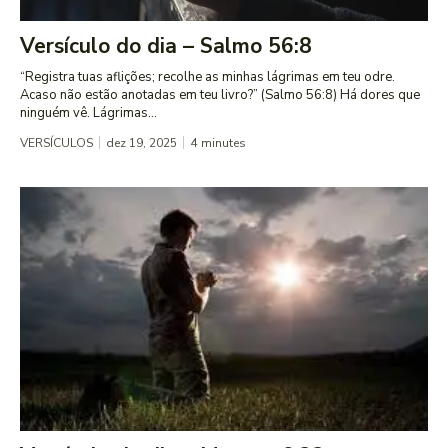
Versículo do dia – Salmo 56:8
“Registra tuas aflições; recolhe as minhas lágrimas em teu odre.
Acaso não estão anotadas em teu livro?” (Salmo 56:8) Há dores que
ninguém vê. Lágrimas...
VERSÍCULOS
dez 19, 2025
4
minutes