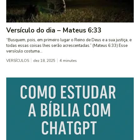
Versículo do dia – Mateus 6:33
“Busquem, pois, em primeiro lugar o Reino de Deus e a sua justiça, e
todas essas coisas lhes serão acrescentadas.” (Mateus 6:33) Esse
versículo costuma...
VERSÍCULOS
dez 18, 2025
4
minutes