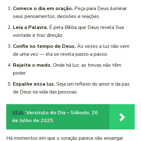
Comece o dia em oração.
Peça para Deus iluminar
seus pensamentos, decisões e reações.
Leia a Palavra.
É pela Bíblia que Deus revela Sua
vontade e traz direção.
Confie no tempo de Deus.
Às vezes a luz não vem
de uma vez — ela se revela passo a passo.
Rejeite o medo.
Onde há luz, as trevas não têm
poder.
Espalhe essa luz.
Seja um reflexo do amor e da paz
de Deus na vida das pessoas.
VEJA
Versículo do Dia – Sábado, 26
de Julho de 2025
Há momentos em que o coração parece não enxergar