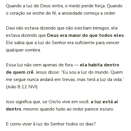
Quando a luz de Deus entra, o medo perde força. Quando
o coração se enche de fé, a ansiedade começa a ceder.
Davi não estava dizendo que não existiam inimigos; ele
estava dizendo que
Deus era maior do que todos eles
.
Ele sabia que a luz do Senhor era suficiente para vencer
qualquer sombra.
Essa luz não vem apenas de fora —
ela habita dentro
de quem crê
. Jesus disse: “Eu sou a luz do mundo. Quem
me segue nunca andará em trevas, mas terá a luz da vida.”
(João 8:12 NVI)
Isso significa que, se Cristo vive em você,
a luz está aí
dentro
, mesmo quando tudo ao redor parece escuro.
E como viver à luz do Senhor todos os dias?