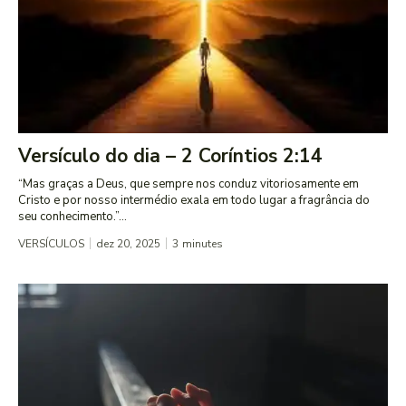
Versículo do dia – 2 Coríntios 2:14
“Mas graças a Deus, que sempre nos conduz vitoriosamente em
Cristo e por nosso intermédio exala em todo lugar a fragrância do
seu conhecimento.”...
VERSÍCULOS
dez 20, 2025
3
minutes