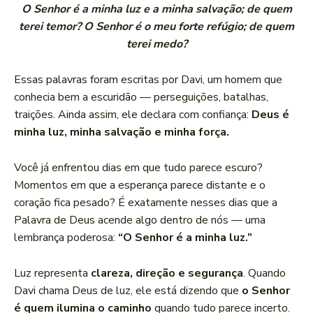
O Senhor é a minha luz e a minha salvação; de quem
terei temor? O Senhor é o meu forte refúgio; de quem
terei medo?
Essas palavras foram escritas por Davi, um homem que
conhecia bem a escuridão — perseguições, batalhas,
traições. Ainda assim, ele declara com confiança:
Deus é
minha luz, minha salvação e minha força.
Você já enfrentou dias em que tudo parece escuro?
Momentos em que a esperança parece distante e o
coração fica pesado? É exatamente nesses dias que a
Palavra de Deus acende algo dentro de nós — uma
lembrança poderosa:
“O Senhor é a minha luz.”
Luz representa
clareza, direção e segurança
. Quando
Davi chama Deus de luz, ele está dizendo que
o Senhor
é quem ilumina o caminho
quando tudo parece incerto.