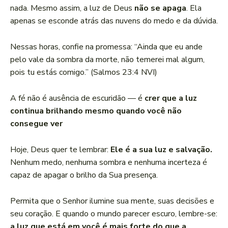
nada. Mesmo assim, a luz de Deus
não se apaga
. Ela
apenas se esconde atrás das nuvens do medo e da dúvida.
Nessas horas, confie na promessa: “Ainda que eu ande
pelo vale da sombra da morte, não temerei mal algum,
pois tu estás comigo.” (Salmos 23:4 NVI)
A fé não é ausência de escuridão — é
crer que a luz
continua brilhando mesmo quando você não
consegue ver
Hoje, Deus quer te lembrar:
Ele é a sua luz e salvação.
Nenhum medo, nenhuma sombra e nenhuma incerteza é
capaz de apagar o brilho da Sua presença.
Permita que o Senhor ilumine sua mente, suas decisões e
seu coração. E quando o mundo parecer escuro, lembre-se:
a luz que está em você é mais forte do que a