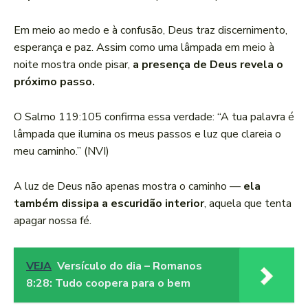
Em meio ao medo e à confusão, Deus traz discernimento,
esperança e paz. Assim como uma lâmpada em meio à
noite mostra onde pisar,
a presença de Deus revela o
próximo passo.
O Salmo 119:105 confirma essa verdade: “A tua palavra é
lâmpada que ilumina os meus passos e luz que clareia o
meu caminho.” (NVI)
A luz de Deus não apenas mostra o caminho —
ela
também dissipa a escuridão interior
, aquela que tenta
apagar nossa fé.
VEJA
Versículo do dia – Romanos
8:28: Tudo coopera para o bem