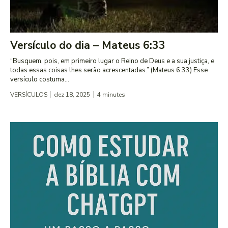
Versículo do dia – Mateus 6:33
“Busquem, pois, em primeiro lugar o Reino de Deus e a sua justiça, e
todas essas coisas lhes serão acrescentadas.” (Mateus 6:33) Esse
versículo costuma...
VERSÍCULOS
dez 18, 2025
4
minutes