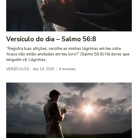
Versículo do dia – Salmo 56:8
“Registra tuas aflições; recolhe as minhas lágrimas em teu odre.
Acaso não estão anotadas em teu livro?” (Salmo 56:8) Há dores que
ninguém vê. Lágrimas...
VERSÍCULOS
dez 19, 2025
4
minutes