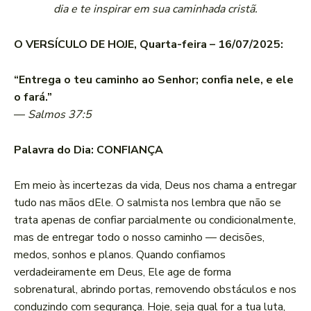
dia e te inspirar em sua caminhada cristã.
O VERSÍCULO DE HOJE, Quarta-feira – 16/07/2025:
“Entrega o teu caminho ao Senhor; confia nele, e ele
o fará.”
—
Salmos 37:5
Palavra do Dia: CONFIANÇA
Em meio às incertezas da vida, Deus nos chama a entregar
tudo nas mãos dEle. O salmista nos lembra que não se
trata apenas de confiar parcialmente ou condicionalmente,
mas de entregar todo o nosso caminho — decisões,
medos, sonhos e planos. Quando confiamos
verdadeiramente em Deus, Ele age de forma
sobrenatural, abrindo portas, removendo obstáculos e nos
conduzindo com segurança. Hoje, seja qual for a tua luta,