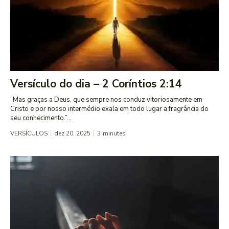
Versículo do dia – 2 Coríntios 2:14
“Mas graças a Deus, que sempre nos conduz vitoriosamente em
Cristo e por nosso intermédio exala em todo lugar a fragrância do
seu conhecimento.”...
VERSÍCULOS
dez 20, 2025
3
minutes