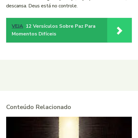
descansa. Deus está no controle.
VEJA
12 Versículos Sobre Paz Para
Momentos Difíceis
Conteúdo Relacionado