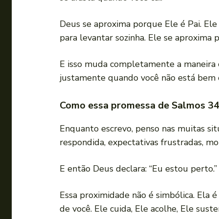
Deus se aproxima porque Ele é Pai. Ele
para levantar sozinha. Ele se aproxima
E isso muda completamente a maneira co
justamente quando você não está bem q
Como essa promessa de Salmos 34:1
Enquanto escrevo, penso nas muitas sit
respondida, expectativas frustradas, m
E então Deus declara: “Eu estou perto.”
Essa proximidade não é simbólica. Ela é
de você. Ele cuida, Ele acolhe, Ele sus