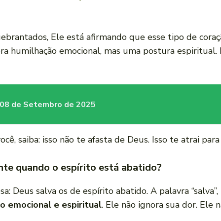
brantados, Ele está afirmando que esse tipo de coraçã
ra humilhação emocional, mas uma postura espiritual.
– 08 de Setembro de 2025
ê, saiba: isso não te afasta de Deus. Isso te atrai para
te quando o espírito está abatido?
: Deus salva os de espírito abatido. A palavra “salva”, 
go emocional e espiritual
. Ele não ignora sua dor. Ele