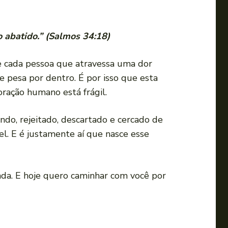
o abatido.” (Salmos 34:18)
e cada pessoa que atravessa uma dor
e pesa por dentro. É por isso que esta
ração humano está frágil.
ndo, rejeitado, descartado e cercado de
el. E é justamente aí que nasce esse
da. E hoje quero caminhar com você por