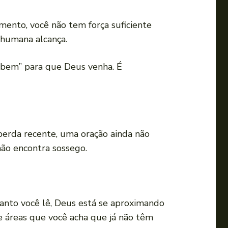
ento, você não tem força suficiente
 humana alcança.
r bem” para que Deus venha. É
perda recente, uma oração ainda não
não encontra sossego.
uanto você lê, Deus está se aproximando
ce áreas que você acha que já não têm