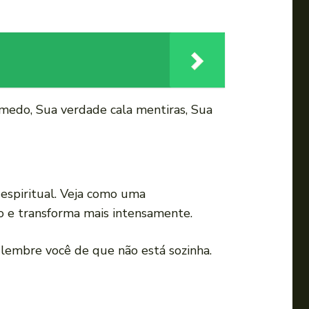
o medo, Sua verdade cala mentiras, Sua
 espiritual. Veja como uma
do e transforma mais intensamente.
e lembre você de que não está sozinha.