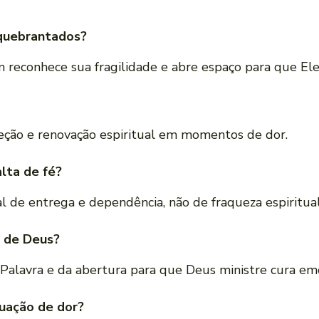
 quebrantados?
 reconhece sua fragilidade e abre espaço para que Ele
direção e renovação espiritual em momentos de dor.
lta de fé?
l de entrega e dependência, não de fraqueza espiritual
 de Deus?
a Palavra e da abertura para que Deus ministre cura em
tuação de dor?