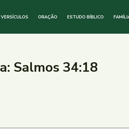
VERSÍCULOS
ORAÇÃO
ESTUDO BÍBLICO
FAMÍLI
ia: Salmos 34:18