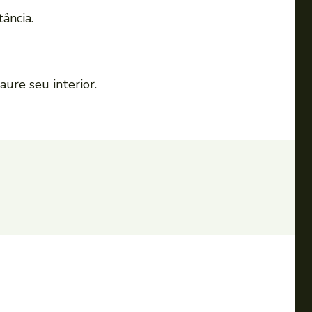
ância.
ure seu interior.