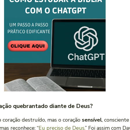
oração quebrantado diante de Deus?
o coração destruído, mas o coração
sensível
, consciente
mas reconhece: “
Eu preciso de Deus.
” Foi assim com Da