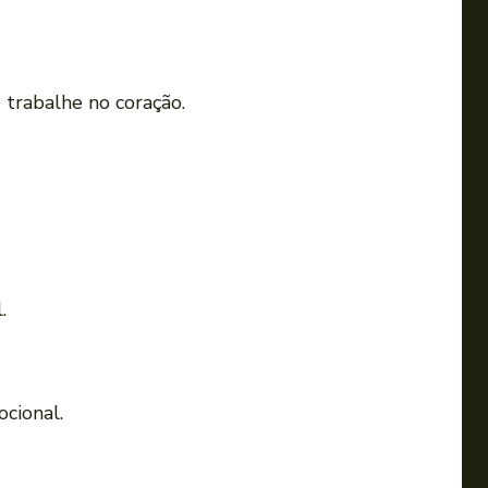
 trabalhe no coração.
.
ocional.