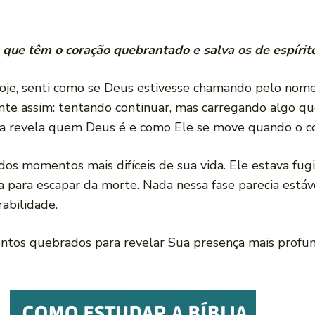
que têm o coração quebrantado e salva os de espírit
oje, senti como se Deus estivesse chamando pelo nom
ente assim: tentando continuar, mas carregando algo qu
a revela quem Deus é e como Ele se move quando o co
os momentos mais difíceis de sua vida. Ele estava fugi
ra para escapar da morte. Nada nessa fase parecia estáv
abilidade.
os quebrados para revelar Sua presença mais profun