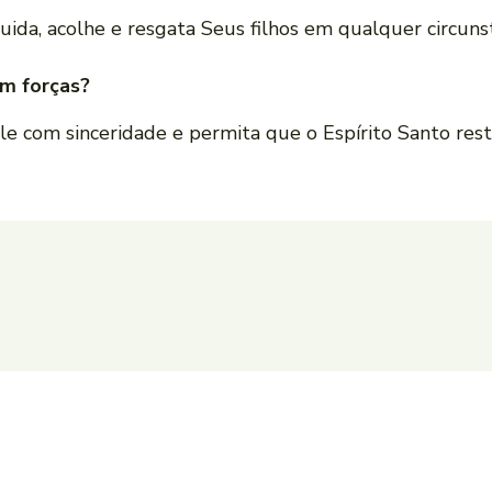
uida, acolhe e resgata Seus filhos em qualquer circunst
em forças?
e com sinceridade e permita que o Espírito Santo resta