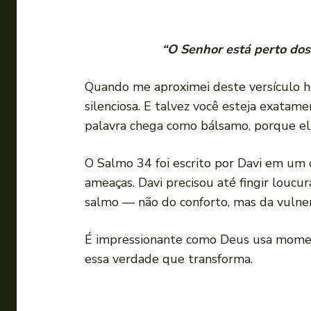
“O Senhor está perto dos 
Quando me aproximei deste versículo h
silenciosa. E talvez você esteja exatam
palavra chega como bálsamo, porque el
O Salmo 34 foi escrito por Davi em um d
ameaças. Davi precisou até fingir loucu
salmo — não do conforto, mas da vulner
É impressionante como Deus usa moment
essa verdade que transforma.