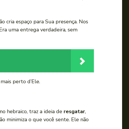
o cria espaço para Sua presença. Nos
 Era uma entrega verdadeira, sem
 mais perto d’Ele.
no hebraico, traz a ideia de
resgatar
,
 não minimiza o que você sente. Ele não