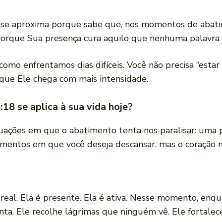
 se aproxima porque sabe que, nos momentos de abatim
 porque Sua presença cura aquilo que nenhuma palavra
mo enfrentamos dias difíceis. Você não precisa “esta
ue Ele chega com mais intensidade.
8 se aplica à sua vida hoje?
uações em que o abatimento tenta nos paralisar: uma 
omentos em que você deseja descansar, mas o coração 
 real. Ela é presente. Ela é ativa. Nesse momento, enq
tenta. Ele recolhe lágrimas que ninguém vê. Ele fortale