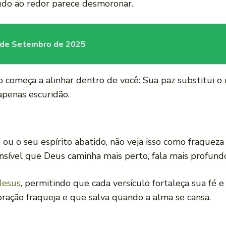
udo ao redor parece desmoronar.
30 de Setembro de 2025
o começa a alinhar dentro de você: Sua paz substitui 
apenas escuridão.
ou o seu espírito abatido, não veja isso como fraqueza
ensível que Deus caminha mais perto, fala mais profun
Jesus
, permitindo que cada versículo fortaleça sua fé 
ação fraqueja e que salva quando a alma se cansa.