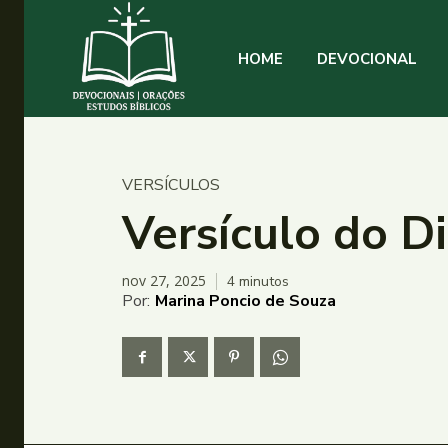
HOME
DEVOCIONAL
VERSÍCULOS
Versículo do D
nov 27, 2025
4
minutos
Por:
Marina Poncio de Souza