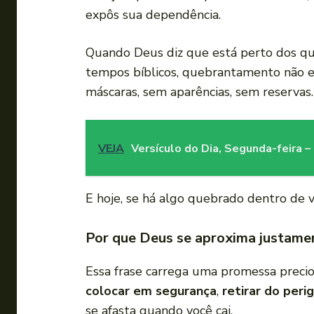
expôs sua dependência.
Quando Deus diz que está perto dos que
tempos bíblicos, quebrantamento não e
máscaras, sem aparências, sem reservas.
VEJA
Versículo do Dia, Segunda-feira 
E hoje, se há algo quebrado dentro de voc
Por que Deus se aproxima justamen
Essa frase carrega uma promessa preciosa
colocar em segurança
,
retirar do peri
se afasta quando você cai.