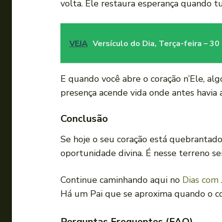
volta. Ele restaura esperança quando t
VEJA
Versículo do Dia, Terça-feira – 
E quando você abre o coração n’Ele, alg
presença acende vida onde antes havia 
Conclusão
Se hoje o seu coração está quebrantado 
oportunidade divina. É nesse terreno s
Continue caminhando aqui no
Dias com 
Há um Pai que se aproxima quando o cor
Perguntas Frequentes (FAQ)