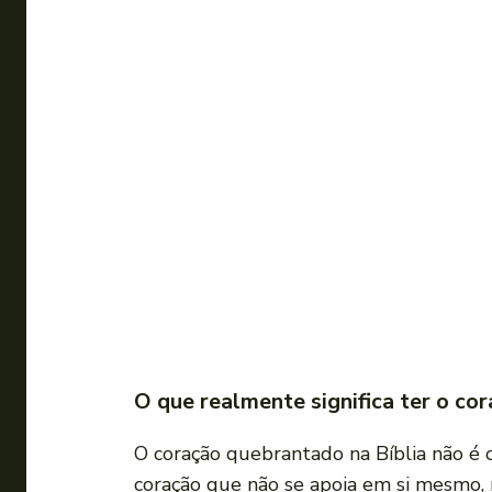
O que realmente significa ter o c
O coração quebrantado na Bíblia não é 
coração que não se apoia em si mesmo, 