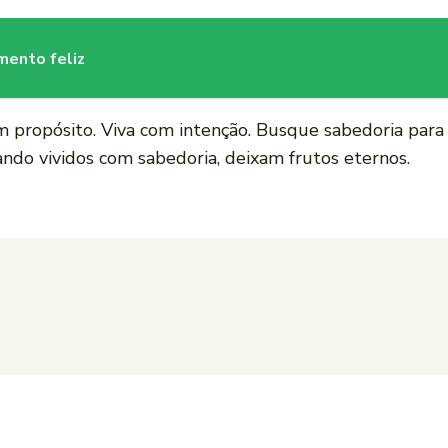
mento feliz
m propósito. Viva com intenção. Busque sabedoria para
do vividos com sabedoria, deixam frutos eternos.