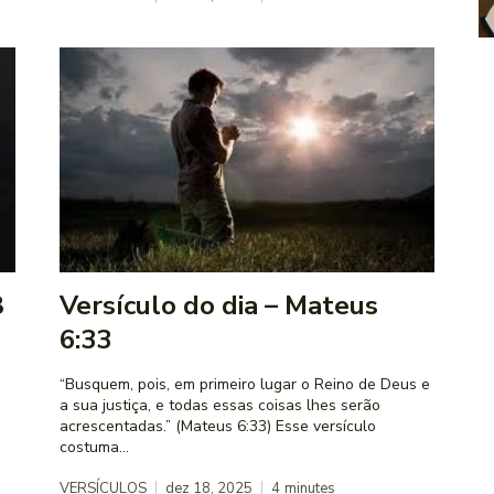
8
Versículo do dia – Mateus
6:33
“Busquem, pois, em primeiro lugar o Reino de Deus e
a sua justiça, e todas essas coisas lhes serão
acrescentadas.” (Mateus 6:33) Esse versículo
costuma...
VERSÍCULOS
dez 18, 2025
4
minutes