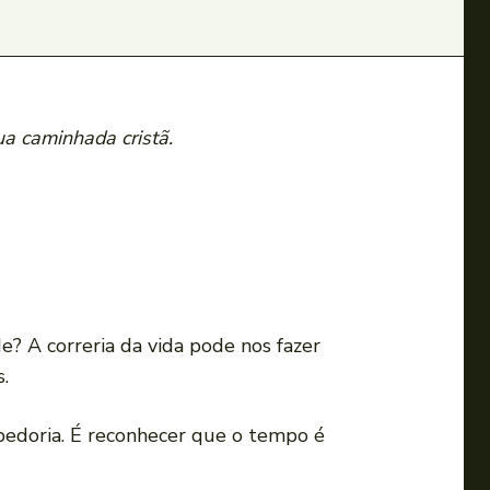
ua caminhada cristã.
? A correria da vida pode nos fazer
.
bedoria. É reconhecer que o tempo é