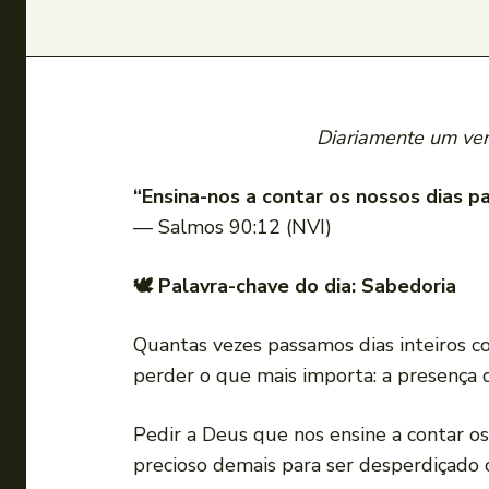
Diariamente um vers
“Ensina-nos a contar os nossos dias p
— Salmos 90:12 (NVI)
🕊 Palavra-chave do dia: Sabedoria
Quantas vezes passamos dias inteiros c
perder o que mais importa: a presença
Pedir a Deus que nos ensine a contar o
precioso demais para ser desperdiçado 