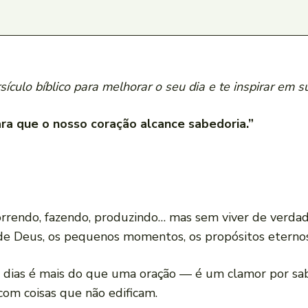
ículo bíblico para melhorar o seu dia e te inspirar em s
ara que o nosso coração alcance sabedoria.”
orrendo, fazendo, produzindo… mas sem viver de verdade
 de Deus, os pequenos momentos, os propósitos eternos
s dias é mais do que uma oração — é um clamor por sa
com coisas que não edificam.