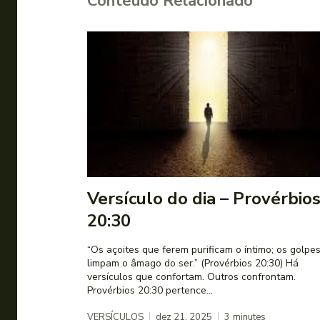
Conteúdo Relacionado
Versículo do dia – Provérbio
20:30
“Os açoites que ferem purificam o íntimo; os golpe
limpam o âmago do ser.” (Provérbios 20:30) Há
versículos que confortam. Outros confrontam.
Provérbios 20:30 pertence...
VERSÍCULOS
dez 21, 2025
3
minutes