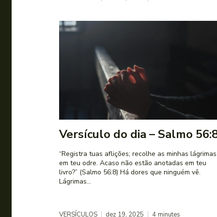
Versículo do dia – Salmo 56:
“Registra tuas aflições; recolhe as minhas lágrimas
em teu odre. Acaso não estão anotadas em teu
livro?” (Salmo 56:8) Há dores que ninguém vê.
Lágrimas...
VERSÍCULOS
dez 19, 2025
4
minutes