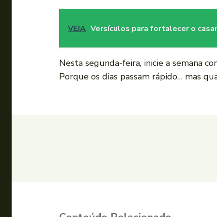
VEJA
Versículos para fortalecer o casa
Nesta segunda-feira, inicie a semana co
Porque os dias passam rápido… mas quan