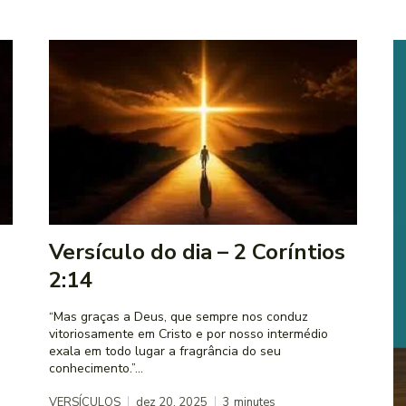
s
Versículo do dia – 2 Coríntios
2:14
s
“Mas graças a Deus, que sempre nos conduz
vitoriosamente em Cristo e por nosso intermédio
exala em todo lugar a fragrância do seu
conhecimento.”...
VERSÍCULOS
dez 20, 2025
3
minutes