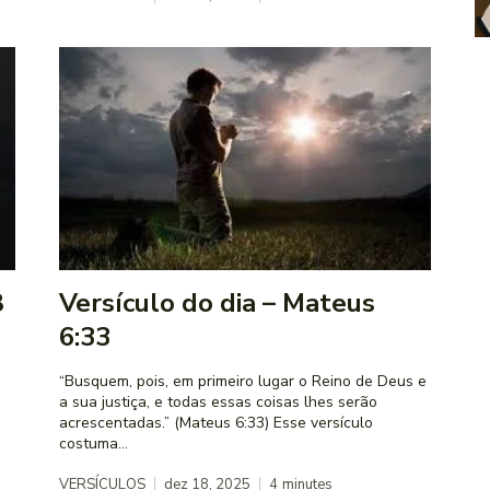
8
Versículo do dia – Mateus
6:33
“Busquem, pois, em primeiro lugar o Reino de Deus e
a sua justiça, e todas essas coisas lhes serão
acrescentadas.” (Mateus 6:33) Esse versículo
costuma...
VERSÍCULOS
dez 18, 2025
4
minutes