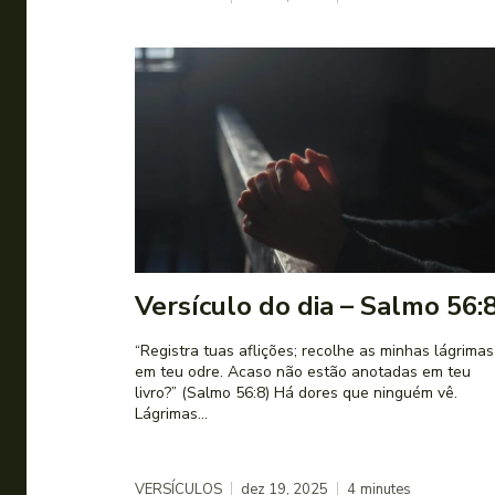
Versículo do dia – Salmo 56:
“Registra tuas aflições; recolhe as minhas lágrimas
em teu odre. Acaso não estão anotadas em teu
livro?” (Salmo 56:8) Há dores que ninguém vê.
Lágrimas...
VERSÍCULOS
dez 19, 2025
4
minutes