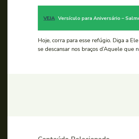
VEJA
Versículo para Aniversário – Sal
Hoje, corra para esse refúgio. Diga a El
se descansar nos braços d’Aquele que n