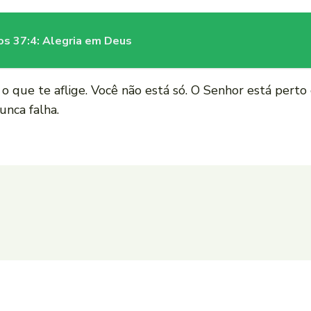
mos 37:4: Alegria em Deus
e o que te aflige. Você não está só. O Senhor está perto
unca falha.