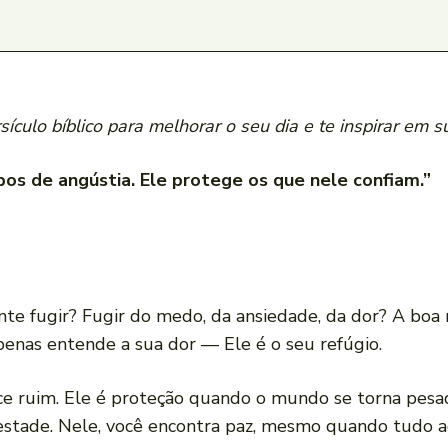
ículo bíblico para melhorar o seu dia e te inspirar em s
s de angústia. Ele protege os que nele confiam.”
e fugir? Fugir do medo, da ansiedade, da dor? A boa 
penas entende a sua dor — Ele é o seu refúgio.
 ruim. Ele é proteção quando o mundo se torna pesad
tade. Nele, você encontra paz, mesmo quando tudo ao