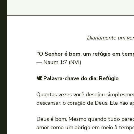
Diariamente um vers
“O Senhor é bom, um refúgio em tempo
— Naum 1:7 (NVI)
🕊 Palavra-chave do dia: Refúgio
Quantas vezes você desejou simplesment
descansar: o coração de Deus. Ele não a
Deus é bom. Mesmo quando tudo parece
amor como um abrigo em meio à tempes