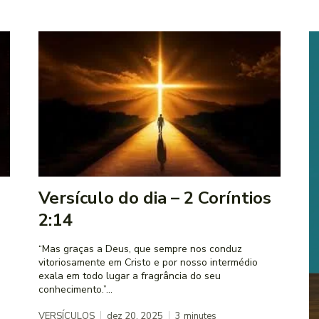
s
Versículo do dia – 2 Coríntios
2:14
s
“Mas graças a Deus, que sempre nos conduz
vitoriosamente em Cristo e por nosso intermédio
exala em todo lugar a fragrância do seu
conhecimento.”...
VERSÍCULOS
dez 20, 2025
3
minutes