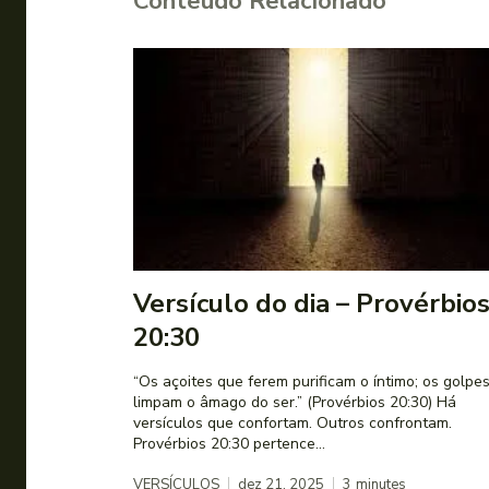
Conteúdo Relacionado
Versículo do dia – Provérbio
20:30
“Os açoites que ferem purificam o íntimo; os golpe
limpam o âmago do ser.” (Provérbios 20:30) Há
versículos que confortam. Outros confrontam.
Provérbios 20:30 pertence...
VERSÍCULOS
dez 21, 2025
3
minutes