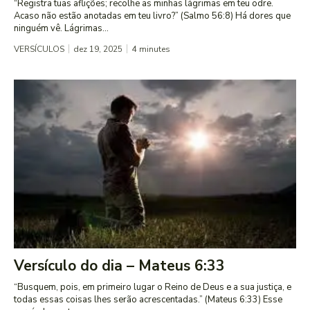
“Registra tuas aflições; recolhe as minhas lágrimas em teu odre.
Acaso não estão anotadas em teu livro?” (Salmo 56:8) Há dores que
ninguém vê. Lágrimas...
VERSÍCULOS
dez 19, 2025
4
minutes
Versículo do dia – Mateus 6:33
“Busquem, pois, em primeiro lugar o Reino de Deus e a sua justiça, e
todas essas coisas lhes serão acrescentadas.” (Mateus 6:33) Esse