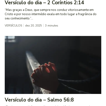
Versículo do dia – 2 Coríntios 2:14
“Mas graças a Deus, que sempre nos conduz vitoriosamente em
Cristo e por nosso intermédio exala em todo lugar a fragrância do
seu conhecimento.”...
VERSÍCULOS
dez 20, 2025
3
minutes
Versículo do dia – Salmo 56:8