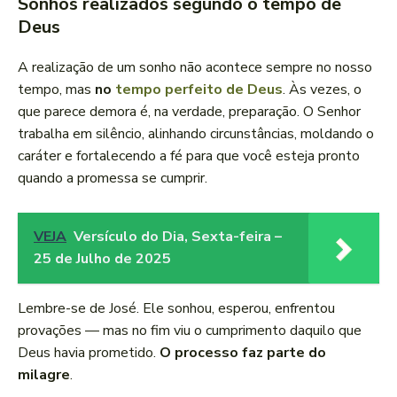
Sonhos realizados segundo o tempo de
Deus
A realização de um sonho não acontece sempre no nosso
tempo, mas
no
tempo perfeito de Deus
. Às vezes, o
que parece demora é, na verdade, preparação. O Senhor
trabalha em silêncio, alinhando circunstâncias, moldando o
caráter e fortalecendo a fé para que você esteja pronto
quando a promessa se cumprir.
VEJA
Versículo do Dia, Sexta-feira –
25 de Julho de 2025
Lembre-se de José. Ele sonhou, esperou, enfrentou
provações — mas no fim viu o cumprimento daquilo que
Deus havia prometido.
O processo faz parte do
milagre
.