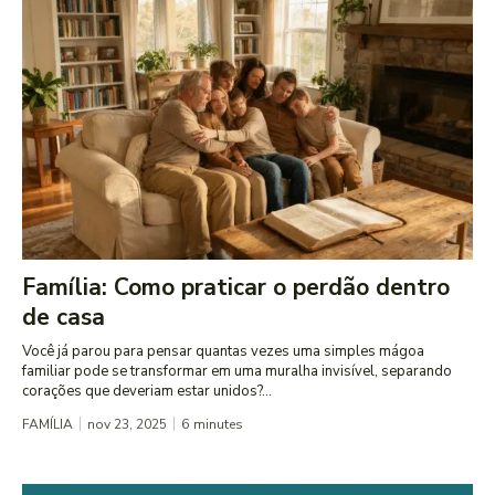
Família: Como praticar o perdão dentro
de casa
Você já parou para pensar quantas vezes uma simples mágoa
familiar pode se transformar em uma muralha invisível, separando
corações que deveriam estar unidos?...
FAMÍLIA
nov 23, 2025
6
minutes