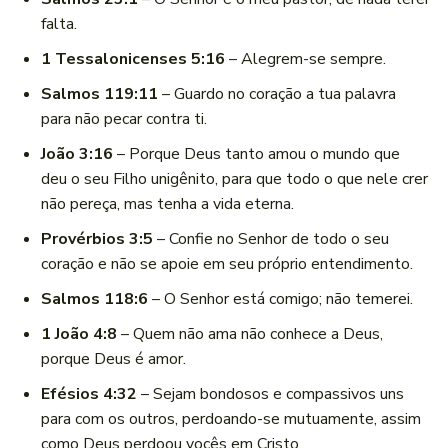
falta.
1 Tessalonicenses 5:16
– Alegrem-se sempre.
Salmos 119:11
– Guardo no coração a tua palavra
para não pecar contra ti.
João 3:16
– Porque Deus tanto amou o mundo que
deu o seu Filho unigênito, para que todo o que nele crer
não pereça, mas tenha a vida eterna.
Provérbios 3:5
– Confie no Senhor de todo o seu
coração e não se apoie em seu próprio entendimento.
Salmos 118:6
– O Senhor está comigo; não temerei.
1 João 4:8
– Quem não ama não conhece a Deus,
porque Deus é amor.
Efésios 4:32
– Sejam bondosos e compassivos uns
para com os outros, perdoando-se mutuamente, assim
como Deus perdoou vocês em Cristo.