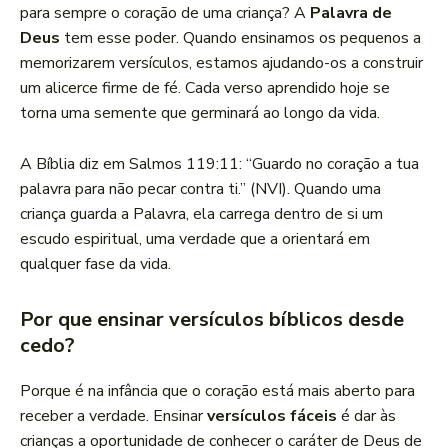
para sempre o coração de uma criança? A
Palavra de
Deus
tem esse poder. Quando ensinamos os pequenos a
memorizarem versículos, estamos ajudando-os a construir
um alicerce firme de fé. Cada verso aprendido hoje se
torna uma semente que germinará ao longo da vida.
A Bíblia diz em Salmos 119:11: “Guardo no coração a tua
palavra para não pecar contra ti.” (NVI). Quando uma
criança guarda a Palavra, ela carrega dentro de si um
escudo espiritual, uma verdade que a orientará em
qualquer fase da vida.
Por que ensinar versículos bíblicos desde
cedo?
Porque é na infância que o coração está mais aberto para
receber a verdade. Ensinar
versículos fáceis
é dar às
crianças a oportunidade de conhecer o caráter de Deus de