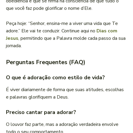
obediência e que se firma na consciência de que tudo o
que você faz pode glorificar o nome d’Ele.
Peça hoje: “Senhor, ensina-me a viver uma vida que Te
adore.” Ele vai te conduzir. Continue aqui no
Dias com
Jesus
, permitindo que a Palavra molde cada passo da sua
jornada.
Perguntas Frequentes (FAQ)
O que é adoração como estilo de vida?
É viver diariamente de forma que suas atitudes, escolhas
e palavras glorifiquem a Deus.
Preciso cantar para adorar?
O louvor faz parte, mas a adoração verdadeira envolve
todo o seu comportamento.