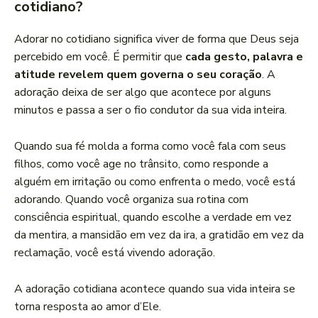
cotidiano?
Adorar no cotidiano significa viver de forma que Deus seja
percebido em você. É permitir que
cada gesto, palavra e
atitude revelem quem governa o seu coração
. A
adoração deixa de ser algo que acontece por alguns
minutos e passa a ser o fio condutor da sua vida inteira.
Quando sua fé molda a forma como você fala com seus
filhos, como você age no trânsito, como responde a
alguém em irritação ou como enfrenta o medo, você está
adorando. Quando você organiza sua rotina com
consciência espiritual, quando escolhe a verdade em vez
da mentira, a mansidão em vez da ira, a gratidão em vez da
reclamação, você está vivendo adoração.
A adoração cotidiana acontece quando sua vida inteira se
torna resposta ao amor d’Ele.