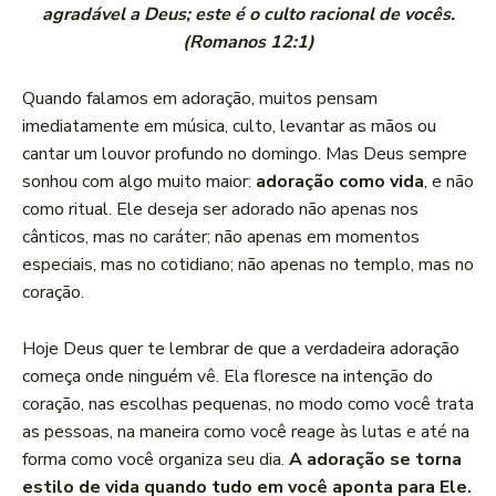
agradável a Deus; este é o culto racional de vocês.
(Romanos 12:1)
Quando falamos em adoração, muitos pensam
imediatamente em música, culto, levantar as mãos ou
cantar um louvor profundo no domingo. Mas Deus sempre
sonhou com algo muito maior:
adoração como vida
, e não
como ritual. Ele deseja ser adorado não apenas nos
cânticos, mas no caráter; não apenas em momentos
especiais, mas no cotidiano; não apenas no templo, mas no
coração.
Hoje Deus quer te lembrar de que a verdadeira adoração
começa onde ninguém vê. Ela floresce na intenção do
coração, nas escolhas pequenas, no modo como você trata
as pessoas, na maneira como você reage às lutas e até na
forma como você organiza seu dia.
A adoração se torna
estilo de vida quando tudo em você aponta para Ele.