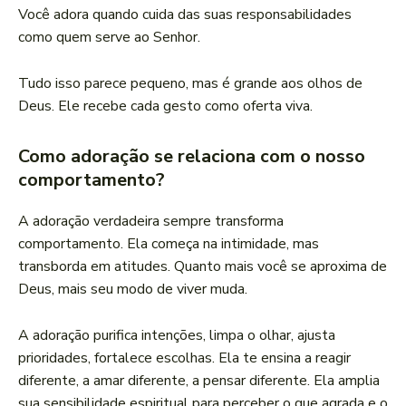
Você adora quando cuida das suas responsabilidades
como quem serve ao Senhor.
Tudo isso parece pequeno, mas é grande aos olhos de
Deus. Ele recebe cada gesto como oferta viva.
Como adoração se relaciona com o nosso
comportamento?
A adoração verdadeira sempre transforma
comportamento. Ela começa na intimidade, mas
transborda em atitudes. Quanto mais você se aproxima de
Deus, mais seu modo de viver muda.
A adoração purifica intenções, limpa o olhar, ajusta
prioridades, fortalece escolhas. Ela te ensina a reagir
diferente, a amar diferente, a pensar diferente. Ela amplia
sua sensibilidade espiritual para perceber o que agrada e o