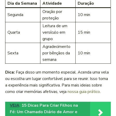
Dia da Semana
Atividade
Duração
Oração por
Segunda
10 min
proteção
Leitura de um
Quarta
versículo em
15 min
grupo
Agradecimento
Sexta
por bênçãos da
10 min
semana
Dica:
Faça disso um momento especial. Acenda uma vela
ou escolha um lugar confortável para se reunir. Isso torna
a experiência mais significativa. Para mais ideias sobre
como criar memórias afetivas, veja
nossa guia
prático
.
VEJA
15 Dicas Para Criar Filhos na
Fé: Um Chamado Diário de Amor e