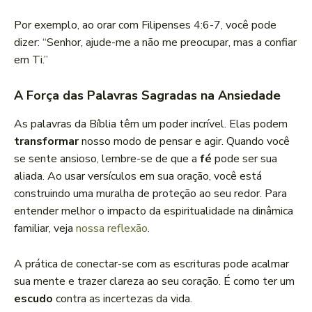
Por exemplo, ao orar com Filipenses 4:6-7, você pode
dizer: “Senhor, ajude-me a não me preocupar, mas a confiar
em Ti.”
A Força das Palavras Sagradas na Ansiedade
As palavras da Bíblia têm um poder incrível. Elas podem
transformar
nosso modo de pensar e agir. Quando você
se sente ansioso, lembre-se de que a
fé
pode ser sua
aliada. Ao usar versículos em sua oração, você está
construindo uma muralha de proteção ao seu redor. Para
entender melhor o impacto da espiritualidade na dinâmica
familiar, veja
nossa
reflexão
.
A prática de conectar-se com as escrituras pode acalmar
sua mente e trazer clareza ao seu coração. É como ter um
escudo
contra as incertezas da vida.