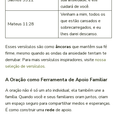
Salmos 55:22
sua ansiedade, e ele
cuidará de você.
Venham a mim, todos os
que estão cansados e
Mateus 11:28
sobrecarregados, e eu
lhes darei descanso.
Esses versículos são como
âncoras
que mantêm sua fé
firme, mesmo quando as ondas da ansiedade tentam te
derrubar. Para mais versículos inspiradores, visite
nossa
seleção de versículos
.
A Oração como Ferramenta de Apoio Familiar
A oração não é só um ato individual; ela também une a
família. Quando você e seus familiares oram juntos, criam
um espaço seguro para compartilhar medos e esperanças.
É como construir uma
rede
de apoio.