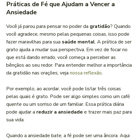
Práticas de Fé que Ajudam a Vencer a
Ansiedade
Você já parou para pensar no poder da
gratidão
? Quando
você agradece, mesmo pelas pequenas coisas, isso pode
fazer maravilhas para sua
saúde mental
. A prática de ser
grato ajuda a mudar sua perspectiva. Em vez de focar no
que está dando errado, você começa a perceber as
bênçãos ao seu redor. Para entender melhor a importância
da gratidão nas orações, veja
nossa reflexão
.
Por exemplo, ao acordar, você pode listar três coisas
pelas quais é grato. Pode ser algo simples como um café
quente ou um sorriso de um familiar. Essa prática diária
pode ajudar a
reduzir a ansiedade
e trazer mais paz para
sua vida.
Quando a ansiedade bate, a fé pode ser uma âncora. Aqui