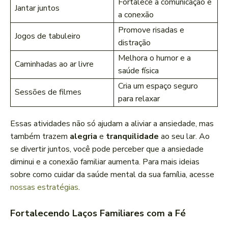
Fortalece a comunicação e
Jantar juntos
a conexão
Promove risadas e
Jogos de tabuleiro
distração
Melhora o humor e a
Caminhadas ao ar livre
saúde física
Cria um espaço seguro
Sessões de filmes
para relaxar
Essas atividades não só ajudam a aliviar a ansiedade, mas
também trazem
alegria
e
tranquilidade
ao seu lar. Ao
se divertir juntos, você pode perceber que a ansiedade
diminui e a conexão familiar aumenta. Para mais ideias
sobre como cuidar da saúde mental da sua família, acesse
nossas estratégias
.
Fortalecendo Laços Familiares com a Fé