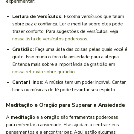
experimentar:
Leitura de Versículos:
Escolha versículos que falam
sobre paz e confiança. Ler e meditar sobre eles pode
trazer conforto. Para sugestões de versículos, veja
nossa lista de versículos poderosos
.
Gratidão:
Faça uma lista das coisas pelas quais você é
grato. Isso muda o foco da ansiedade para a alegria.
Entenda mais sobre a importância da gratidão em
nossa reflexão sobre gratidão
.
Cantar Hinos:
A música tem um poder incrível. Cantar
hinos ou músicas de fé pode levantar seu espírito.
Meditação e Oração para Superar a Ansiedade
A
meditação
e a
oração
são ferramentas poderosas
para enfrentar a ansiedade. Elas ajudam a centrar seus
pensamentos e a encontrar paz. Aqui estão algumas