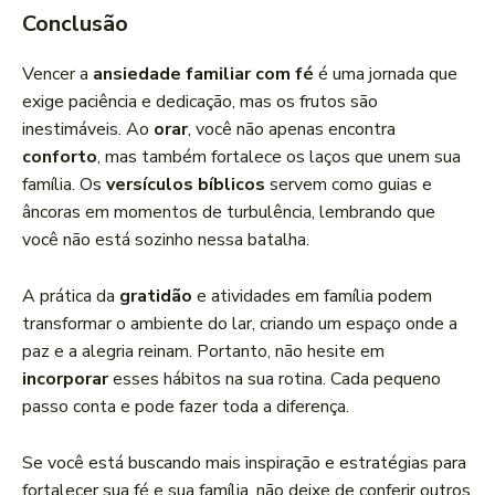
Conclusão
Vencer a
ansiedade familiar com fé
é uma jornada que
exige paciência e dedicação, mas os frutos são
inestimáveis. Ao
orar
, você não apenas encontra
conforto
, mas também fortalece os laços que unem sua
família. Os
versículos bíblicos
servem como guias e
âncoras em momentos de turbulência, lembrando que
você não está sozinho nessa batalha.
A prática da
gratidão
e atividades em família podem
transformar o ambiente do lar, criando um espaço onde a
paz e a alegria reinam. Portanto, não hesite em
incorporar
esses hábitos na sua rotina. Cada pequeno
passo conta e pode fazer toda a diferença.
Se você está buscando mais inspiração e estratégias para
fortalecer sua fé e sua família, não deixe de conferir outros