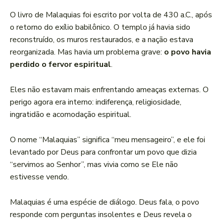
O livro de Malaquias foi escrito por volta de 430 a.C., após
o retorno do exílio babilônico. O templo já havia sido
reconstruído, os muros restaurados, e a nação estava
reorganizada. Mas havia um problema grave:
o povo havia
perdido o fervor espiritual
.
Eles não estavam mais enfrentando ameaças externas. O
perigo agora era interno: indiferença, religiosidade,
ingratidão e acomodação espiritual.
O nome “Malaquias” significa “meu mensageiro”, e ele foi
levantado por Deus para confrontar um povo que dizia
“servimos ao Senhor”, mas vivia como se Ele não
estivesse vendo.
Malaquias é uma espécie de diálogo. Deus fala, o povo
responde com perguntas insolentes e Deus revela o