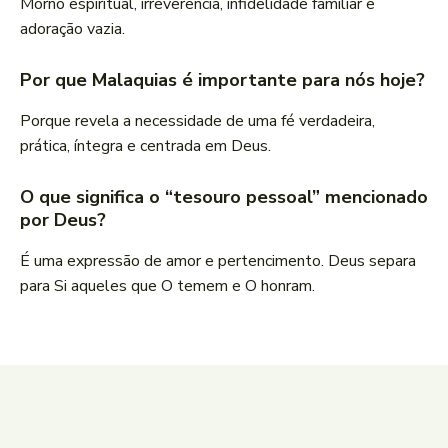
Morno espiritual, irreverência, infidelidade familiar e
adoração vazia.
Por que Malaquias é importante para nós hoje?
Porque revela a necessidade de uma fé verdadeira,
prática, íntegra e centrada em Deus.
O que significa o “tesouro pessoal” mencionado
por Deus?
É uma expressão de amor e pertencimento. Deus separa
para Si aqueles que O temem e O honram.