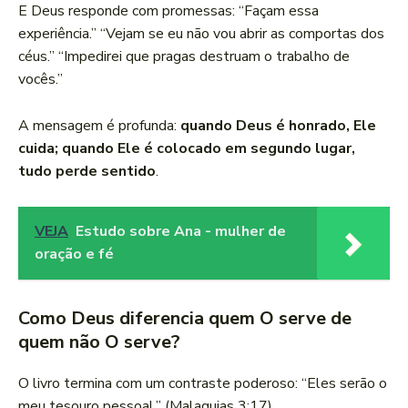
E Deus responde com promessas: “Façam essa
experiência.” “Vejam se eu não vou abrir as comportas dos
céus.” “Impedirei que pragas destruam o trabalho de
vocês.”
A mensagem é profunda:
quando Deus é honrado, Ele
cuida; quando Ele é colocado em segundo lugar,
tudo perde sentido
.
VEJA
Estudo sobre Ana - mulher de
oração e fé
Como Deus diferencia quem O serve de
quem não O serve?
O livro termina com um contraste poderoso: “Eles serão o
meu tesouro pessoal.” (Malaquias 3:17)