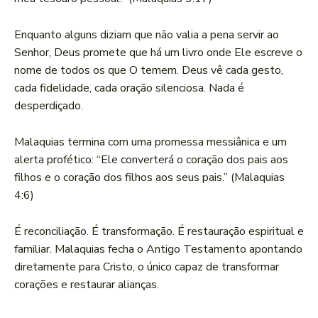
Enquanto alguns diziam que não valia a pena servir ao
Senhor, Deus promete que há um livro onde Ele escreve o
nome de todos os que O temem. Deus vê cada gesto,
cada fidelidade, cada oração silenciosa. Nada é
desperdiçado.
Malaquias termina com uma promessa messiânica e um
alerta profético: “Ele converterá o coração dos pais aos
filhos e o coração dos filhos aos seus pais.” (Malaquias
4:6)
É reconciliação. É transformação. É restauração espiritual e
familiar. Malaquias fecha o Antigo Testamento apontando
diretamente para Cristo, o único capaz de transformar
corações e restaurar alianças.