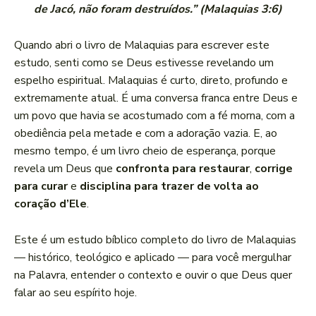
de Jacó, não foram destruídos.” (Malaquias 3:6)
Quando abri o livro de Malaquias para escrever este
estudo, senti como se Deus estivesse revelando um
espelho espiritual. Malaquias é curto, direto, profundo e
extremamente atual. É uma conversa franca entre Deus e
um povo que havia se acostumado com a fé morna, com a
obediência pela metade e com a adoração vazia. E, ao
mesmo tempo, é um livro cheio de esperança, porque
revela um Deus que
confronta para restaurar
,
corrige
para curar
e
disciplina para trazer de volta ao
coração d’Ele
.
Este é um estudo bíblico completo do livro de Malaquias
— histórico, teológico e aplicado — para você mergulhar
na Palavra, entender o contexto e ouvir o que Deus quer
falar ao seu espírito hoje.