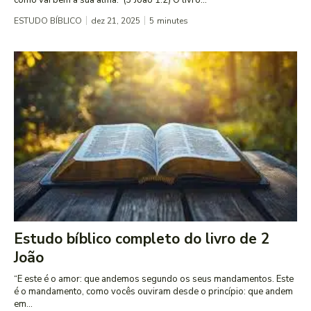
como vai bem a sua alma.” (3 João 1:2) O livro...
ESTUDO BÍBLICO
dez 21, 2025
5
minutes
Estudo bíblico completo do livro de 2
João
“E este é o amor: que andemos segundo os seus mandamentos. Este
é o mandamento, como vocês ouviram desde o princípio: que andem
em...