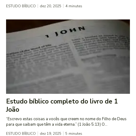
ESTUDO BÍBLICO
dez 20, 2025
4
minutes
Estudo bíblico completo do livro de 1
João
“Escrevo estas coisas a vocês que creem no nome do Filho de Deus
para que saibam que têm a vida eterna.” (1 João 5:13) O...
ESTUDO BÍBLICO
dez 19, 2025
5
minutes