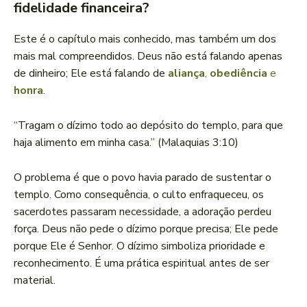
fidelidade financeira?
Este é o capítulo mais conhecido, mas também um dos
mais mal compreendidos. Deus não está falando apenas
de dinheiro; Ele está falando de
aliança
,
obediência
e
honra
.
“Tragam o dízimo todo ao depósito do templo, para que
haja alimento em minha casa.” (Malaquias 3:10)
O problema é que o povo havia parado de sustentar o
templo. Como consequência, o culto enfraqueceu, os
sacerdotes passaram necessidade, a adoração perdeu
força. Deus não pede o dízimo porque precisa; Ele pede
porque Ele é Senhor. O dízimo simboliza prioridade e
reconhecimento. É uma prática espiritual antes de ser
material.