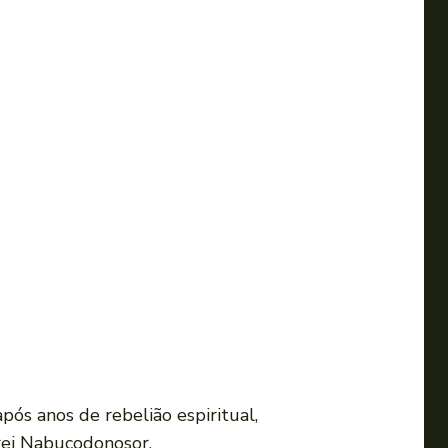
após anos de rebelião espiritual,
 rei Nabucodonosor.