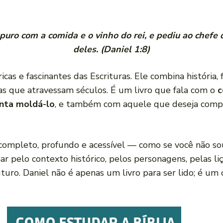
uro com a comida e o vinho do rei, e pediu ao chefe 
deles. (Daniel 1:8)
cas e fascinantes das Escrituras. Ele combina história, fi
cias que atravessam séculos. É um livro que fala com o
c
nta moldá-lo
, e também com aquele que deseja comp
completo, profundo e acessível — como se você não so
 pelo contexto histórico, pelos personagens, pelas liçõ
ro. Daniel não é apenas um livro para ser lido; é um 