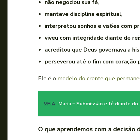
não negociou sua fé
,
manteve disciplina espiritual
,
interpretou sonhos e visões com pr
viveu com integridade diante de rei
acreditou que Deus governava a his
perseverou até o fim com coração 
Ele é o
modelo do crente que permane
VEJA
Maria – Submissão e fé diante do
O que aprendemos com a decisão de