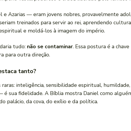
l e Azarias — eram jovens nobres, provavelmente adol
seriam treinados para servir ao rei, aprendendo cultura, 
espiritual e moldá-los à imagem do império.
daria tudo:
não se contaminar
. Essa postura é a chave
 para outra direção.
estaca tanto?
raras: inteligência, sensibilidade espiritual, humildad
 — é sua fidelidade. A Bíblia mostra Daniel como alg
 palácio, da cova, do exílio e da política.