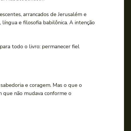
escentes, arrancados de Jerusalém e
língua e filosofia babilônica. A intenção
 para todo o livro: permanecer fiel
e, sabedoria e coragem. Mas o que o
uém que não mudava conforme o