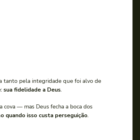
 tanto pela integridade que foi alvo de
e:
sua fidelidade a Deus
.
o na cova — mas Deus fecha a boca dos
o quando isso custa perseguição
.