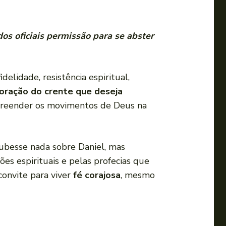
dos oficiais permissão para se abster
delidade, resistência espiritual,
oração do crente que deseja
reender os movimentos de Deus na
ubesse nada sobre Daniel, mas
es espirituais e pelas profecias que
convite para viver
fé corajosa
, mesmo