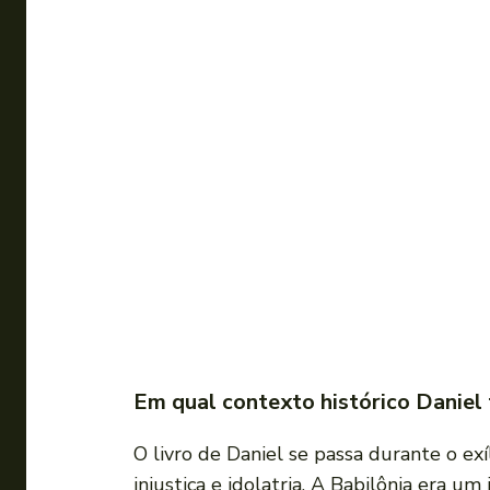
Em qual contexto histórico Daniel 
O livro de Daniel se passa durante o exí
injustiça e idolatria. A Babilônia era u