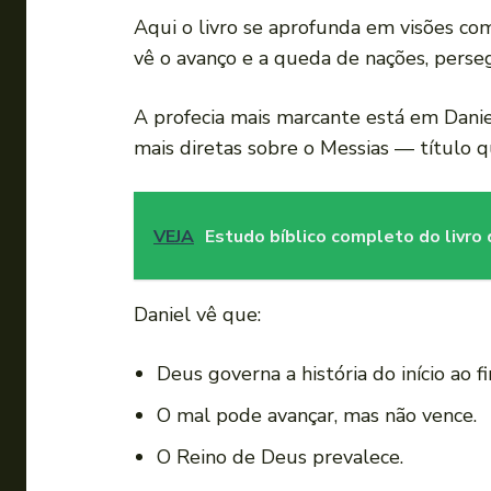
Aqui o livro se aprofunda em visões comp
vê o avanço e a queda de nações, perseg
A profecia mais marcante está em Danie
mais diretas sobre o Messias — título q
VEJA
Estudo bíblico completo do livro 
Daniel vê que:
Deus governa a história do início ao f
O mal pode avançar, mas não vence.
O Reino de Deus prevalece.