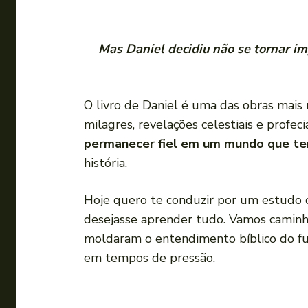
Mas Daniel decidiu não se tornar imp
O livro de Daniel é uma das obras mais ri
milagres, revelações celestiais e profe
permanecer fiel em um mundo que te
história.
Hoje quero te conduzir por um estudo 
desejasse aprender tudo. Vamos caminhar
moldaram o entendimento bíblico do futu
em tempos de pressão.