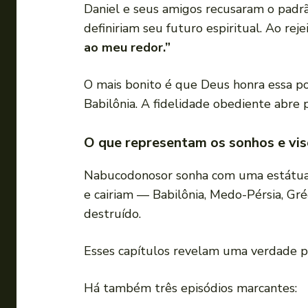
Daniel e seus amigos recusaram o padrã
definiriam seu futuro espiritual. Ao reje
ao meu redor.”
O mais bonito é que Deus honra essa po
Babilônia. A fidelidade obediente abre 
O que representam os sonhos e vis
Nabucodonosor sonha com uma estátua i
e cairiam — Babilônia, Medo-Pérsia, Gré
destruído.
Esses capítulos revelam uma verdade 
Há também três episódios marcantes: