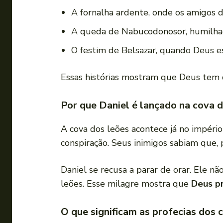
A fornalha ardente, onde os amigos 
A queda de Nabucodonosor, humilhad
O festim de Belsazar, quando Deus e
Essas histórias mostram que Deus tem d
Por que Daniel é lançado na cova 
A cova dos leões acontece já no império
conspiração. Seus inimigos sabiam que, 
Daniel se recusa a parar de orar. Ele n
leões. Esse milagre mostra que
Deus p
O que significam as profecias dos c