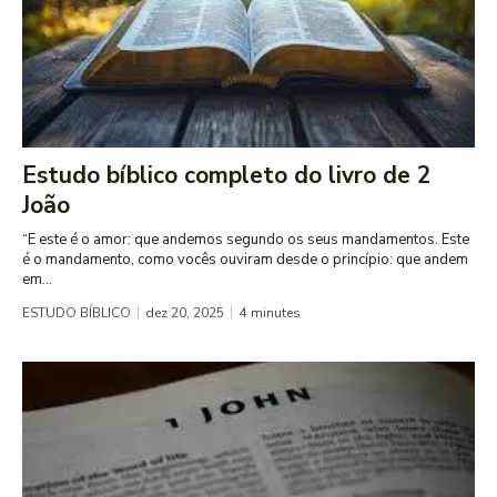
Estudo bíblico completo do livro de 2
João
“E este é o amor: que andemos segundo os seus mandamentos. Este
é o mandamento, como vocês ouviram desde o princípio: que andem
em...
ESTUDO BÍBLICO
dez 20, 2025
4
minutes