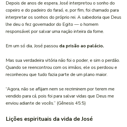
Depois de anos de espera, José interpretou o sonho do
copeiro e do padeiro do faraó, e, por fim, foi chamado para
interpretar os sonhos do próprio rei. A sabedoria que Deus
lhe deu o fez governador do Egito — o homem
responsável por salvar uma nação inteira da fome.
Em um só dia, José passou
da prisão ao palácio.
Mas sua verdadeira vitória não foi o poder, e sim o perdão.
Quando se reencontrou com os irmãos, ele os perdoou e
reconheceu que tudo fazia parte de um plano maior.
“Agora, não se aflijam nem se recriminem por terem me
vendido para cá, pois foi para salvar vidas que Deus me
enviou adiante de vocês.” (Gênesis 45:5)
Lições espirituais da vida de José