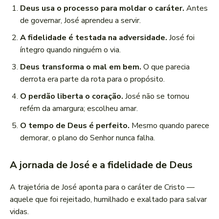
Deus usa o processo para moldar o caráter.
Antes
de governar, José aprendeu a servir.
A fidelidade é testada na adversidade.
José foi
íntegro quando ninguém o via.
Deus transforma o mal em bem.
O que parecia
derrota era parte da rota para o propósito.
O perdão liberta o coração.
José não se tornou
refém da amargura; escolheu amar.
O tempo de Deus é perfeito.
Mesmo quando parece
demorar, o plano do Senhor nunca falha.
A jornada de José e a fidelidade de Deus
A trajetória de José aponta para o caráter de Cristo —
aquele que foi rejeitado, humilhado e exaltado para salvar
vidas.