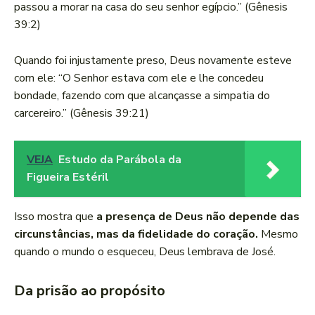
passou a morar na casa do seu senhor egípcio.” (Gênesis
39:2)
Quando foi injustamente preso, Deus novamente esteve
com ele: “O Senhor estava com ele e lhe concedeu
bondade, fazendo com que alcançasse a simpatia do
carcereiro.” (Gênesis 39:21)
VEJA
Estudo da Parábola da
Figueira Estéril
Isso mostra que
a presença de Deus não depende das
circunstâncias, mas da fidelidade do coração.
Mesmo
quando o mundo o esqueceu, Deus lembrava de José.
Da prisão ao propósito