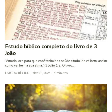
Estudo bíblico completo do livro de 3
João
“Amado, oro para que você tenha boa saúde e tudo lhe vá bem, assim
como vai bem a sua alma.” (3 João 1:2) O livro...
ESTUDO BÍBLICO
dez 21, 2025
5
minutes