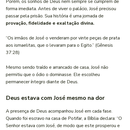
Porém, os sonhos de Deus nem sempre se cumprem de
forma imediata. Antes de viver o palácio, José precisou
passar pela prisão. Sua história é uma jornada de
provação, fidelidade e exaltação divina.
“Os irmãos de José o venderam por vinte peças de prata
aos ismaelitas, que o levaram para o Egito.” (Gênesis
37:28)
Mesmo sendo traído e arrancado de casa, José não
permitiu que o ódio o dominasse. Ele escolheu
permanecer íntegro diante de Deus.
Deus estava com José mesmo na dor
A presença de Deus acompanhou José em cada fase.
Quando foi escravo na casa de Potifar, a Bíblia declara: “O
Senhor estava com José, de modo que este prosperou e