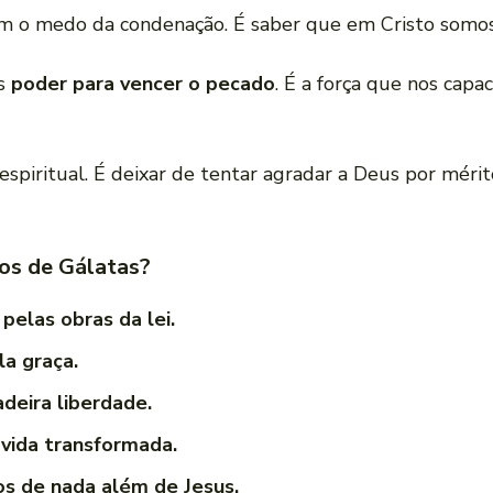
sem o medo da condenação. É saber que em Cristo somos
as
poder para vencer o pecado
. É a força que nos capac
espiritual. É deixar de tentar agradar a Deus por mérit
tos de Gálatas?
pelas obras da lei.
a graça.
deira liberdade.
a vida transformada.
os de nada além de Jesus.