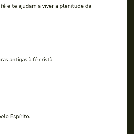
fé e te ajudam a viver a plenitude da
s antigas à fé cristã.
elo Espírito.