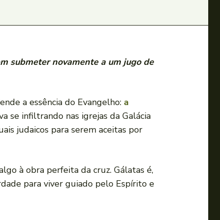
ixem submeter novamente a um jugo de
efende a essência do Evangelho:
a
a se infiltrando nas igrejas da Galácia
uais judaicos para serem aceitas por
o à obra perfeita da cruz. Gálatas é,
ade para viver guiado pelo Espírito e