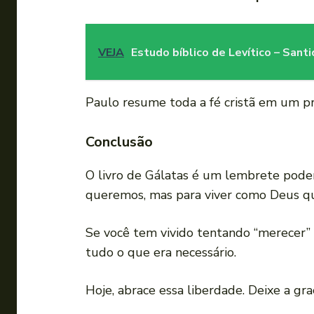
VEJA
Estudo bíblico de Levítico – San
Paulo resume toda a fé cristã em um pr
Conclusão
O livro de Gálatas é um lembrete pod
queremos, mas para viver como Deus q
Se você tem vivido tentando “merecer” o
tudo o que era necessário.
Hoje, abrace essa liberdade. Deixe a gra