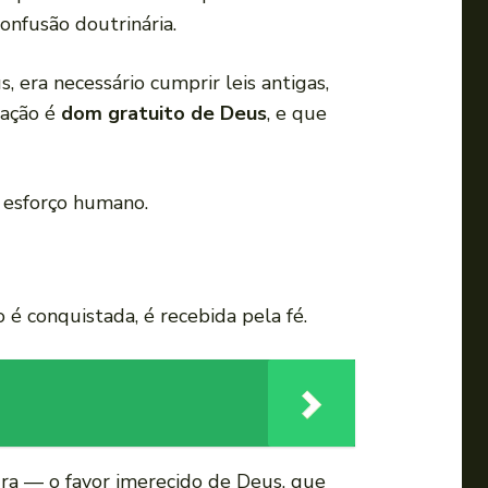
onfusão doutrinária.
 era necessário cumprir leis antigas,
vação é
dom gratuito de Deus
, e que
o esforço humano.
o é conquistada, é recebida pela fé.
ura — o favor imerecido de Deus, que