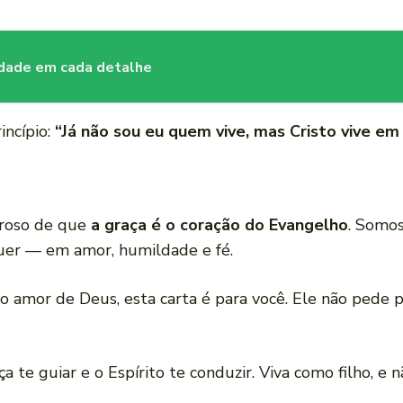
tidade em cada detalhe
incípio:
“Já não sou eu quem vive, mas Cristo vive em
eroso de que
a graça é o coração do Evangelho
. Somos
uer — em amor, humildade e fé.
 amor de Deus, esta carta é para você. Ele não pede pe
ça te guiar e o Espírito te conduzir. Viva como filho, e 