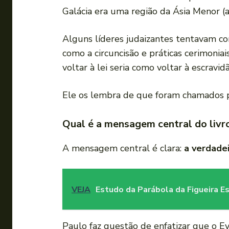
Galácia era uma região da Ásia Menor (a
Alguns líderes judaizantes tentavam con
como a circuncisão e práticas cerimonia
voltar à lei seria como voltar à escravidã
Ele os lembra de que foram chamados 
Qual é a mensagem central do livr
A mensagem central é clara:
a verdadei
VEJA
Estudo da Parábola da Figueira Es
Paulo faz questão de enfatizar que o E