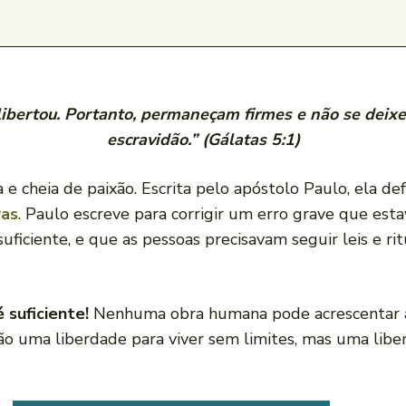
s libertou. Portanto, permaneçam firmes e não se de
escravidão.” (Gálatas 5:1)
 e cheia de paixão. Escrita pelo apóstolo Paulo, ela d
ras
. Paulo escreve para corrigir um erro grave que estav
uficiente, e que as pessoas precisavam seguir leis e rit
é suficiente!
Nenhuma obra humana pode acrescentar alg
 uma liberdade para viver sem limites, mas uma liberd