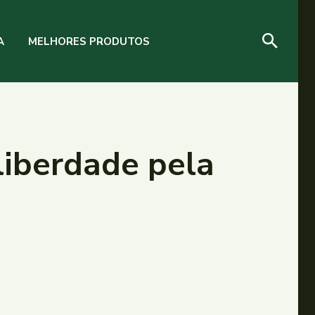
A
MELHORES PRODUTOS
 liberdade pela