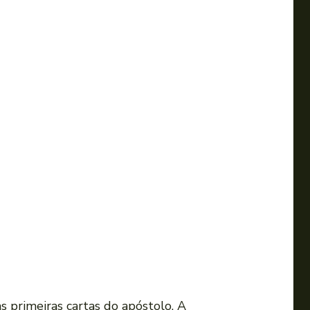
s primeiras cartas do apóstolo. A