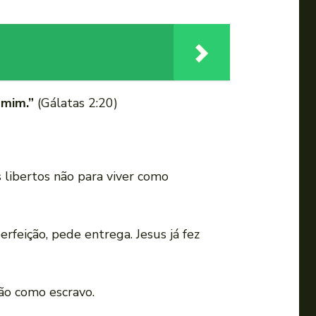
 mim.”
(Gálatas 2:20)
 libertos não para viver como
rfeição, pede entrega. Jesus já fez
não como escravo.