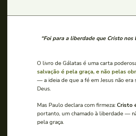
“Foi para a liberdade que Cristo no
O livro de Gálatas é uma carta poderosa
salvação é pela graça, e não pelas ob
— a ideia de que a fé em Jesus não era s
Deus.
Mas Paulo declara com firmeza:
Cristo 
portanto, um chamado à liberdade — não
pela graça.