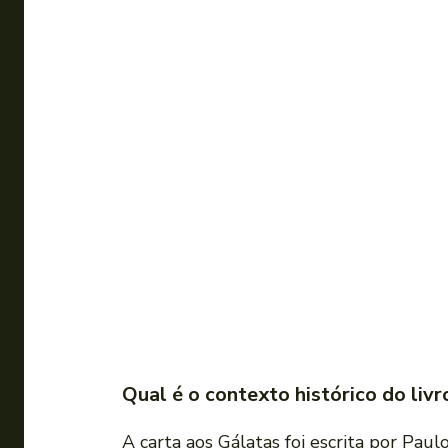
Qual é o contexto histórico do liv
A carta aos Gálatas foi escrita por Pau