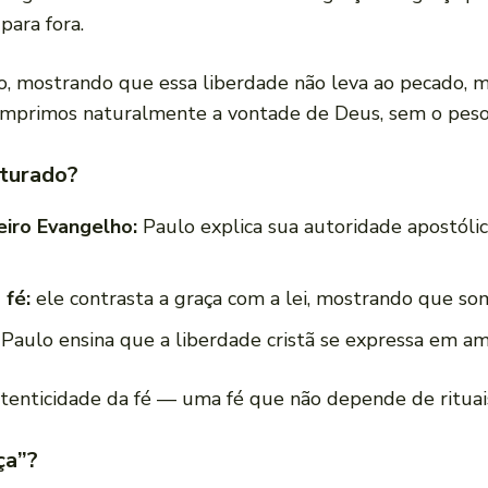
para fora.
to, mostrando que essa liberdade não leva ao pecado, 
cumprimos naturalmente a vontade de Deus, sem o peso
uturado?
eiro Evangelho:
Paulo explica sua autoridade apostóli
 fé:
ele contrasta a graça com a lei, mostrando que som
Paulo ensina que a liberdade cristã se expressa em amor
tenticidade da fé — uma fé que não depende de rituai
ça”?