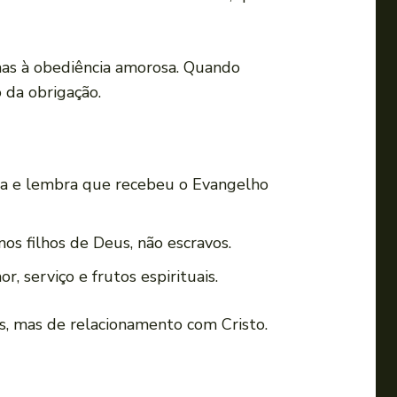
mas à obediência amorosa. Quando
 da obrigação.
ca e lembra que recebeu o Evangelho
os filhos de Deus, não escravos.
, serviço e frutos espirituais.
s, mas de relacionamento com Cristo.