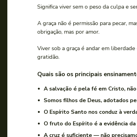
Significa viver sem o peso da culpa e 
A graça não é permissão para pecar, m
obrigação, mas por amor.
Viver sob a graça é andar em liberdade 
gratidão.
Quais são os principais ensinamen
A salvação é pela fé em Cristo, não 
Somos filhos de Deus, adotados pel
O Espírito Santo nos conduz à verda
O fruto do Espírito é a evidência d
A cruz é suficiente — não precisam