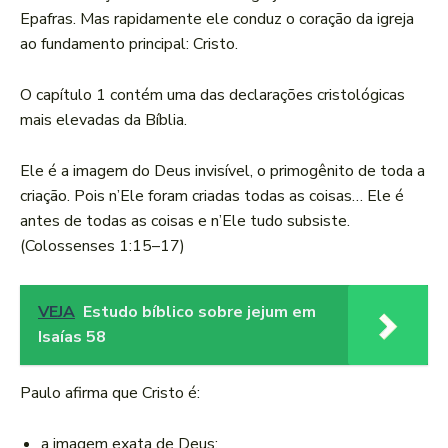
Epafras. Mas rapidamente ele conduz o coração da igreja
ao fundamento principal: Cristo.
O capítulo 1 contém uma das declarações cristológicas
mais elevadas da Bíblia.
Ele é a imagem do Deus invisível, o primogênito de toda a
criação. Pois n’Ele foram criadas todas as coisas… Ele é
antes de todas as coisas e n’Ele tudo subsiste.
(Colossenses 1:15–17)
VEJA
Estudo bíblico sobre jejum em
Isaías 58
Paulo afirma que Cristo é:
a imagem exata de Deus;