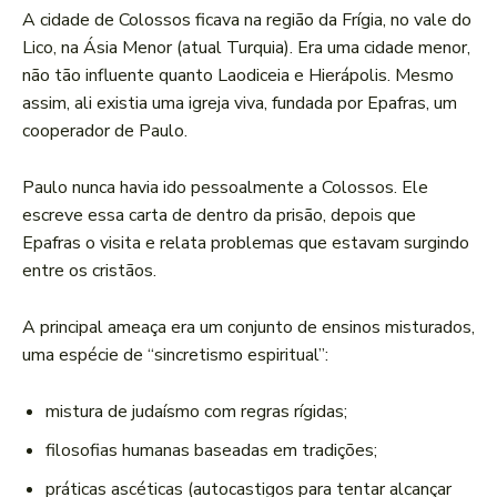
A cidade de Colossos ficava na região da Frígia, no vale do
Lico, na Ásia Menor (atual Turquia). Era uma cidade menor,
não tão influente quanto Laodiceia e Hierápolis. Mesmo
assim, ali existia uma igreja viva, fundada por Epafras, um
cooperador de Paulo.
Paulo nunca havia ido pessoalmente a Colossos. Ele
escreve essa carta de dentro da prisão, depois que
Epafras o visita e relata problemas que estavam surgindo
entre os cristãos.
A principal ameaça era um conjunto de ensinos misturados,
uma espécie de “sincretismo espiritual”:
mistura de judaísmo com regras rígidas;
filosofias humanas baseadas em tradições;
práticas ascéticas (autocastigos para tentar alcançar