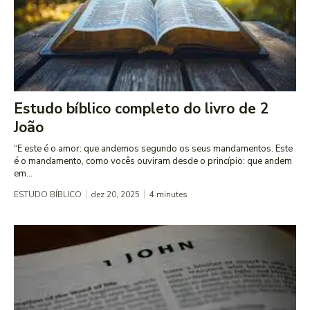
Estudo bíblico completo do livro de 2
João
“E este é o amor: que andemos segundo os seus mandamentos. Este
é o mandamento, como vocês ouviram desde o princípio: que andem
em...
ESTUDO BÍBLICO
dez 20, 2025
4
minutes