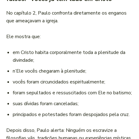
No capítulo 2, Paulo confronta diretamente os enganos
que ameaçavam a igreja.
Ele mostra que:
em Cristo habita corporalmente toda a plenitude da
divindade;
n’Ele vocês chegaram à plenitude;
vocês foram circuncidados espiritualmente;
foram sepultados e ressuscitados com Ele no batismo;
suas dívidas foram canceladas;
principados e potestades foram despojados pela cruz.
Depois disso, Paulo alerta: Ninguém os escravize a
filosofias vãs, tradições humanas ou experiências místicas.