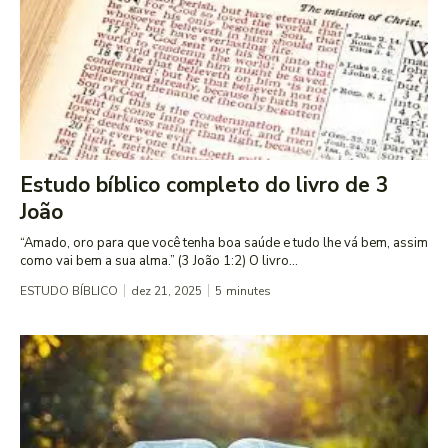
Estudo bíblico completo do livro de 3
João
“Amado, oro para que você tenha boa saúde e tudo lhe vá bem, assim
como vai bem a sua alma.” (3 João 1:2) O livro...
ESTUDO BÍBLICO
dez 21, 2025
5
minutes