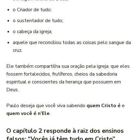
o Criador de tudo;
o sustentador de tudo;
o cabeça da igreja;
aquele que reconciliou todas as coisas pelo sangue da
cruz.
Ele também compartilha sua oração pela igreja: que eles
fossem fortalecidos, frutíferos, cheios da sabedoria
espiritual e conscientes da herança que possuem em
Deus.
Paulo deseja que você viva sabendo
quem Cristo é
e
quem você é n’Ele
.
O capítulo 2 responde à raiz dos ensinos
falsos: “Vocês já têm tudo em Cristo”